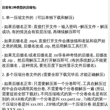
目前有2种类型的压缩包:
1. 单一压缩文件的（可以单独下载和解压)
- 如果后缀名正常: 直接打开文件 > 输入密码 >解压文件 > 解压
成功, 有的情况会有双层压缩, 再继续解压即可
- 如果后缀名是 .mp4, 直接打开文件会播放猫和老鼠和葫芦娃
之类的视频, 后缀名改成 .zip, 然后用解压工具打开.
- 如果无后缀名/或者后缀名是 .txt等各种奇怪的后缀名, 后缀改
成 .zip， 然后用解压工具打开解压即可, (有的系统默认不能更
改后缀名，这种情况, 要先百度下如何显示文件后缀名).
2. 多个压缩分卷文件的 (需要全部下载完毕后 才能正确解压)
- 如果后缀名正常: 只需要解压第一个分卷即可, 工具在解压过
程中会自动调用其他分卷, 不需要每个分卷都解压一遍 (所以
需要提前全部下载好), 不同压缩格式的第一个分卷命名是有区
别的 (RAR格式的第一个分卷是叫 xxx.part1.rar , 7z格式的第一
个压缩分卷是叫 xxx.001 , ZIP格式的第一个压缩分卷 就是默认
的 XXX.zip ) .