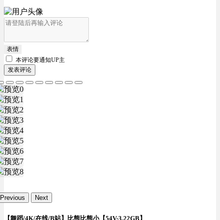
表情
本评论要
通知UP主
发表评论
Previous
Next
【舞蹈/4K/在线/B站】比熊比熊小【54V-3.22GB】