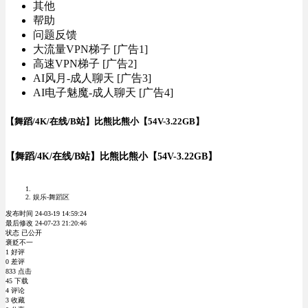
其他
帮助
问题反馈
大流量VPN梯子 [广告1]
高速VPN梯子 [广告2]
AI风月-成人聊天 [广告3]
AI电子魅魔-成人聊天 [广告4]
【舞蹈/4K/在线/B站】比熊比熊小【54V-3.22GB】
【舞蹈/4K/在线/B站】比熊比熊小【54V-3.22GB】
娱乐-舞蹈区
发布时间 24-03-19 14:59:24
最后修改 24-07-23 21:20:46
状态 已公开
褒贬不一
1 好评
0 差评
833 点击
45 下载
4 评论
3 收藏