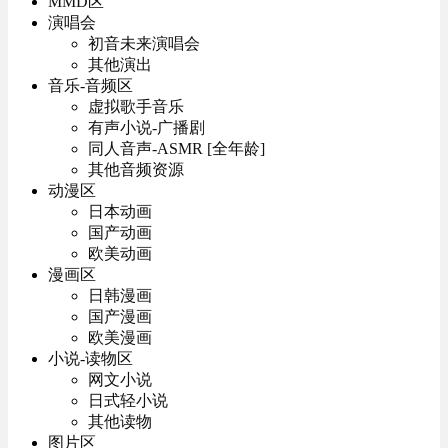
MMD区
演唱会
初音未来演唱会
其他演出
音乐-音频区
虚拟歌手音乐
有声小说-广播剧
同人音声-ASMR [全年龄]
其他音频资源
动漫区
日本动画
国产动画
欧美动画
漫画区
日韩漫画
国产漫画
欧美漫画
小说-读物区
网文小说
日式轻小说
其他读物
图片区