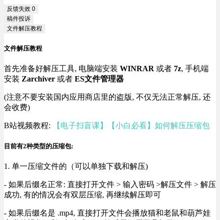
反馈失效
0
稿件投诉
文件解压教程
文件解压教程
首先准备好解压工具, 电脑端安装
WINRAR
或者
7z
, 手机端
安装
Zarchiver
或者
ES文件管理器
(注意不要安装国内应用商店里的盗版, 不仅无法正常解压, 还
会收费)
B站视频教程:
【电子扫盲课】【小白必看】如何解压压缩包
目前有2种类型的压缩包:
1. 单一压缩文件的（可以单独下载和解压)
- 如果后缀名正常: 直接打开文件 > 输入密码 >解压文件 > 解压
成功, 有的情况会有双层压缩, 再继续解压即可
- 如果后缀名是 .mp4, 直接打开文件会播放猫和老鼠和葫芦娃