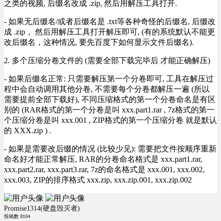
之类的视频, 后缀名改成 .zip, 然后用解压工具打开.
- 如果无后缀名/或者后缀名是 .txt等各种奇怪的后缀名, 后缀改
成 .zip， 然后用解压工具打开解压即可, (有的系统默认不能更
改后缀名，这种情况, 要先百度下如何显示文件后缀名).
2. 多个压缩分卷文件的 (需要全部下载完毕后 才能正确解压)
- 如果后缀名正常: 只需要解压第一个分卷即可, 工具在解压过
程中会自动调用其他分卷, 不需要每个分卷都解压一遍 (所以
需要提前全部下载好), 不同压缩格式的第一个分卷命名是有区
别的 (RAR格式的第一个分卷是叫 xxx.part1.rar , 7z格式的第一
个压缩分卷是叫 xxx.001 , ZIP格式的第一个压缩分卷 就是默认
的 XXX.zip ) .
- 如果是需要改后缀的情况 (比较少见): 需要把文件按顺序重新
命名好才能正常解压, RAR的分卷命名格式是 xxx.part1.rar,
xxx.part2.rar, xxx.part3.rar, 7z的命名格式是 xxx.001, xxx.002,
xxx.003, ZIP的排序格式 xxx.zip, xxx.zip.001, xxx.zip.002
Promise1314(硬盘毁灭者)
投稿数
8104