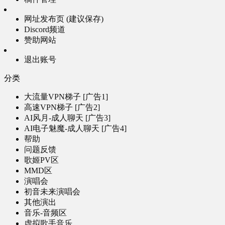
网址发布页 (建议保存)
Discord频道
赞助网站
退出账号
分类
大流量VPN梯子 [广告1]
高速VPN梯子 [广告2]
AI风月-成人聊天 [广告3]
AI电子魅魔-成人聊天 [广告4]
帮助
问题反馈
歌姬PV区
MMD区
演唱会
初音未来演唱会
其他演出
音乐-音频区
虚拟歌手音乐