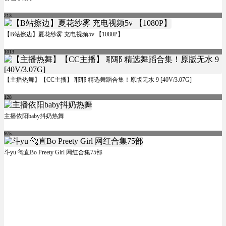
213
【B站擦边】夏花纱雾 充电视频5v 【1080P】
1013
【主播热舞】【CC主播】 耶耶 精选舞蹈合集！原版无水 9 [40V/3.07G]
128
主播依阳baby抖奶热舞
975
斗yu 🐅直Bo Preety Girl 网红合集75部