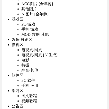
ACG图片 [全年龄]
其他图片
AI图片 [全年龄]
游戏区
PC-游戏
手机-游戏
MOD-数据-其他
娱乐-舞蹈区
影视区
电视剧-网剧
电视剧-网剧 [AI生成]
电影
特摄
综合-其他
软件区
PC-软件
手机-应用
学习区
图文教程
视频教程
公告区