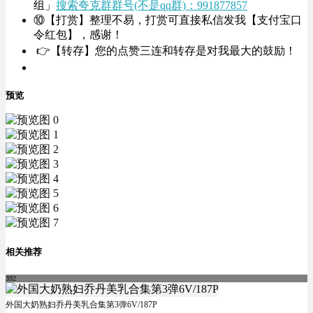
组」
搜索夸克群群号(不是qq群)：991877857
⑩【打赏】整理不易，打赏可直接私信发我【支付宝口
令红包】，感谢！
👉【转存】您的点赞三连和转存是对我最大的鼓励！
预览
相关推荐
392
外国大奶熟妇乔丹美乳合集第3弹6V/187P