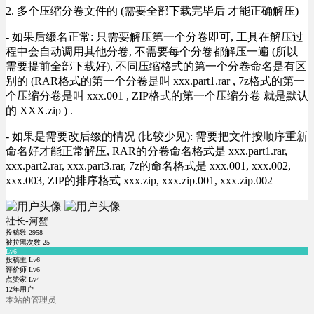
2. 多个压缩分卷文件的 (需要全部下载完毕后 才能正确解压)
- 如果后缀名正常: 只需要解压第一个分卷即可, 工具在解压过
程中会自动调用其他分卷, 不需要每个分卷都解压一遍 (所以
需要提前全部下载好), 不同压缩格式的第一个分卷命名是有区
别的 (RAR格式的第一个分卷是叫 xxx.part1.rar , 7z格式的第一
个压缩分卷是叫 xxx.001 , ZIP格式的第一个压缩分卷 就是默认
的 XXX.zip ) .
- 如果是需要改后缀的情况 (比较少见): 需要把文件按顺序重新
命名好才能正常解压, RAR的分卷命名格式是 xxx.part1.rar,
xxx.part2.rar, xxx.part3.rar, 7z的命名格式是 xxx.001, xxx.002,
xxx.003, ZIP的排序格式 xxx.zip, xxx.zip.001, xxx.zip.002
社长-河蟹
投稿数
2958
被拉黑次数
25
Lv6
投稿主 Lv6
评价师 Lv6
点赞家 Lv4
12年用户
本站的管理员