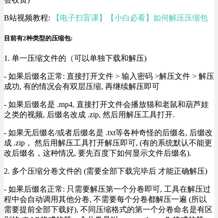
B站视频教程:
【电子扫盲课】【小白必看】如何解压压缩包
目前有2种类型的压缩包:
1. 单一压缩文件的（可以单独下载和解压)
- 如果后缀名正常: 直接打开文件 > 输入密码 >解压文件 > 解压
成功, 有的情况会有双层压缩, 再继续解压即可
- 如果后缀名是 .mp4, 直接打开文件会播放猫和老鼠和葫芦娃
之类的视频, 后缀名改成 .zip, 然后用解压工具打开.
- 如果无后缀名/或者后缀名是 .txt等各种奇怪的后缀名, 后缀改
成 .zip， 然后用解压工具打开解压即可, (有的系统默认不能更
改后缀名，这种情况, 要先百度下如何显示文件后缀名).
2. 多个压缩分卷文件的 (需要全部下载完毕后 才能正确解压)
- 如果后缀名正常: 只需要解压第一个分卷即可, 工具在解压过
程中会自动调用其他分卷, 不需要每个分卷都解压一遍 (所以
需要提前全部下载好), 不同压缩格式的第一个分卷命名是有区