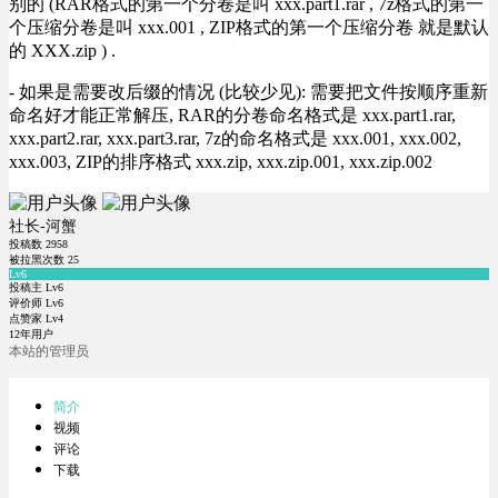
别的 (RAR格式的第一个分卷是叫 xxx.part1.rar , 7z格式的第一
个压缩分卷是叫 xxx.001 , ZIP格式的第一个压缩分卷 就是默认
的 XXX.zip ) .
- 如果是需要改后缀的情况 (比较少见): 需要把文件按顺序重新
命名好才能正常解压, RAR的分卷命名格式是 xxx.part1.rar,
xxx.part2.rar, xxx.part3.rar, 7z的命名格式是 xxx.001, xxx.002,
xxx.003, ZIP的排序格式 xxx.zip, xxx.zip.001, xxx.zip.002
社长-河蟹
投稿数
2958
被拉黑次数
25
Lv6
投稿主 Lv6
评价师 Lv6
点赞家 Lv4
12年用户
本站的管理员
简介
视频
评论
下载