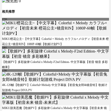
相关推荐
1733
MIKU橙花公主~【中文字幕】Colorful × Melody カラフル×メロディ【初音未来 橙
花公主+镜音RIN】1080P-60帧【歌姬计划PV】
1061
【歌姬PV】多彩旋律 Colorful x Melody-F2nd Edition- 中文字幕版【初音 镜音 多彩
糖果】
1795
4K-120帧【歌姬PV】Colorful×Melody 中文字幕版【初音兔女郎&镜音铃】歌姬计
划游戏 Project DIVA PV
671
MIKU甜美恶魔【歌姬PV】多彩旋律 Colorful x Melody 中文字幕版【初音未来 镜