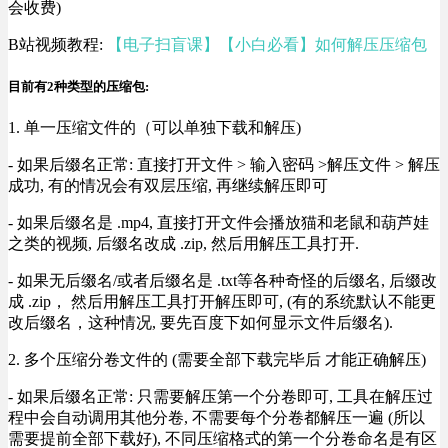
会收费)
B站视频教程:
【电子扫盲课】【小白必看】如何解压压缩包
目前有2种类型的压缩包:
1. 单一压缩文件的（可以单独下载和解压)
- 如果后缀名正常: 直接打开文件 > 输入密码 >解压文件 > 解压
成功, 有的情况会有双层压缩, 再继续解压即可
- 如果后缀名是 .mp4, 直接打开文件会播放猫和老鼠和葫芦娃
之类的视频, 后缀名改成 .zip, 然后用解压工具打开.
- 如果无后缀名/或者后缀名是 .txt等各种奇怪的后缀名, 后缀改
成 .zip， 然后用解压工具打开解压即可, (有的系统默认不能更
改后缀名，这种情况, 要先百度下如何显示文件后缀名).
2. 多个压缩分卷文件的 (需要全部下载完毕后 才能正确解压)
- 如果后缀名正常: 只需要解压第一个分卷即可, 工具在解压过
程中会自动调用其他分卷, 不需要每个分卷都解压一遍 (所以
需要提前全部下载好), 不同压缩格式的第一个分卷命名是有区