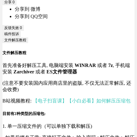
分享
0
分享到 微博
分享到 QQ空间
反馈失效
0
稿件投诉
文件解压教程
文件解压教程
首先准备好解压工具, 电脑端安装
WINRAR
或者
7z
, 手机端
安装
Zarchiver
或者
ES文件管理器
(注意不要安装国内应用商店里的盗版, 不仅无法正常解压, 还
会收费)
B站视频教程:
【电子扫盲课】【小白必看】如何解压压缩包
目前有2种类型的压缩包:
1. 单一压缩文件的（可以单独下载和解压)