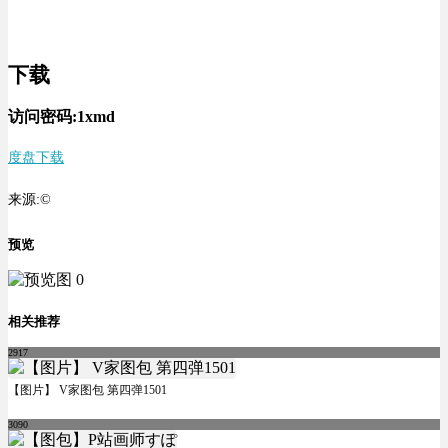
下载
访问密码:1xmd
度盘下载
来源:©
预览
相关推荐
2917
【图片】 V家图包 第四弹1501
3090