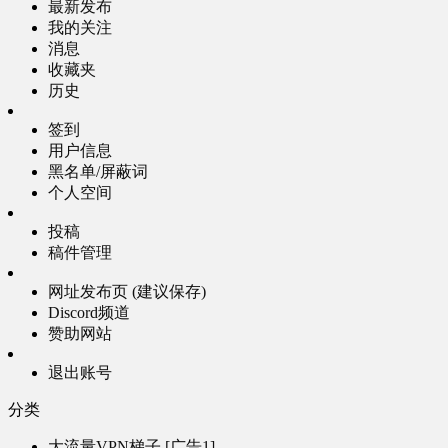
最新发布
我的关注
消息
收藏夹
历史
签到
用户信息
黑名单/屏蔽词
个人空间
投稿
稿件管理
网址发布页 (建议保存)
Discord频道
赞助网站
退出账号
分类
大流量VPN梯子 [广告1]