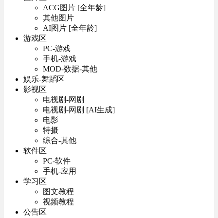
ACG图片 [全年龄]
其他图片
AI图片 [全年龄]
游戏区
PC-游戏
手机-游戏
MOD-数据-其他
娱乐-舞蹈区
影视区
电视剧-网剧
电视剧-网剧 [AI生成]
电影
特摄
综合-其他
软件区
PC-软件
手机-应用
学习区
图文教程
视频教程
公告区