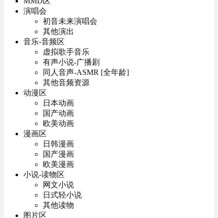
MMD区
演唱会
初音未来演唱会
其他演出
音乐-音频区
虚拟歌手音乐
有声小说-广播剧
同人音声-ASMR [全年龄]
其他音频资源
动漫区
日本动画
国产动画
欧美动画
漫画区
日韩漫画
国产漫画
欧美漫画
小说-读物区
网文小说
日式轻小说
其他读物
图片区