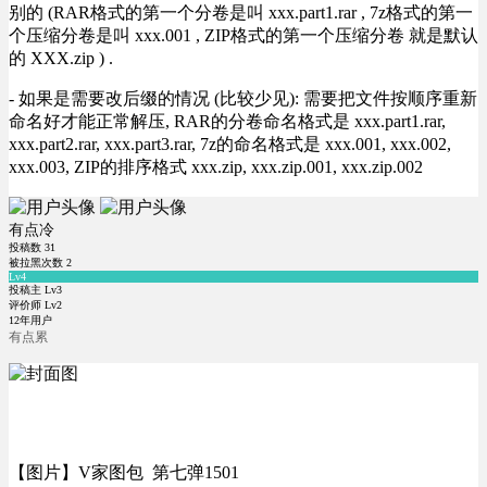
别的 (RAR格式的第一个分卷是叫 xxx.part1.rar , 7z格式的第一
个压缩分卷是叫 xxx.001 , ZIP格式的第一个压缩分卷 就是默认
的 XXX.zip ) .
- 如果是需要改后缀的情况 (比较少见): 需要把文件按顺序重新
命名好才能正常解压, RAR的分卷命名格式是 xxx.part1.rar,
xxx.part2.rar, xxx.part3.rar, 7z的命名格式是 xxx.001, xxx.002,
xxx.003, ZIP的排序格式 xxx.zip, xxx.zip.001, xxx.zip.002
有点冷
投稿数
31
被拉黑次数
2
Lv4
投稿主 Lv3
评价师 Lv2
12年用户
有点累
【图片】V家图包 第七弹1501