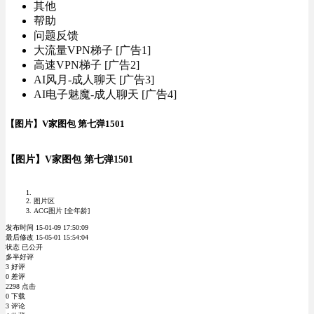
其他
帮助
问题反馈
大流量VPN梯子 [广告1]
高速VPN梯子 [广告2]
AI风月-成人聊天 [广告3]
AI电子魅魔-成人聊天 [广告4]
【图片】V家图包 第七弹1501
【图片】V家图包 第七弹1501
图片区
ACG图片 [全年龄]
发布时间 15-01-09 17:50:09
最后修改 15-05-01 15:54:04
状态 已公开
多半好评
3 好评
0 差评
2298 点击
0 下载
3 评论