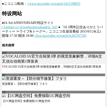
●ニコニコ動画：
//www.nicovideo.jp/watch/1415198835
特设网站
●IA 3rd ANNIVERSARY特設サイト
//1stplace.co.jp/works/specialized/ia_3rd/
●「IA 3周年記念ありがとうパ
ーティー 〜ライブ&トーク〜」ニコニコ生放送番組 2015/01/24(土)
開場:17:50 開演:18:00
//live.nicovideo.jp/watch/lv203767595
相关推荐
3241
VOCALOID IA官方合辑第3弹 的视觉形象解禁，详细&交叉淡出动画第1弹发表
387
资源重发～【部分细节修复】フタリ
722
【UC网盘空间】免费领取UC网盘空间