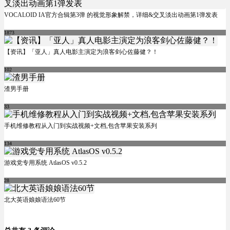
VOCALOID IA官方合辑第3弹 的视觉形象解禁，详细&交叉淡出动画第1弹发表
1873
【资讯】「亚人」真人电影主演定为浪客剑心佐藤健？！
102
渣男手册
33
手机维修教程从入门到实战视频+文档,包含苹果安装系列
134
游戏党专用系统 AtlasOS v0.5.2
28
北大英语娘娘语法60节