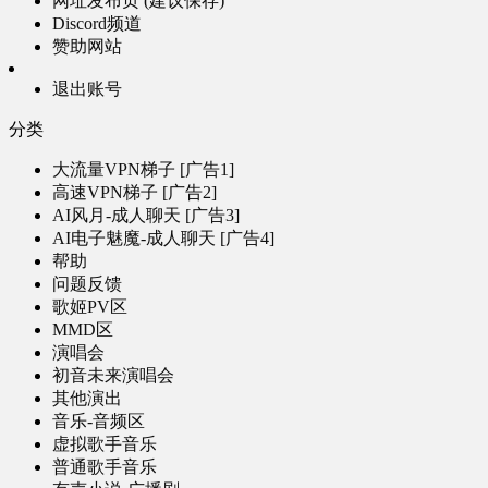
网址发布页 (建议保存)
Discord频道
赞助网站
退出账号
分类
大流量VPN梯子 [广告1]
高速VPN梯子 [广告2]
AI风月-成人聊天 [广告3]
AI电子魅魔-成人聊天 [广告4]
帮助
问题反馈
歌姬PV区
MMD区
演唱会
初音未来演唱会
其他演出
音乐-音频区
虚拟歌手音乐
普通歌手音乐