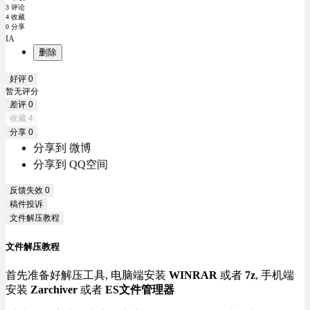
3 评论
4 收藏
0 分享
IA
删除
好评
0
暂无评分
差评
0
收藏
4
分享
0
分享到 微博
分享到 QQ空间
反馈失效
0
稿件投诉
文件解压教程
文件解压教程
首先准备好解压工具, 电脑端安装
WINRAR
或者
7z
, 手机端
安装
Zarchiver
或者
ES文件管理器