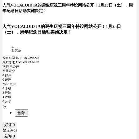
人气VOCALOID IA的诞生庆祝三周年特设网站公开！1月23日（土），周
年纪念日活动实施决定！
人气VOCALOID IA的诞生庆祝三周年特设网站公开！1月23日
（土），周年纪念日活动实施决定！
其他
发布时间 15-01-09 23:06:28
最后修改 15-01-09 23:06:28
状态 已公开
暂无评分
0 好评
0 差评
2507 点击
0 下载
3 评论
4 收藏
0 分享
IA
删除
好评
0
暂无评分
差评
0