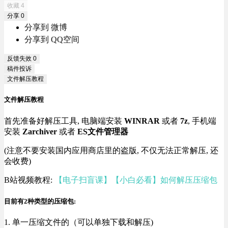
收藏
4
分享
0
分享到 微博
分享到 QQ空间
反馈失效
0
稿件投诉
文件解压教程
文件解压教程
首先准备好解压工具, 电脑端安装
WINRAR
或者
7z
, 手机端
安装
Zarchiver
或者
ES文件管理器
(注意不要安装国内应用商店里的盗版, 不仅无法正常解压, 还
会收费)
B站视频教程:
【电子扫盲课】【小白必看】如何解压压缩包
目前有2种类型的压缩包:
1. 单一压缩文件的（可以单独下载和解压)