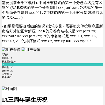
需要提前全部下载好), 不同压缩格式的第一个分卷命名是有区
别的 (RAR格式的第一个分卷是叫 xxx.part1.rar , 7z格式的第一
个压缩分卷是叫 xxx.001 , ZIP格式的第一个压缩分卷 就是默认
的 XXX.zip ) .
- 如果是需要改后缀的情况 (比较少见): 需要把文件按顺序重新
命名好才能正常解压, RAR的分卷命名格式是 xxx.part1.rar,
xxx.part2.rar, xxx.part3.rar, 7z的命名格式是 xxx.001, xxx.002,
xxx.003, ZIP的排序格式 xxx.zip, xxx.zip.001, xxx.zip.002
华丽
投稿数
19
被拉黑次数
0
Lv3
投稿主 Lv2
评价师 Lv3
点赞家 Lv4
12年用户
IA三周年诞生庆祝