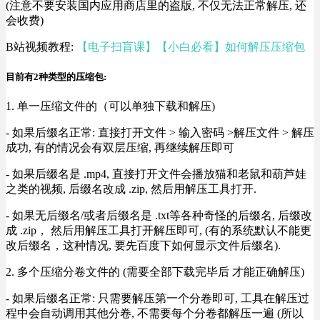
(注意不要安装国内应用商店里的盗版, 不仅无法正常解压, 还
会收费)
B站视频教程:
【电子扫盲课】【小白必看】如何解压压缩包
目前有2种类型的压缩包:
1. 单一压缩文件的（可以单独下载和解压)
- 如果后缀名正常: 直接打开文件 > 输入密码 >解压文件 > 解压
成功, 有的情况会有双层压缩, 再继续解压即可
- 如果后缀名是 .mp4, 直接打开文件会播放猫和老鼠和葫芦娃
之类的视频, 后缀名改成 .zip, 然后用解压工具打开.
- 如果无后缀名/或者后缀名是 .txt等各种奇怪的后缀名, 后缀改
成 .zip， 然后用解压工具打开解压即可, (有的系统默认不能更
改后缀名，这种情况, 要先百度下如何显示文件后缀名).
2. 多个压缩分卷文件的 (需要全部下载完毕后 才能正确解压)
- 如果后缀名正常: 只需要解压第一个分卷即可, 工具在解压过
程中会自动调用其他分卷, 不需要每个分卷都解压一遍 (所以