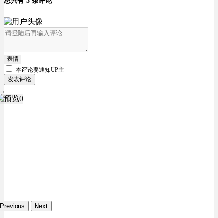
总共有 3 条评论
表情
本评论要
通知UP主
发表评论
Previous
Next