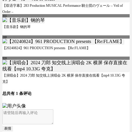
【双语字幕】283 Production MUSICAL Performance 騎士団のヴェール – Veil of
Order –
355
【音乐剧】钢的琴
240
【20240824】961 PRODUCTION presents 【Re:FLAME】
920
【演唱会】2024 刀郎 知交线上演唱会 2K 横屏 保存直接在线看【mp4 10.33G 夸
克】
总共有 1 条评论
表情