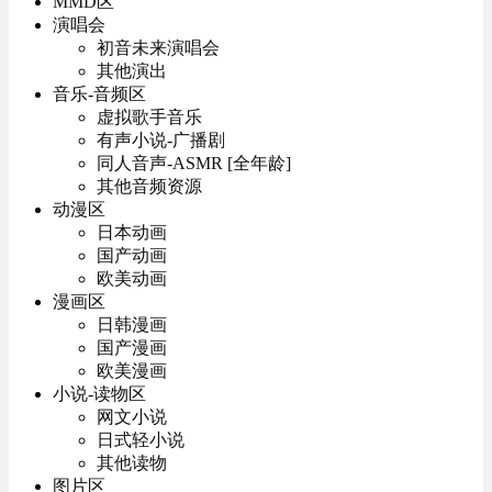
MMD区
演唱会
初音未来演唱会
其他演出
音乐-音频区
虚拟歌手音乐
有声小说-广播剧
同人音声-ASMR [全年龄]
其他音频资源
动漫区
日本动画
国产动画
欧美动画
漫画区
日韩漫画
国产漫画
欧美漫画
小说-读物区
网文小说
日式轻小说
其他读物
图片区