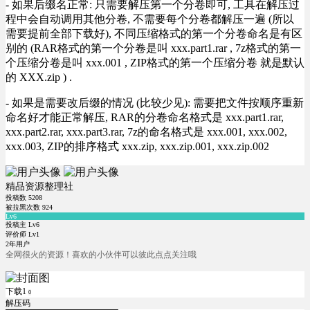
- 如果后缀名正常: 只需要解压第一个分卷即可, 工具在解压过
程中会自动调用其他分卷, 不需要每个分卷都解压一遍 (所以
需要提前全部下载好), 不同压缩格式的第一个分卷命名是有区
别的 (RAR格式的第一个分卷是叫 xxx.part1.rar , 7z格式的第一
个压缩分卷是叫 xxx.001 , ZIP格式的第一个压缩分卷 就是默认
的 XXX.zip ) .
- 如果是需要改后缀的情况 (比较少见): 需要把文件按顺序重新
命名好才能正常解压, RAR的分卷命名格式是 xxx.part1.rar,
xxx.part2.rar, xxx.part3.rar, 7z的命名格式是 xxx.001, xxx.002,
xxx.003, ZIP的排序格式 xxx.zip, xxx.zip.001, xxx.zip.002
精品资源整理社
投稿数
5208
被拉黑次数
924
Lv6
投稿主 Lv6
评价师 Lv1
2年用户
全网很火的资源！喜欢的小伙伴可以彼此点点关注哦
下载1
0
解压码