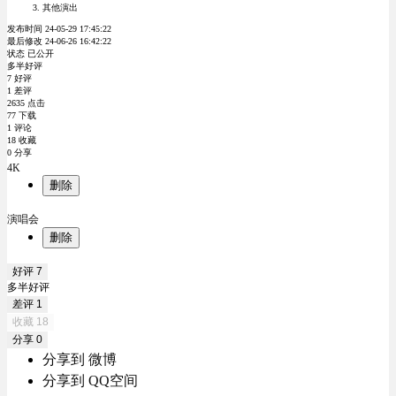
其他演出
发布时间 24-05-29 17:45:22
最后修改 24-06-26 16:42:22
状态 已公开
多半好评
7 好评
1 差评
2635 点击
77 下载
1 评论
18 收藏
0 分享
4K
删除
演唱会
删除
好评
7
多半好评
差评
1
收藏
18
分享
0
分享到 微博
分享到 QQ空间