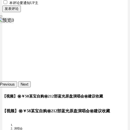
本评论要
通知UP主
发表评论
Previous
Next
【视频】㊙️￥58某宝自购㊙️212部蓝光原盘演唱会㊙️建议收藏
【视频】㊙️￥58某宝自购㊙️212部蓝光原盘演唱会㊙️建议收藏
演唱会