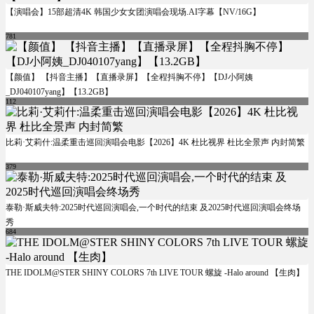
【演唱会】15部超清4K 韩国少女女团演唱会现场.AI字幕【NV/16G】
781
【颜值】 【抖音主播】【直播录屏】【全程抖胸不停】【DJ小阿姨
_DJ040107yang】【13.2GB】
112
比莉·艾莉什:温柔重击巡回演唱会电影【2026】4K 杜比视界 杜比全景声 内封简繁
379
泰勒·斯威夫特:2025时代巡回演唱会,一个时代的结束 及2025时代巡回演唱会终场
秀
684
THE IDOLM@STER SHINY COLORS 7th LIVE TOUR 螺旋 -Halo around 【生肉】