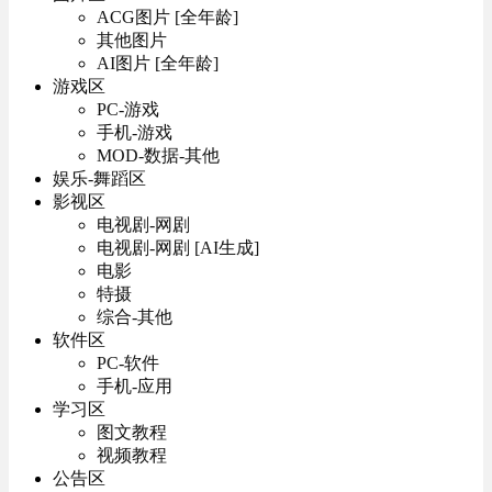
ACG图片 [全年龄]
其他图片
AI图片 [全年龄]
游戏区
PC-游戏
手机-游戏
MOD-数据-其他
娱乐-舞蹈区
影视区
电视剧-网剧
电视剧-网剧 [AI生成]
电影
特摄
综合-其他
软件区
PC-软件
手机-应用
学习区
图文教程
视频教程
公告区