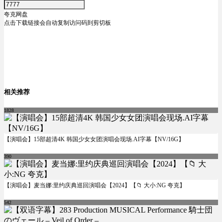
夸克网盘
点击下载链接会自动复制访问码到剪切板
相关推荐
1828
【演唱会】15部超清4K 韩国少女女团演唱会现场.AI字幕【NV/16G】
390
【演唱会】麦当娜:里约庆典巡回演唱会【2024】【📁 大小:NG 夸克】
542