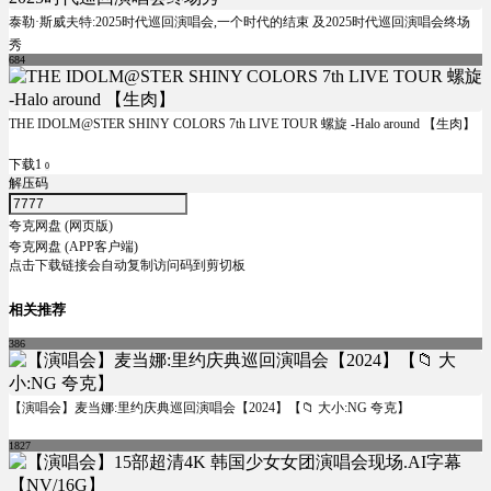
泰勒·斯威夫特:2025时代巡回演唱会,一个时代的结束 及2025时代巡回演唱会终场
秀
684
THE IDOLM@STER SHINY COLORS 7th LIVE TOUR 螺旋 -Halo around 【生肉】
下载1
0
解压码
夸克网盘 (网页版)
夸克网盘 (APP客户端)
点击下载链接会自动复制访问码到剪切板
相关推荐
386
【演唱会】麦当娜:里约庆典巡回演唱会【2024】【📁 大小:NG 夸克】
1827