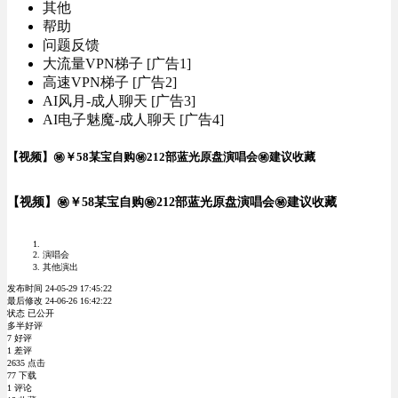
其他
帮助
问题反馈
大流量VPN梯子 [广告1]
高速VPN梯子 [广告2]
AI风月-成人聊天 [广告3]
AI电子魅魔-成人聊天 [广告4]
【视频】㊙️￥58某宝自购㊙️212部蓝光原盘演唱会㊙️建议收藏
【视频】㊙️￥58某宝自购㊙️212部蓝光原盘演唱会㊙️建议收藏
演唱会
其他演出
发布时间 24-05-29 17:45:22
最后修改 24-06-26 16:42:22
状态 已公开
多半好评
7 好评
1 差评
2635 点击
77 下载
1 评论