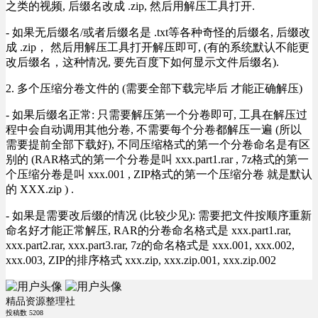
之类的视频, 后缀名改成 .zip, 然后用解压工具打开.
- 如果无后缀名/或者后缀名是 .txt等各种奇怪的后缀名, 后缀改
成 .zip， 然后用解压工具打开解压即可, (有的系统默认不能更
改后缀名，这种情况, 要先百度下如何显示文件后缀名).
2. 多个压缩分卷文件的 (需要全部下载完毕后 才能正确解压)
- 如果后缀名正常: 只需要解压第一个分卷即可, 工具在解压过
程中会自动调用其他分卷, 不需要每个分卷都解压一遍 (所以
需要提前全部下载好), 不同压缩格式的第一个分卷命名是有区
别的 (RAR格式的第一个分卷是叫 xxx.part1.rar , 7z格式的第一
个压缩分卷是叫 xxx.001 , ZIP格式的第一个压缩分卷 就是默认
的 XXX.zip ) .
- 如果是需要改后缀的情况 (比较少见): 需要把文件按顺序重新
命名好才能正常解压, RAR的分卷命名格式是 xxx.part1.rar,
xxx.part2.rar, xxx.part3.rar, 7z的命名格式是 xxx.001, xxx.002,
xxx.003, ZIP的排序格式 xxx.zip, xxx.zip.001, xxx.zip.002
精品资源整理社
投稿数
5208