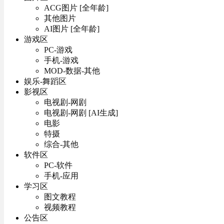
ACG图片 [全年龄]
其他图片
AI图片 [全年龄]
游戏区
PC-游戏
手机-游戏
MOD-数据-其他
娱乐-舞蹈区
影视区
电视剧-网剧
电视剧-网剧 [AI生成]
电影
特摄
综合-其他
软件区
PC-软件
手机-应用
学习区
图文教程
视频教程
公告区