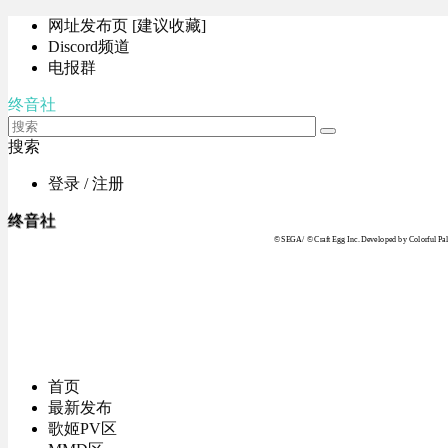
网址发布页 [建议收藏]
Discord频道
电报群
终音社
搜索
登录 / 注册
终音社
© SEGA / © Craft Egg Inc. Developed by Colorful Pale
首页
最新发布
歌姬PV区