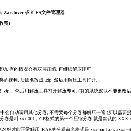
装
Zarchiver
或者
ES文件管理器
收费)
解压成功, 有的情况会有双层压缩, 再继续解压即可
的视频, 后缀名改成 .zip, 然后用解压工具打开.
改成 .zip， 然后用解压工具打开解压即可, (有的系统默认不能更
过程中会自动调用其他分卷, 不需要每个分卷都解压一遍 (所以需要
分卷是叫 xxx.001 , ZIP格式的第一个压缩分卷 就是默认的 XXX.zip 
R的分卷命名格式是 xxx.part1.rar, xxx.part2.rar, xxx.pa