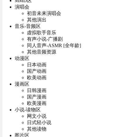
MMD区
演唱会
初音未来演唱会
其他演出
音乐-音频区
虚拟歌手音乐
有声小说-广播剧
同人音声-ASMR [全年龄]
其他音频资源
动漫区
日本动画
国产动画
欧美动画
漫画区
日韩漫画
国产漫画
欧美漫画
小说-读物区
网文小说
日式轻小说
其他读物
图片区