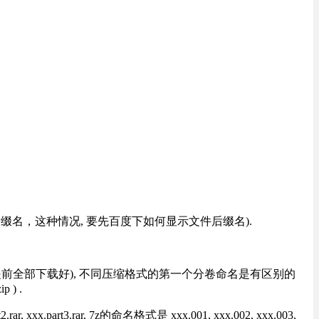
改后缀名，这种情况, 要先百度下如何显示文件后缀名).
提前全部下载好), 不同压缩格式的第一个分卷命名是有区别的
) .
rt3.rar, 7z的命名格式是 xxx.001, xxx.002, xxx.003,