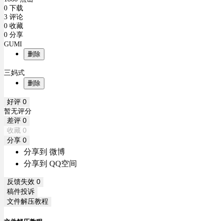
0 下载
3 评论
0 收藏
0 分享
GUMI
删除
三妈式
删除
好评
0
暂无评分
差评
0
收藏
0
分享
0
分享到 微博
分享到 QQ空间
反馈失效
0
稿件投诉
文件解压教程