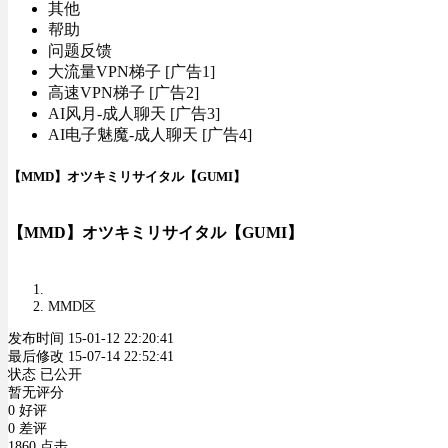
其他
帮助
问题反馈
大流量VPN梯子 [广告1]
高速VPN梯子 [广告2]
AI风月-成人聊天 [广告3]
AI电子魅魔-成人聊天 [广告4]
【MMD】オツキミリサイタル【GUMI】
【MMD】オツキミリサイタル【GUMI】
MMD区
发布时间 15-01-12 22:20:41
最后修改 15-07-14 22:52:41
状态 已公开
暂无评分
0 好评
0 差评
1860 点击