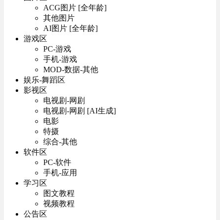
ACG图片 [全年龄]
其他图片
AI图片 [全年龄]
游戏区
PC-游戏
手机-游戏
MOD-数据-其他
娱乐-舞蹈区
影视区
电视剧-网剧
电视剧-网剧 [AI生成]
电影
特摄
综合-其他
软件区
PC-软件
手机-应用
学习区
图文教程
视频教程
公告区