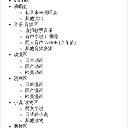
MMD区
演唱会
初音未来演唱会
其他演出
音乐-音频区
虚拟歌手音乐
有声小说-广播剧
同人音声-ASMR [全年龄]
其他音频资源
动漫区
日本动画
国产动画
欧美动画
漫画区
日韩漫画
国产漫画
欧美漫画
小说-读物区
网文小说
日式轻小说
其他读物
图片区