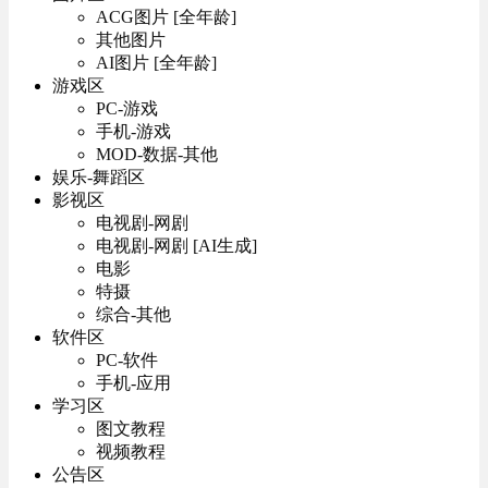
ACG图片 [全年龄]
其他图片
AI图片 [全年龄]
游戏区
PC-游戏
手机-游戏
MOD-数据-其他
娱乐-舞蹈区
影视区
电视剧-网剧
电视剧-网剧 [AI生成]
电影
特摄
综合-其他
软件区
PC-软件
手机-应用
学习区
图文教程
视频教程
公告区