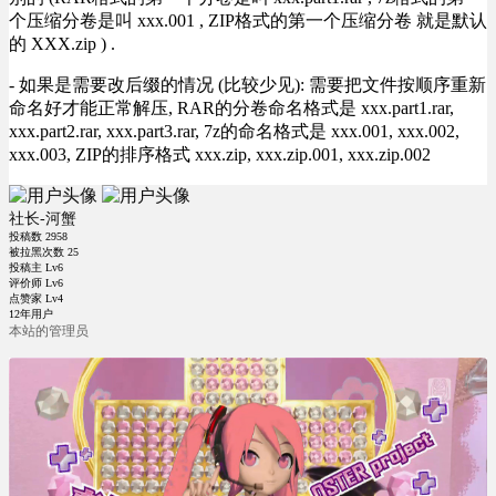
个压缩分卷是叫 xxx.001 , ZIP格式的第一个压缩分卷 就是默认
的 XXX.zip ) .
- 如果是需要改后缀的情况 (比较少见): 需要把文件按顺序重新
命名好才能正常解压, RAR的分卷命名格式是 xxx.part1.rar,
xxx.part2.rar, xxx.part3.rar, 7z的命名格式是 xxx.001, xxx.002,
xxx.003, ZIP的排序格式 xxx.zip, xxx.zip.001, xxx.zip.002
社长-河蟹
投稿数
2958
被拉黑次数
25
投稿主 Lv6
评价师 Lv6
点赞家 Lv4
12年用户
本站的管理员