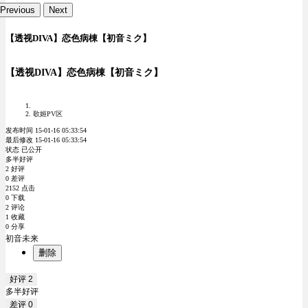
Previous
Next
【透视DIVA】恋色病棟【初音ミク】
【透视DIVA】恋色病棟【初音ミク】
歌姬PV区
发布时间 15-01-16 05:33:54
最后修改 15-01-16 05:33:54
状态 已公开
多半好评
2 好评
0 差评
2152 点击
0 下载
2 评论
1 收藏
0 分享
初音未来
删除
好评
2
多半好评
差评
0