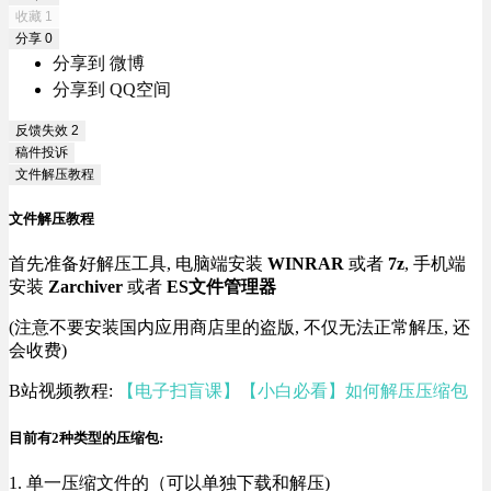
收藏
1
分享
0
分享到 微博
分享到 QQ空间
反馈失效
2
稿件投诉
文件解压教程
文件解压教程
首先准备好解压工具, 电脑端安装
WINRAR
或者
7z
, 手机端
安装
Zarchiver
或者
ES文件管理器
(注意不要安装国内应用商店里的盗版, 不仅无法正常解压, 还
会收费)
B站视频教程:
【电子扫盲课】【小白必看】如何解压压缩包
目前有2种类型的压缩包:
1. 单一压缩文件的（可以单独下载和解压)