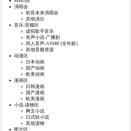
MMD区
演唱会
初音未来演唱会
其他演出
音乐-音频区
虚拟歌手音乐
有声小说-广播剧
同人音声-ASMR [全年龄]
其他音频资源
动漫区
日本动画
国产动画
欧美动画
漫画区
日韩漫画
国产漫画
欧美漫画
小说-读物区
网文小说
日式轻小说
其他读物
图片区