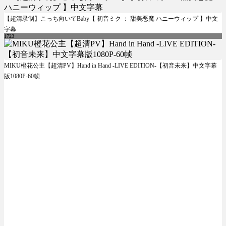
【超清录制】こっち向いてBaby【 初音ミク ： 甜美恶魔 ハニーウィップ 】中文
字幕
1723
MIKU橙花公主【超清PV】Hand in Hand -LIVE EDITION-【初音未来】中文字幕
版1080P-60帧