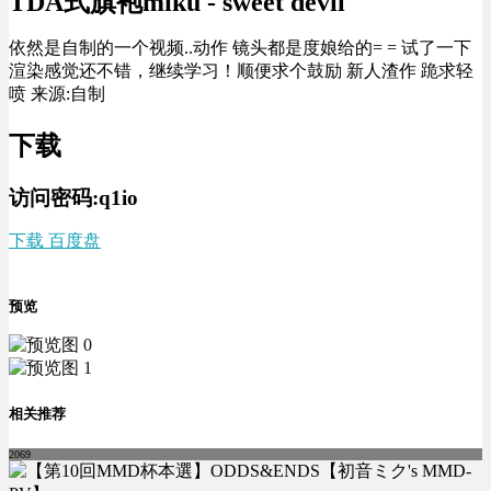
TDA式旗袍miku - sweet devil
依然是自制的一个视频..动作 镜头都是度娘给的= = 试了一下
渲染感觉还不错，继续学习！顺便求个鼓励 新人渣作 跪求轻
喷 来源:自制
下载
访问密码:q1io
下载 百度盘
预览
相关推荐
2069