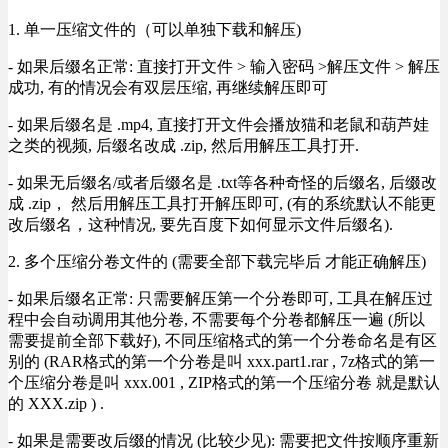
1. 单一压缩文件的（可以单独下载和解压)
- 如果后缀名正常: 直接打开文件 > 输入密码 >解压文件 > 解压
成功, 有的情况会有双层压缩, 再继续解压即可
- 如果后缀名是 .mp4, 直接打开文件会播放猫和老鼠和葫芦娃
之类的视频, 后缀名改成 .zip, 然后用解压工具打开.
- 如果无后缀名/或者后缀名是 .txt等各种奇怪的后缀名, 后缀改
成 .zip， 然后用解压工具打开解压即可, (有的系统默认不能更
改后缀名，这种情况, 要先百度下如何显示文件后缀名).
2. 多个压缩分卷文件的 (需要全部下载完毕后 才能正确解压)
- 如果后缀名正常: 只需要解压第一个分卷即可, 工具在解压过
程中会自动调用其他分卷, 不需要每个分卷都解压一遍 (所以
需要提前全部下载好), 不同压缩格式的第一个分卷命名是有区
别的 (RAR格式的第一个分卷是叫 xxx.part1.rar , 7z格式的第一
个压缩分卷是叫 xxx.001 , ZIP格式的第一个压缩分卷 就是默认
的 XXX.zip ) .
- 如果是需要改后缀的情况 (比较少见): 需要把文件按顺序重新