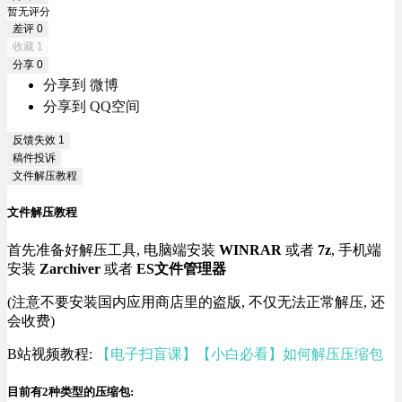
暂无评分
差评
0
收藏
1
分享
0
分享到 微博
分享到 QQ空间
反馈失效
1
稿件投诉
文件解压教程
文件解压教程
首先准备好解压工具, 电脑端安装
WINRAR
或者
7z
, 手机端
安装
Zarchiver
或者
ES文件管理器
(注意不要安装国内应用商店里的盗版, 不仅无法正常解压, 还
会收费)
B站视频教程:
【电子扫盲课】【小白必看】如何解压压缩包
目前有2种类型的压缩包: