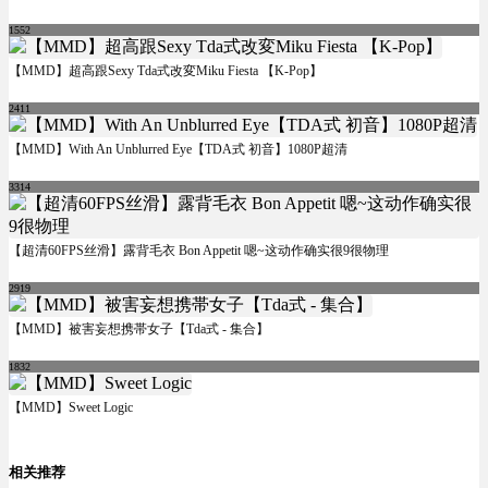
1552
【MMD】超高跟Sexy Tda式改変Miku Fiesta 【K-Pop】
2411
【MMD】With An Unblurred Eye【TDA式 初音】1080P超清
3314
【超清60FPS丝滑】露背毛衣 Bon Appetit 嗯~这动作确实很9很物理
2919
【MMD】被害妄想携帯女子【Tda式 - 集合】
1832
【MMD】Sweet Logic
相关推荐