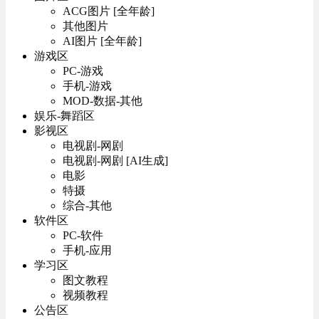
ACG图片 [全年龄]
其他图片
AI图片 [全年龄]
游戏区
PC-游戏
手机-游戏
MOD-数据-其他
娱乐-舞蹈区
影视区
电视剧-网剧
电视剧-网剧 [AI生成]
电影
特摄
综合-其他
软件区
PC-软件
手机-应用
学习区
图文教程
视频教程
公告区