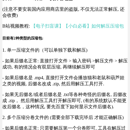
(注意不要安装国内应用商店里的盗版, 不仅无法正常解压, 还
会收费)
B站视频教程:
【电子扫盲课】【小白必看】如何解压压缩包
目前有2种类型的压缩包:
1. 单一压缩文件的（可以单独下载和解压)
- 如果后缀名正常: 直接打开文件 > 输入密码 >解压文件 > 解压
成功, 有的情况会有双层压缩, 再继续解压即可
- 如果后缀名是 .mp4, 直接打开文件会播放猫和老鼠和葫芦娃
之类的视频, 后缀名改成 .zip, 然后用解压工具打开.
- 如果无后缀名/或者后缀名是 .txt等各种奇怪的后缀名, 后缀改
成 .zip， 然后用解压工具打开解压即可, (有的系统默认不能更
改后缀名，这种情况, 要先百度下如何显示文件后缀名).
2. 多个压缩分卷文件的 (需要全部下载完毕后 才能正确解压)
- 如果后缀名正常: 只需要解压第一个分卷即可, 工具在解压过