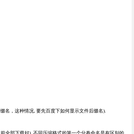
改后缀名，这种情况, 要先百度下如何显示文件后缀名).
提前全部下载好), 不同压缩格式的第一个分卷命名是有区别的