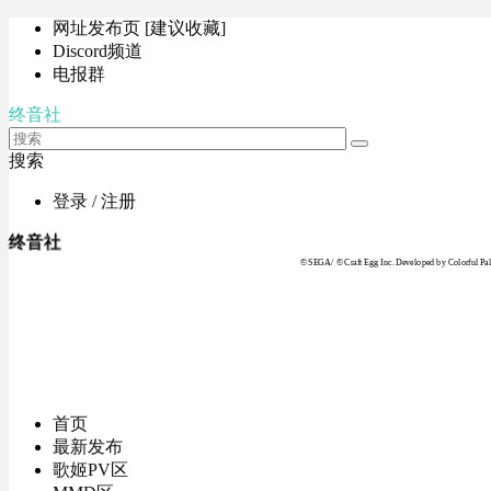
网址发布页 [建议收藏]
Discord频道
电报群
终音社
搜索
登录 / 注册
终音社
© SEGA / © Craft Egg Inc. Developed by Colorful Pale
首页
最新发布
歌姬PV区