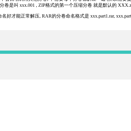
分卷是叫 xxx.001 , ZIP格式的第一个压缩分卷 就是默认的 XXX.zip 
R的分卷命名格式是 xxx.part1.rar, xxx.part2.rar, xxx.pa
】