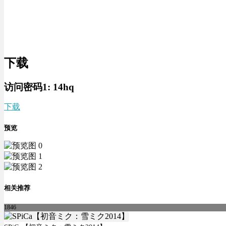
下载
访问密码1:
14hq
下载
预览
相关推荐
1846