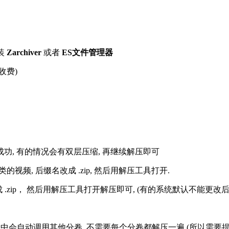
装
Zarchiver
或者
ES文件管理器
收费)
解压成功, 有的情况会有双层压缩, 再继续解压即可
的视频, 后缀名改成 .zip, 然后用解压工具打开.
改成 .zip， 然后用解压工具打开解压即可, (有的系统默认不能更
过程中会自动调用其他分卷, 不需要每个分卷都解压一遍 (所以需要