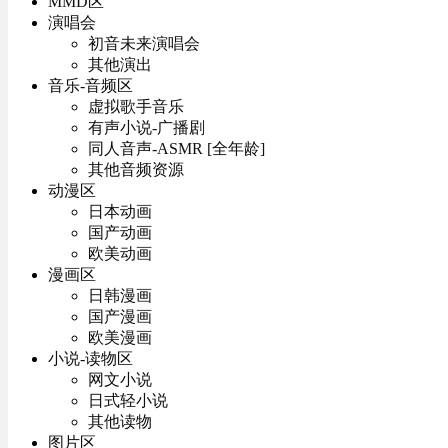
MMD区
演唱会
初音未来演唱会
其他演出
音乐-音频区
虚拟歌手音乐
有声小说-广播剧
同人音声-ASMR [全年龄]
其他音频资源
动漫区
日本动画
国产动画
欧美动画
漫画区
日韩漫画
国产漫画
欧美漫画
小说-读物区
网文小说
日式轻小说
其他读物
图片区