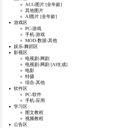
ACG图片 [全年龄]
其他图片
AI图片 [全年龄]
游戏区
PC-游戏
手机-游戏
MOD-数据-其他
娱乐-舞蹈区
影视区
电视剧-网剧
电视剧-网剧 [AI生成]
电影
特摄
综合-其他
软件区
PC-软件
手机-应用
学习区
图文教程
视频教程
公告区