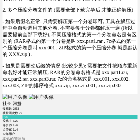
2. 多个压缩分卷文件的 (需要全部下载完毕后 才能正确解压)
- 如果后缀名正常: 只需要解压第一个分卷即可, 工具在解压过
程中会自动调用其他分卷, 不需要每个分卷都解压一遍 (所以
需要提前全部下载好), 不同压缩格式的第一个分卷命名是有区
别的 (RAR格式的第一个分卷是叫 xxx.part1.rar , 7z格式的第一
个压缩分卷是叫 xxx.001 , ZIP格式的第一个压缩分卷 就是默认
的 XXX.zip ) .
- 如果是需要改后缀的情况 (比较少见): 需要把文件按顺序重新
命名好才能正常解压, RAR的分卷命名格式是 xxx.part1.rar,
xxx.part2.rar, xxx.part3.rar, 7z的命名格式是 xxx.001, xxx.002,
xxx.003, ZIP的排序格式 xxx.zip, xxx.zip.001, xxx.zip.002
社长-河蟹
投稿数
2953
被拉黑次数
27
Lv6
投稿主 Lv6
评价师 Lv6
点赞家 Lv4
12年用户
本站的管理员