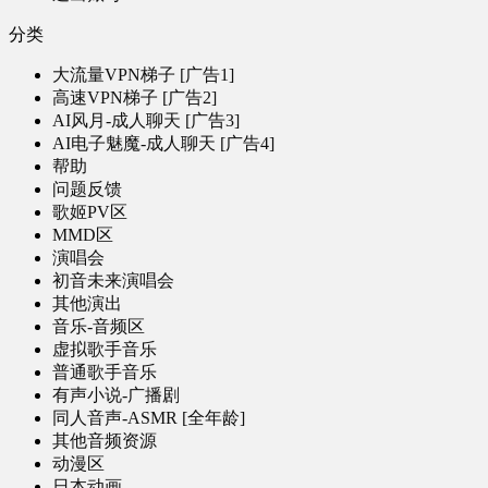
分类
大流量VPN梯子 [广告1]
高速VPN梯子 [广告2]
AI风月-成人聊天 [广告3]
AI电子魅魔-成人聊天 [广告4]
帮助
问题反馈
歌姬PV区
MMD区
演唱会
初音未来演唱会
其他演出
音乐-音频区
虚拟歌手音乐
普通歌手音乐
有声小说-广播剧
同人音声-ASMR [全年龄]
其他音频资源
动漫区
日本动画