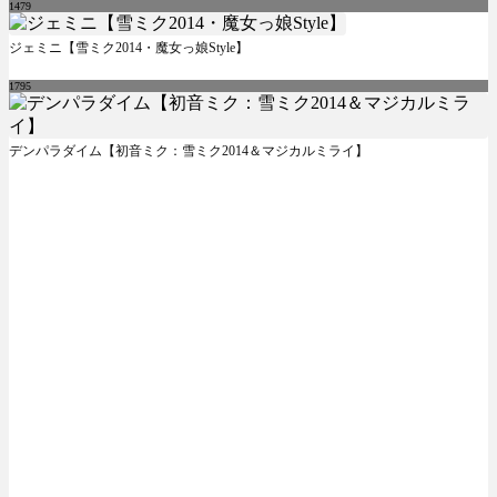
1479
ジェミニ【雪ミク2014・魔女っ娘Style】
1795
デンパラダイム【初音ミク：雪ミク2014＆マジカルミライ】