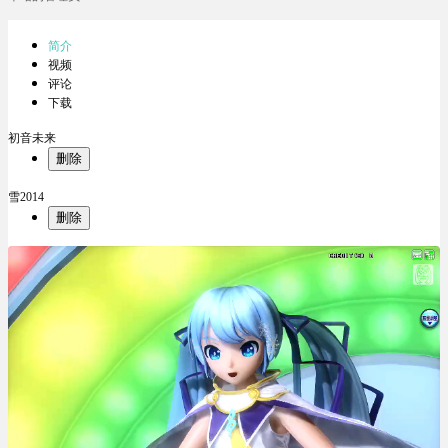
简介
视频
评论
下载
初音未来
删除
雪2014
删除