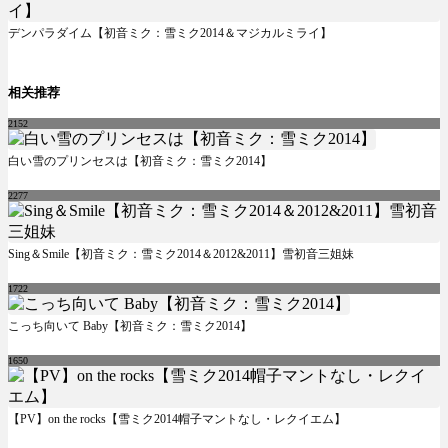
デンパラダイム【初音ミク：雪ミク2014＆マジカルミライ】
相关推荐
2152
白い雪のプリンセスは【初音ミク：雪ミク2014】
2277
Sing＆Smile【初音ミク：雪ミク2014＆2012&2011】雪初音三姐妹
1722
こっち向いて Baby【初音ミク：雪ミク2014】
1650
【PV】on the rocks【雪ミク2014帽子マントなし・レクイエム】