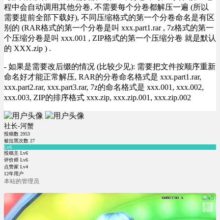
程中会自动调用其他分卷, 不需要每个分卷都解压一遍 (所以
需要提前全部下载好), 不同压缩格式的第一个分卷命名是有区
别的 (RAR格式的第一个分卷是叫 xxx.part1.rar , 7z格式的第一
个压缩分卷是叫 xxx.001 , ZIP格式的第一个压缩分卷 就是默认
的 XXX.zip ) .
- 如果是需要改后缀的情况 (比较少见): 需要把文件按顺序重新
命名好才能正常解压, RAR的分卷命名格式是 xxx.part1.rar,
xxx.part2.rar, xxx.part3.rar, 7z的命名格式是 xxx.001, xxx.002,
xxx.003, ZIP的排序格式 xxx.zip, xxx.zip.001, xxx.zip.002
社长-河蟹
投稿数
2953
被拉黑次数
27
Lv6
投稿主 Lv6
评价师 Lv6
点赞家 Lv4
12年用户
本站的管理员