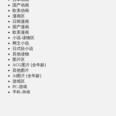
国产动画
欧美动画
漫画区
日韩漫画
国产漫画
欧美漫画
小说-读物区
网文小说
日式轻小说
其他读物
图片区
ACG图片 [全年龄]
其他图片
AI图片 [全年龄]
游戏区
PC-游戏
手机-游戏
MOD-数据-其他
娱乐-舞蹈区
影视区
电视剧-网剧