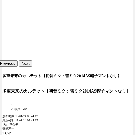
Previous
Next
多重未来のカルテット【初音ミク：雪ミク2014AS帽子マントなし】
多重未来のカルテット【初音ミク：雪ミク2014AS帽子マントなし】
歌姬PV区
发布时间 15-01-24 05:44:07
最后修改 15-01-24 05:44:07
状态 已公开
褒贬不一
1 好评