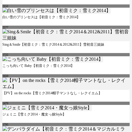
2152
白い雪のプリンセスは【初音ミク：雪ミク2014】
2277
Sing＆Smile【初音ミク：雪ミク2014＆2012&2011】雪初音三姐妹
1722
こっち向いて Baby【初音ミク：雪ミク2014】
1650
【PV】on the rocks【雪ミク2014帽子マントなし・レクイエム】
1479
ジェミニ【雪ミク2014・魔女っ娘Style】
1795