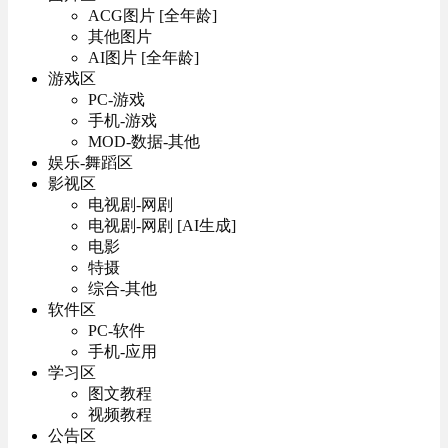
ACG图片 [全年龄]
其他图片
AI图片 [全年龄]
游戏区
PC-游戏
手机-游戏
MOD-数据-其他
娱乐-舞蹈区
影视区
电视剧-网剧
电视剧-网剧 [AI生成]
电影
特摄
综合-其他
软件区
PC-软件
手机-应用
学习区
图文教程
视频教程
公告区