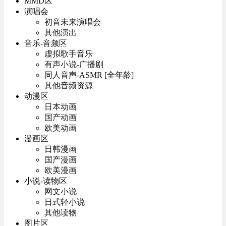
MMD区
演唱会
初音未来演唱会
其他演出
音乐-音频区
虚拟歌手音乐
有声小说-广播剧
同人音声-ASMR [全年龄]
其他音频资源
动漫区
日本动画
国产动画
欧美动画
漫画区
日韩漫画
国产漫画
欧美漫画
小说-读物区
网文小说
日式轻小说
其他读物
图片区