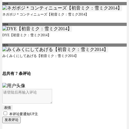
2344
ネガポジ＊コンティニューズ【初音ミク：雪ミク2014】
1604
DYE【初音ミク：雪ミク2014】
1825
みくみくにしてあげる【初音ミク：雪ミク2014】
总共有 7 条评论
表情
本评论要
通知UP主
发表评论