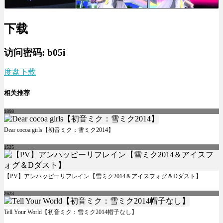
下载
访问密码: b05i
度盘下载
相关推荐
1898
Dear cocoa girls【初音ミク：雪ミク2014】
1535
【PV】アンハッピーリフレイン【雪ミク2014＆アイスフォグ＆Dダスト】
2623
Tell Your World【初音ミク：雪ミク2014帽子なし】