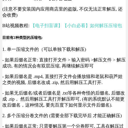
(注意不要安装国内应用商店里的盗版, 不仅无法正常解压, 还
会收费)
B站视频教程:
【电子扫盲课】【小白必看】如何解压压缩包
目前有2种类型的压缩包:
1. 单一压缩文件的（可以单独下载和解压)
- 如果后缀名正常: 直接打开文件 > 输入密码 >解压文件 > 解压
成功, 有的情况会有双层压缩, 再继续解压即可
- 如果后缀名是 .mp4, 直接打开文件会播放猫和老鼠和葫芦娃
之类的视频, 后缀名改成 .zip, 然后用解压工具打开.
- 如果无后缀名/或者后缀名是 .txt等各种奇怪的后缀名, 后缀改
成 .zip， 然后用解压工具打开解压即可, (有的系统默认不能更
改后缀名，这种情况, 要先百度下如何显示文件后缀名).
2. 多个压缩分卷文件的 (需要全部下载完毕后 才能正确解压)
- 如果后缀名正常: 只需要解压第一个分卷即可, 工具在解压过