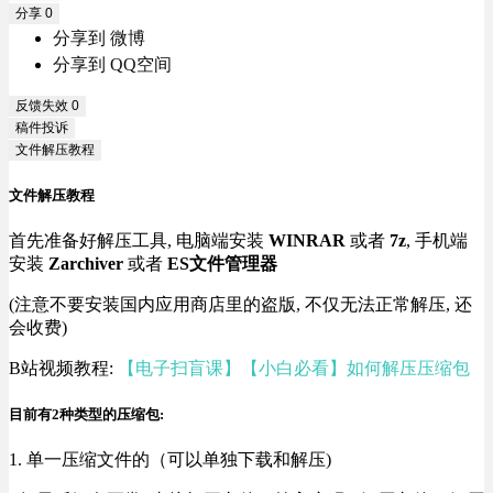
分享
0
分享到 微博
分享到 QQ空间
反馈失效
0
稿件投诉
文件解压教程
文件解压教程
首先准备好解压工具, 电脑端安装
WINRAR
或者
7z
, 手机端
安装
Zarchiver
或者
ES文件管理器
(注意不要安装国内应用商店里的盗版, 不仅无法正常解压, 还
会收费)
B站视频教程:
【电子扫盲课】【小白必看】如何解压压缩包
目前有2种类型的压缩包:
1. 单一压缩文件的（可以单独下载和解压)