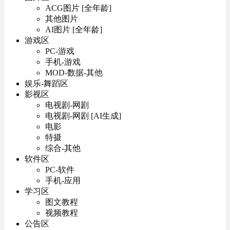
ACG图片 [全年龄]
其他图片
AI图片 [全年龄]
游戏区
PC-游戏
手机-游戏
MOD-数据-其他
娱乐-舞蹈区
影视区
电视剧-网剧
电视剧-网剧 [AI生成]
电影
特摄
综合-其他
软件区
PC-软件
手机-应用
学习区
图文教程
视频教程
公告区