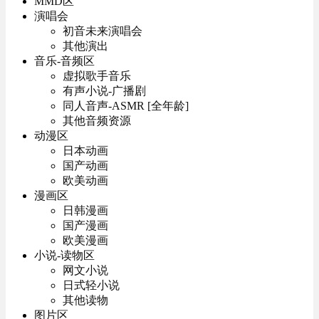
MMD区
演唱会
初音未来演唱会
其他演出
音乐-音频区
虚拟歌手音乐
有声小说-广播剧
同人音声-ASMR [全年龄]
其他音频资源
动漫区
日本动画
国产动画
欧美动画
漫画区
日韩漫画
国产漫画
欧美漫画
小说-读物区
网文小说
日式轻小说
其他读物
图片区