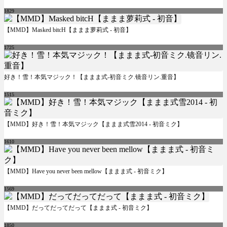
1829
【MMD】Masked bitcH【ままま萝莉式 - 初音】
1725
好き！雪！本気マジック！【ままま式-初音ミク.镜音リン.重音】
1515
【MMD】好き！雪！本気マジック【ままま式雪2014 - 初音ミク】
1610
【MMD】Have you never been mellow【ままま式 - 初音ミク】
1569
【MMD】だってだってだって【ままま式 - 初音ミク】
1850