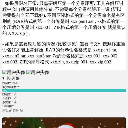
- 如果后缀名正常: 只需要解压第一个分卷即可, 工具在解压过
程中会自动调用其他分卷, 不需要每个分卷都解压一遍 (所以
需要提前全部下载好), 不同压缩格式的第一个分卷命名是有区
别的 (RAR格式的第一个分卷是叫 xxx.part1.rar , 7z格式的第一
个压缩分卷是叫 xxx.001 , ZIP格式的第一个压缩分卷 就是默认
的 XXX.zip ) .
- 如果是需要改后缀的情况 (比较少见): 需要把文件按顺序重新
命名好才能正常解压, RAR的分卷命名格式是 xxx.part1.rar,
xxx.part2.rar, xxx.part3.rar, 7z的命名格式是 xxx.001, xxx.002,
xxx.003, ZIP的排序格式 xxx.zip, xxx.zip.001, xxx.zip.002
社长-河蟹
投稿数
2958
被拉黑次数
25
Lv6
投稿主 Lv6
评价师 Lv6
点赞家 Lv4
12年用户
本站的管理员