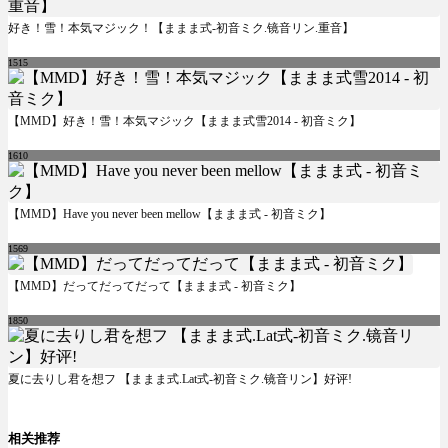
好き！雪！本気マジック！【ままま式-初音ミク.镜音リン.重音】
1515
【MMD】好き！雪！本気マジック【ままま式雪2014 - 初音ミク】
1610
【MMD】Have you never been mellow【ままま式 - 初音ミク】
1569
【MMD】だってだってだって【ままま式 - 初音ミク】
1850
夏に去りし君を想フ 【ままま式.Lat式-初音ミク.镜音リン】好评!
相关推荐