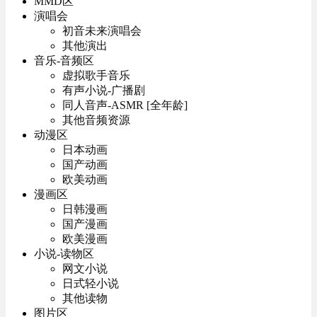
MMD区
演唱会
初音未来演唱会
其他演出
音乐-音频区
虚拟歌手音乐
有声小说-广播剧
同人音声-ASMR [全年龄]
其他音频资源
动漫区
日本动画
国产动画
欧美动画
漫画区
日韩漫画
国产漫画
欧美漫画
小说-读物区
网文小说
日式轻小说
其他读物
图片区