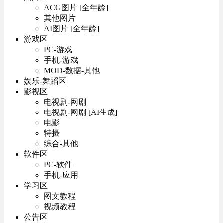
ACG图片 [全年龄]
其他图片
AI图片 [全年龄]
游戏区
PC-游戏
手机-游戏
MOD-数据-其他
娱乐-舞蹈区
影视区
电视剧-网剧
电视剧-网剧 [AI生成]
电影
特摄
综合-其他
软件区
PC-软件
手机-应用
学习区
图文教程
视频教程
公告区