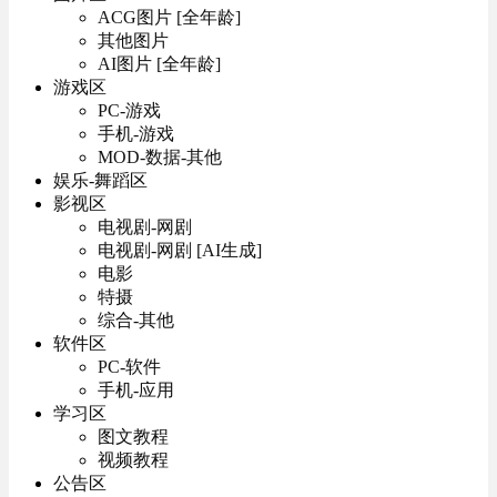
ACG图片 [全年龄]
其他图片
AI图片 [全年龄]
游戏区
PC-游戏
手机-游戏
MOD-数据-其他
娱乐-舞蹈区
影视区
电视剧-网剧
电视剧-网剧 [AI生成]
电影
特摄
综合-其他
软件区
PC-软件
手机-应用
学习区
图文教程
视频教程
公告区