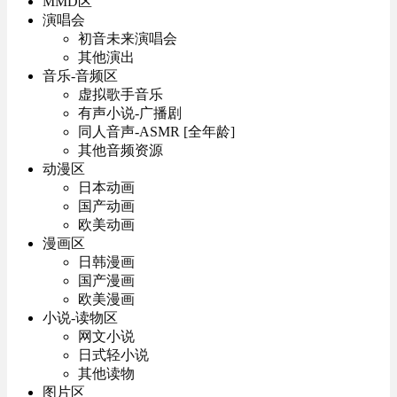
MMD区
演唱会
初音未来演唱会
其他演出
音乐-音频区
虚拟歌手音乐
有声小说-广播剧
同人音声-ASMR [全年龄]
其他音频资源
动漫区
日本动画
国产动画
欧美动画
漫画区
日韩漫画
国产漫画
欧美漫画
小说-读物区
网文小说
日式轻小说
其他读物
图片区