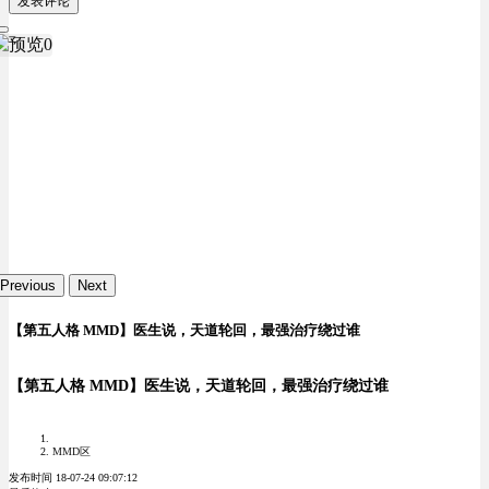
发表评论
Previous
Next
【第五人格 MMD】医生说，天道轮回，最强治疗绕过谁
【第五人格 MMD】医生说，天道轮回，最强治疗绕过谁
MMD区
发布时间 18-07-24 09:07:12