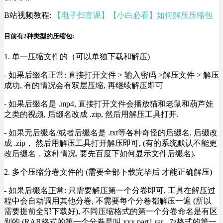
B站视频教程:
【电子扫盲课】【小白必看】如何解压压缩包
目前有2种类型的压缩包:
1. 单一压缩文件的（可以单独下载和解压)
- 如果后缀名正常: 直接打开文件 > 输入密码 >解压文件 > 解压
成功, 有的情况会有双层压缩, 再继续解压即可
- 如果后缀名是 .mp4, 直接打开文件会播放猫和老鼠和葫芦娃
之类的视频, 后缀名改成 .zip, 然后用解压工具打开.
- 如果无后缀名/或者后缀名是 .txt等各种奇怪的后缀名, 后缀改
成 .zip， 然后用解压工具打开解压即可, (有的系统默认不能更
改后缀名，这种情况, 要先百度下如何显示文件后缀名).
2. 多个压缩分卷文件的 (需要全部下载完毕后 才能正确解压)
- 如果后缀名正常: 只需要解压第一个分卷即可, 工具在解压过
程中会自动调用其他分卷, 不需要每个分卷都解压一遍 (所以
需要提前全部下载好), 不同压缩格式的第一个分卷命名是有区
别的 (RAR格式的第一个分卷是叫 xxx.part1.rar , 7z格式的第一