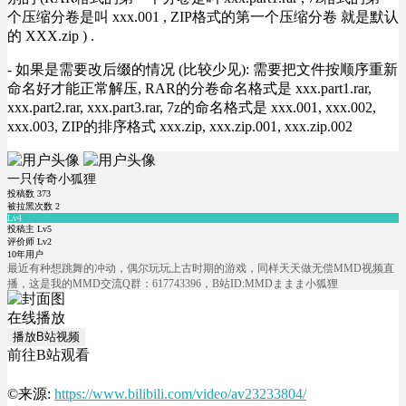
个压缩分卷是叫 xxx.001 , ZIP格式的第一个压缩分卷 就是默认
的 XXX.zip ) .
- 如果是需要改后缀的情况 (比较少见): 需要把文件按顺序重新
命名好才能正常解压, RAR的分卷命名格式是 xxx.part1.rar,
xxx.part2.rar, xxx.part3.rar, 7z的命名格式是 xxx.001, xxx.002,
xxx.003, ZIP的排序格式 xxx.zip, xxx.zip.001, xxx.zip.002
一只传奇小狐狸
投稿数
373
被拉黑次数
2
Lv4
投稿主 Lv5
评价师 Lv2
10年用户
最近有种想跳舞的冲动，偶尔玩玩上古时期的游戏，同样天天做无偿MMD视频直
播，这是我的MMD交流Q群：617743396，B站ID:MMDままま小狐狸
在线播放
播放B站视频
前往B站观看
©来源:
https://www.bilibili.com/video/av23233804/