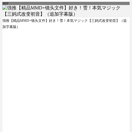
6659
强推【精品MMD+镜头文件】好き！雪！本気マジック【三妈式改变初音】（追
加字幕版）