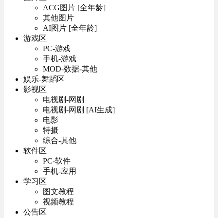
ACG图片 [全年龄]
其他图片
AI图片 [全年龄]
游戏区
PC-游戏
手机-游戏
MOD-数据-其他
娱乐-舞蹈区
影视区
电视剧-网剧
电视剧-网剧 [AI生成]
电影
特摄
综合-其他
软件区
PC-软件
手机-应用
学习区
图文教程
视频教程
公告区