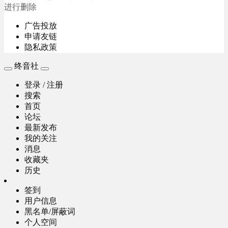
进行删除
广告投放
申请友链
隐私政策
终音社
登录 / 注册
搜索
首页
论坛
最新发布
我的关注
消息
收藏夹
历史
签到
用户信息
黑名单/屏蔽词
个人空间