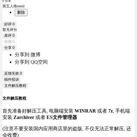
0 分享
第五人格mmd
删除
好评
0
暂无评分
差评
0
收藏
0
分享
0
分享到 微博
分享到 QQ空间
反馈失效
0
稿件投诉
文件解压教程
文件解压教程
首先准备好解压工具, 电脑端安装
WINRAR
或者
7z
, 手机端
安装
Zarchiver
或者
ES文件管理器
(注意不要安装国内应用商店里的盗版, 不仅无法正常解压, 还
会收费)