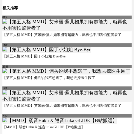
相关推荐
815
【第五人格 MMD】艾米丽·黛儿如果拥有超能力，就再也不用害怕监管者了
1185
【第五人格 MMD】园丁小姐姐 Bye-Bye
2386
【第五人格 MMD】佣兵说我不想逃了，我想去撩医生园丁
1433
【第五人格 MMD】艾米丽·黛儿如果拥有超能力，就再也不用害怕监管者了
2965
【MMD】弱音Haku X 巡音Luka GLIDE【B站搬运】