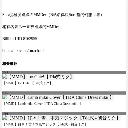
———————————————————————————————
Sora@極度邊緣のMMDer（B站名偽娘Sora醬的幻想世界）
稍有名氣卻一直被邊緣的MMDer
Bilibili UID:8162955
https://pixiv.me/sorachankc
相关推荐
2049
【MMD】too Cute!【Tda式ミク】
2625
【MMD】Lamb miku Cover【TDA China Dress miku 】
1793
【MMD】好き！雪！本気マジック【Tda式 - 初音ミク】