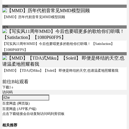
2345
【MMD】历年代初音常见MMD模型回顾
1876
【写实风11周年MMD】今后也要唱更多的歌给你们听哦！ 【Satisfaction】
【1080P60FPS】
1252
【MMD】【TDA式Miku】【Soleil】 即便是终结的天空,也请温柔地照耀着我
前往B站观看
下载1
0
访问码
百度网盘 (网页版)
百度网盘 (APP客户端)
点击下载链接会自动复制访问码到剪切板
相关推荐