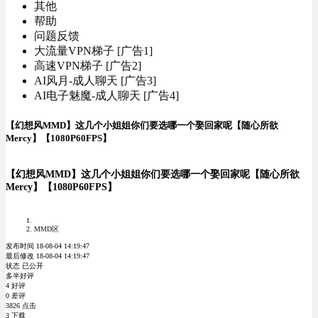
其他
帮助
问题反馈
大流量VPN梯子 [广告1]
高速VPN梯子 [广告2]
AI风月-成人聊天 [广告3]
AI电子魅魔-成人聊天 [广告4]
【幻想风MMD】这几个小姐姐你们要选哪一个娶回家呢【随心所欲
Mercy】【1080P60FPS】
【幻想风MMD】这几个小姐姐你们要选哪一个娶回家呢【随心所欲
Mercy】【1080P60FPS】
MMD区
发布时间 18-08-04 14:19:47
最后修改 18-08-04 14:19:47
状态 已公开
多半好评
4 好评
0 差评
3826 点击
3 下载