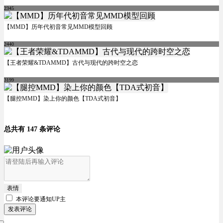
2345
【MMD】历年代初音常见MMD模型回顾
2440
【王者荣耀&TDAMMD】古代与现代的跨时空之恋
3199
【腿控MMD】染上你的颜色【TDA式初音】
总共有 147 条评论
表情
本评论要
通知UP主
发表评论