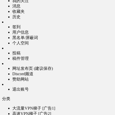
我的关注
消息
收藏夹
历史
签到
用户信息
黑名单/屏蔽词
个人空间
投稿
稿件管理
网址发布页 (建议保存)
Discord频道
赞助网站
退出账号
分类
大流量VPN梯子 [广告1]
高速VPN梯子 [广告2]