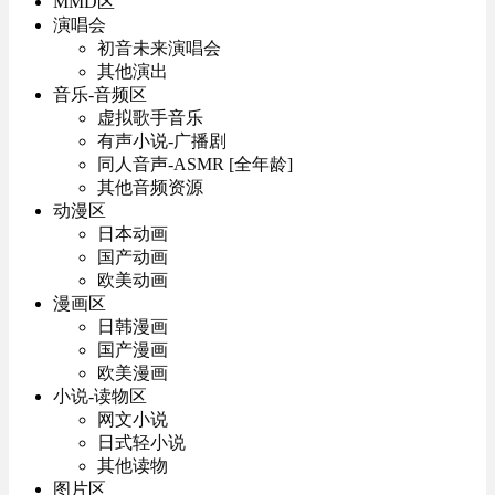
MMD区
演唱会
初音未来演唱会
其他演出
音乐-音频区
虚拟歌手音乐
有声小说-广播剧
同人音声-ASMR [全年龄]
其他音频资源
动漫区
日本动画
国产动画
欧美动画
漫画区
日韩漫画
国产漫画
欧美漫画
小说-读物区
网文小说
日式轻小说
其他读物
图片区