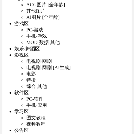
ACG图片 [全年龄]
其他图片
AI图片 [全年龄]
游戏区
PC-游戏
手机-游戏
MOD-数据-其他
娱乐-舞蹈区
影视区
电视剧-网剧
电视剧-网剧 [AI生成]
电影
特摄
综合-其他
软件区
PC-软件
手机-应用
学习区
图文教程
视频教程
公告区