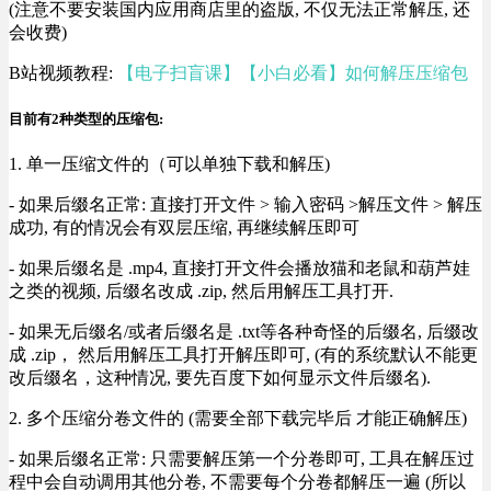
(注意不要安装国内应用商店里的盗版, 不仅无法正常解压, 还
会收费)
B站视频教程:
【电子扫盲课】【小白必看】如何解压压缩包
目前有2种类型的压缩包:
1. 单一压缩文件的（可以单独下载和解压)
- 如果后缀名正常: 直接打开文件 > 输入密码 >解压文件 > 解压
成功, 有的情况会有双层压缩, 再继续解压即可
- 如果后缀名是 .mp4, 直接打开文件会播放猫和老鼠和葫芦娃
之类的视频, 后缀名改成 .zip, 然后用解压工具打开.
- 如果无后缀名/或者后缀名是 .txt等各种奇怪的后缀名, 后缀改
成 .zip， 然后用解压工具打开解压即可, (有的系统默认不能更
改后缀名，这种情况, 要先百度下如何显示文件后缀名).
2. 多个压缩分卷文件的 (需要全部下载完毕后 才能正确解压)
- 如果后缀名正常: 只需要解压第一个分卷即可, 工具在解压过
程中会自动调用其他分卷, 不需要每个分卷都解压一遍 (所以