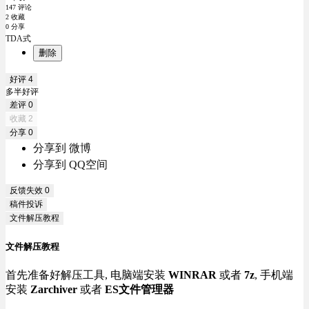
147 评论
2 收藏
0 分享
TDA式
删除
好评
4
多半好评
差评
0
收藏
2
分享
0
分享到 微博
分享到 QQ空间
反馈失效
0
稿件投诉
文件解压教程
文件解压教程
首先准备好解压工具, 电脑端安装
WINRAR
或者
7z
, 手机端
安装
Zarchiver
或者
ES文件管理器