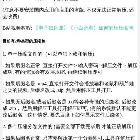
(注意不要安装国内应用商店里的盗版, 不仅无法正常解压, 还
会收费)
B站视频教程:
【电子扫盲课】【小白必看】如何解压压缩包
目前有2种类型的压缩包:
1. 单一压缩文件的（可以单独下载和解压)
- 如果后缀名正常: 直接打开文件 > 输入密码 >解压文件 > 解压
成功, 有的情况会有双层压缩, 再继续解压即可
- 如果后缀名是 .mp4, 直接打开文件会播放猫和老鼠和葫芦娃
之类的视频, 后缀名改成 .zip, 然后用解压工具打开.
- 如果无后缀名/或者后缀名是 .txt等各种奇怪的后缀名, 后缀改
成 .zip， 然后用解压工具打开解压即可, (有的系统默认不能更
改后缀名，这种情况, 要先百度下如何显示文件后缀名).
2. 多个压缩分卷文件的 (需要全部下载完毕后 才能正确解压)
- 如果后缀名正常: 只需要解压第一个分卷即可, 工具在解压过