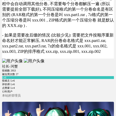
程中会自动调用其他分卷, 不需要每个分卷都解压一遍 (所以
需要提前全部下载好), 不同压缩格式的第一个分卷命名是有区
别的 (RAR格式的第一个分卷是叫 xxx.part1.rar , 7z格式的第一
个压缩分卷是叫 xxx.001 , ZIP格式的第一个压缩分卷 就是默认
的 XXX.zip ) .
- 如果是需要改后缀的情况 (比较少见): 需要把文件按顺序重新
命名好才能正常解压, RAR的分卷命名格式是 xxx.part1.rar,
xxx.part2.rar, xxx.part3.rar, 7z的命名格式是 xxx.001, xxx.002,
xxx.003, ZIP的排序格式 xxx.zip, xxx.zip.001, xxx.zip.002
社长-河蟹
投稿数
2953
被拉黑次数
27
Lv6
投稿主 Lv6
评价师 Lv6
点赞家 Lv4
12年用户
本站的管理员