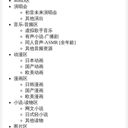
MMD区
演唱会
初音未来演唱会
其他演出
音乐-音频区
虚拟歌手音乐
有声小说-广播剧
同人音声-ASMR [全年龄]
其他音频资源
动漫区
日本动画
国产动画
欧美动画
漫画区
日韩漫画
国产漫画
欧美漫画
小说-读物区
网文小说
日式轻小说
其他读物
图片区