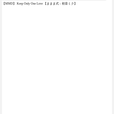
【MMD】 Keep Only One Love 【ままま式 – 初音ミク】