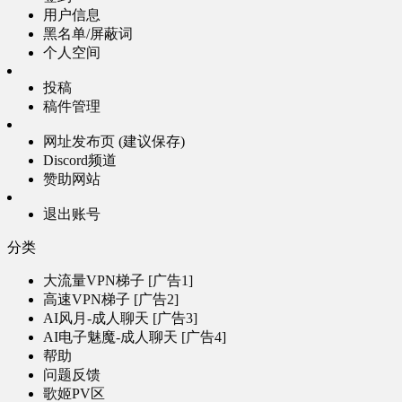
用户信息
黑名单/屏蔽词
个人空间
投稿
稿件管理
网址发布页 (建议保存)
Discord频道
赞助网站
退出账号
分类
大流量VPN梯子 [广告1]
高速VPN梯子 [广告2]
AI风月-成人聊天 [广告3]
AI电子魅魔-成人聊天 [广告4]
帮助
问题反馈
歌姬PV区