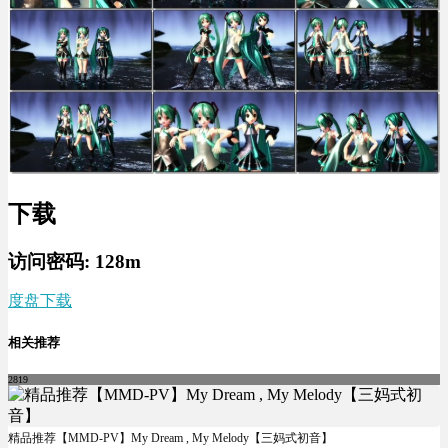
下载
访问密码: 128m
度盘下载
相关推荐
2819
精品推荐【MMD-PV】My Dream , My Melody【三妈式初音】