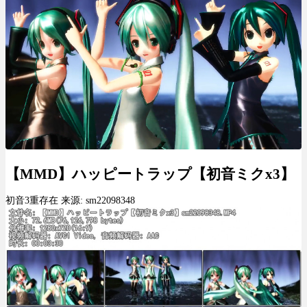
【MMD】ハッピートラップ【初音ミクx3】
初音3重存在 来源: sm22098348