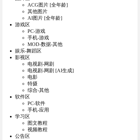
ACG图片 [全年龄]
其他图片
AI图片 [全年龄]
游戏区
PC-游戏
手机-游戏
MOD-数据-其他
娱乐-舞蹈区
影视区
电视剧-网剧
电视剧-网剧 [AI生成]
电影
特摄
综合-其他
软件区
PC-软件
手机-应用
学习区
图文教程
视频教程
公告区