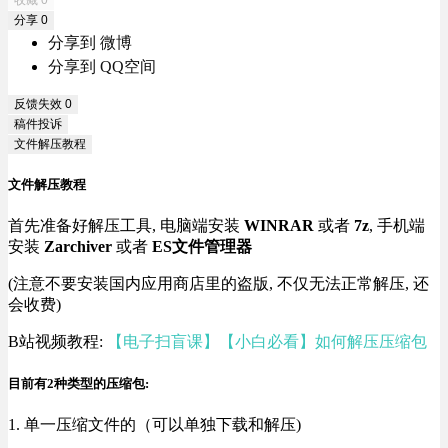
分享
0
分享到 微博
分享到 QQ空间
反馈失效
0
稿件投诉
文件解压教程
文件解压教程
首先准备好解压工具, 电脑端安装
WINRAR
或者
7z
, 手机端
安装
Zarchiver
或者
ES文件管理器
(注意不要安装国内应用商店里的盗版, 不仅无法正常解压, 还
会收费)
B站视频教程:
【电子扫盲课】【小白必看】如何解压压缩包
目前有2种类型的压缩包:
1. 单一压缩文件的（可以单独下载和解压)