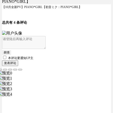
【10月全新PV】PIANO*GIRL【初音ミク：PIANO*GIRL】
总共有 4 条评论
表情
本评论要
通知UP主
发表评论