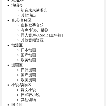
MMD区
演唱会
初音未来演唱会
其他演出
音乐-音频区
虚拟歌手音乐
有声小说-广播剧
同人音声-ASMR [全年龄]
其他音频资源
动漫区
日本动画
国产动画
欧美动画
漫画区
日韩漫画
国产漫画
欧美漫画
小说-读物区
网文小说
日式轻小说
其他读物
图片区