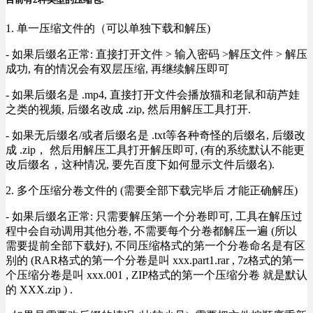
1. 单一压缩文件的（可以单独下载和解压)
- 如果后缀名正常: 直接打开文件 > 输入密码 >解压文件 > 解压
成功, 有的情况会有双层压缩, 再继续解压即可
- 如果后缀名是 .mp4, 直接打开文件会播放猫和老鼠和葫芦娃
之类的视频, 后缀名改成 .zip, 然后用解压工具打开.
- 如果无后缀名/或者后缀名是 .txt等各种奇怪的后缀名, 后缀改
成 .zip， 然后用解压工具打开解压即可, (有的系统默认不能更
改后缀名，这种情况, 要先百度下如何显示文件后缀名).
2. 多个压缩分卷文件的 (需要全部下载完毕后 才能正确解压)
- 如果后缀名正常: 只需要解压第一个分卷即可, 工具在解压过
程中会自动调用其他分卷, 不需要每个分卷都解压一遍 (所以
需要提前全部下载好), 不同压缩格式的第一个分卷命名是有区
别的 (RAR格式的第一个分卷是叫 xxx.part1.rar , 7z格式的第一
个压缩分卷是叫 xxx.001 , ZIP格式的第一个压缩分卷 就是默认
的 XXX.zip ) .