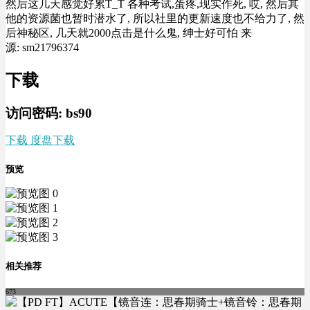
然后这几天感觉好累T_T 各种考试,蛋疼,现实作死, 哎, 然后其
他的资源菌也暂时潜水了, 所以社里的更新速度也不给力了, 然
后神秘区, 几天就2000点击是什么鬼, 绅士好可怕 来
源: sm21796374
下载
访问密码: bs90
下载 度盘下载
预览
相关推荐
673