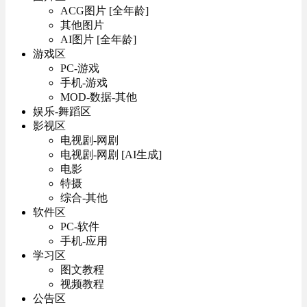
ACG图片 [全年龄]
其他图片
AI图片 [全年龄]
游戏区
PC-游戏
手机-游戏
MOD-数据-其他
娱乐-舞蹈区
影视区
电视剧-网剧
电视剧-网剧 [AI生成]
电影
特摄
综合-其他
软件区
PC-软件
手机-应用
学习区
图文教程
视频教程
公告区