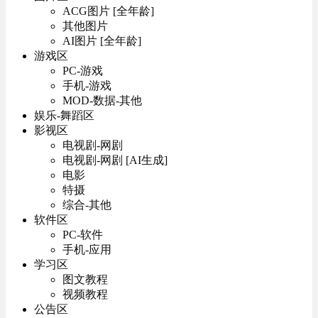
ACG图片 [全年龄]
其他图片
AI图片 [全年龄]
游戏区
PC-游戏
手机-游戏
MOD-数据-其他
娱乐-舞蹈区
影视区
电视剧-网剧
电视剧-网剧 [AI生成]
电影
特摄
综合-其他
软件区
PC-软件
手机-应用
学习区
图文教程
视频教程
公告区