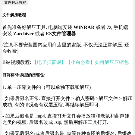
文件解压教程
文件解压教程
首先准备好解压工具, 电脑端安装
WINRAR
或者
7z
, 手机端
安装
Zarchiver
或者
ES文件管理器
(注意不要安装国内应用商店里的盗版, 不仅无法正常解压, 还
会收费)
B站视频教程:
【电子扫盲课】【小白必看】如何解压压缩包
目前有2种类型的压缩包:
1. 单一压缩文件的（可以单独下载和解压)
- 如果后缀名正常: 直接打开文件 > 输入密码 >解压文件 > 解压
成功, 有的情况会有双层压缩, 再继续解压即可
- 如果后缀名是 .mp4, 直接打开文件会播放猫和老鼠和葫芦娃
之类的视频, 后缀名改成 .zip, 然后用解压工具打开.
- 如果无后缀名/或者后缀名是 .txt等各种奇怪的后缀名, 后缀改