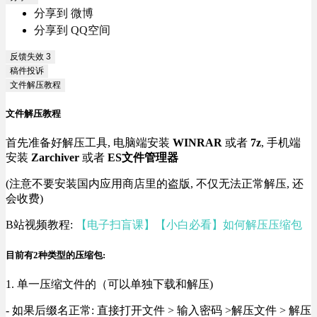
分享到 微博
分享到 QQ空间
反馈失效
3
稿件投诉
文件解压教程
文件解压教程
首先准备好解压工具, 电脑端安装
WINRAR
或者
7z
, 手机端
安装
Zarchiver
或者
ES文件管理器
(注意不要安装国内应用商店里的盗版, 不仅无法正常解压, 还
会收费)
B站视频教程:
【电子扫盲课】【小白必看】如何解压压缩包
目前有2种类型的压缩包:
1. 单一压缩文件的（可以单独下载和解压)
- 如果后缀名正常: 直接打开文件 > 输入密码 >解压文件 > 解压