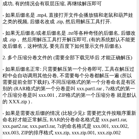
成功, 有的情况会有双层压缩, 再继续解压即可
- 如果后缀名是 .mp4, 直接打开文件会播放猫和老鼠和葫芦娃
之类的视频, 后缀名改成 .zip, 然后用解压工具打开.
- 如果无后缀名/或者后缀名是 .txt等各种奇怪的后缀名, 后缀改
成 .zip， 然后用解压工具打开解压即可, (有的系统默认不能更
改后缀名，这种情况, 要先百度下如何显示文件后缀名).
2. 多个压缩分卷文件的 (需要全部下载完毕后 才能正确解压)
- 如果后缀名正常: 只需要解压第一个分卷即可, 工具在解压过
程中会自动调用其他分卷, 不需要每个分卷都解压一遍 (所以
需要提前全部下载好), 不同压缩格式的第一个分卷命名是有区
别的 (RAR格式的第一个分卷是叫 xxx.part1.rar , 7z格式的第一
个压缩分卷是叫 xxx.001 , ZIP格式的第一个压缩分卷 就是默认
的 XXX.zip ) .
- 如果是需要改后缀的情况 (比较少见): 需要把文件按顺序重新
命名好才能正常解压, RAR的分卷命名格式是 xxx.part1.rar,
xxx.part2.rar, xxx.part3.rar, 7z的命名格式是 xxx.001, xxx.002,
xxx.003, ZIP的排序格式 xxx.zip, xxx.zip.001, xxx.zip.002