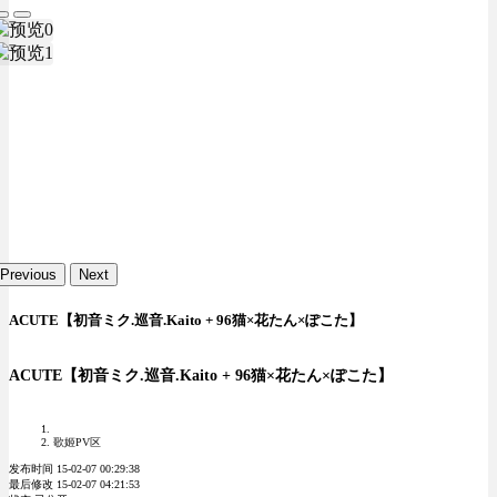
Previous
Next
ACUTE【初音ミク.巡音.Kaito + 96猫×花たん×ぽこた】
ACUTE【初音ミク.巡音.Kaito + 96猫×花たん×ぽこた】
歌姬PV区
发布时间 15-02-07 00:29:38
最后修改 15-02-07 04:21:53