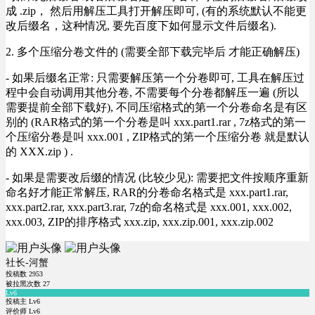
成 .zip， 然后用解压工具打开解压即可, (有的系统默认不能更
改后缀名，这种情况, 要先百度下如何显示文件后缀名).
2. 多个压缩分卷文件的 (需要全部下载完毕后 才能正确解压)
- 如果后缀名正常: 只需要解压第一个分卷即可, 工具在解压过
程中会自动调用其他分卷, 不需要每个分卷都解压一遍 (所以
需要提前全部下载好), 不同压缩格式的第一个分卷命名是有区
别的 (RAR格式的第一个分卷是叫 xxx.part1.rar , 7z格式的第一
个压缩分卷是叫 xxx.001 , ZIP格式的第一个压缩分卷 就是默认
的 XXX.zip ) .
- 如果是需要改后缀的情况 (比较少见): 需要把文件按顺序重新
命名好才能正常解压, RAR的分卷命名格式是 xxx.part1.rar,
xxx.part2.rar, xxx.part3.rar, 7z的命名格式是 xxx.001, xxx.002,
xxx.003, ZIP的排序格式 xxx.zip, xxx.zip.001, xxx.zip.002
社长-河蟹
投稿数
2953
被拉黑次数
27
Lv6
投稿主 Lv6
评价师 Lv6