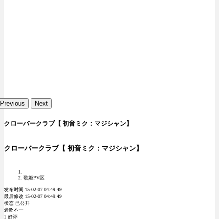
Previous
Next
クローバークラブ【 初音ミク：マジシャン】
クローバークラブ【 初音ミク：マジシャン】
歌姬PV区
发布时间 15-02-07 04:49:49
最后修改 15-02-07 04:49:49
状态 已公开
褒贬不一
1 好评