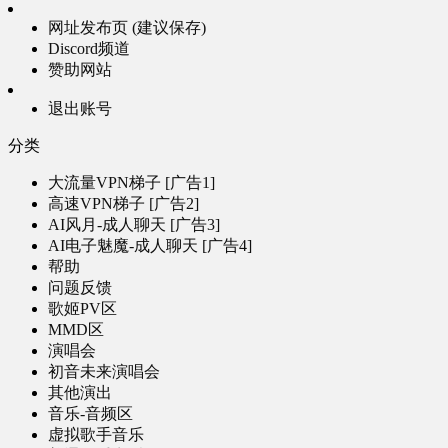
网址发布页 (建议保存)
Discord频道
赞助网站
退出账号
分类
大流量VPN梯子 [广告1]
高速VPN梯子 [广告2]
AI风月-成人聊天 [广告3]
AI电子魅魔-成人聊天 [广告4]
帮助
问题反馈
歌姬PV区
MMD区
演唱会
初音未来演唱会
其他演出
音乐-音频区
虚拟歌手音乐