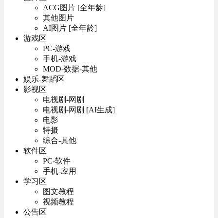
ACG图片 [全年龄]
其他图片
AI图片 [全年龄]
游戏区
PC-游戏
手机-游戏
MOD-数据-其他
娱乐-舞蹈区
影视区
电视剧-网剧
电视剧-网剧 [AI生成]
电影
特摄
综合-其他
软件区
PC-软件
手机-应用
学习区
图文教程
视频教程
公告区