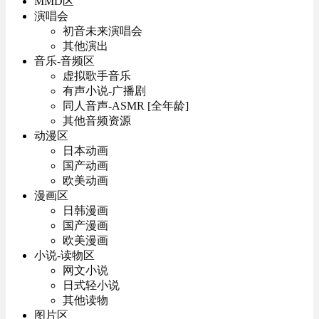
MMD区
演唱会
初音未来演唱会
其他演出
音乐-音频区
虚拟歌手音乐
有声小说-广播剧
同人音声-ASMR [全年龄]
其他音频资源
动漫区
日本动画
国产动画
欧美动画
漫画区
日韩漫画
国产漫画
欧美漫画
小说-读物区
网文小说
日式轻小说
其他读物
图片区