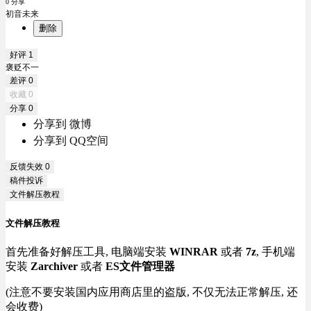
0 分享
初音未来
删除
好评
1
褒贬不一
差评
0
收藏
0
分享
0
分享到 微博
分享到 QQ空间
反馈失效
0
稿件投诉
文件解压教程
文件解压教程
首先准备好解压工具, 电脑端安装
WINRAR
或者
7z
, 手机端
安装
Zarchiver
或者
ES文件管理器
(注意不要安装国内应用商店里的盗版, 不仅无法正常解压, 还
会收费)