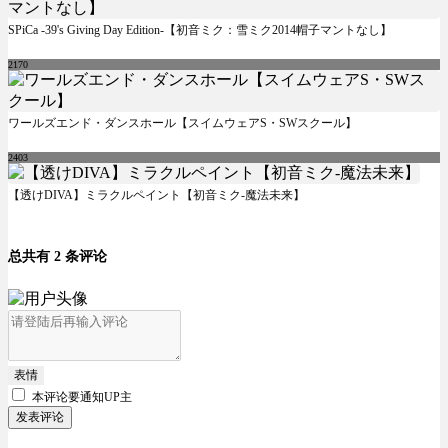
SPiCa -39's Giving Day Edition-【初音ミク：雪ミク2014帽子マントなし】
2170
ワールズエンド・ダンスホール【スイムウェアS・SWスクール】
2403
【透けDIVA】ミラクルペイント【初音ミク-魔法未来】
总共有 2 条评论
表情
本评论要
通知UP主
发表评论