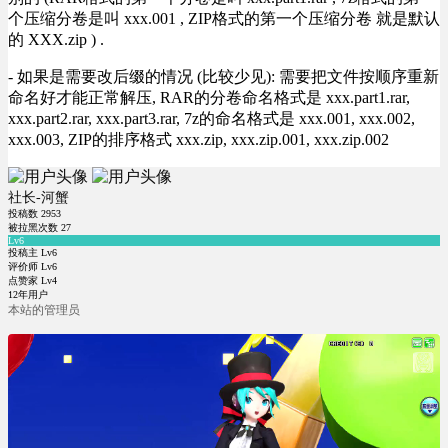
个压缩分卷是叫 xxx.001 , ZIP格式的第一个压缩分卷 就是默认
的 XXX.zip ) .
- 如果是需要改后缀的情况 (比较少见): 需要把文件按顺序重新
命名好才能正常解压, RAR的分卷命名格式是 xxx.part1.rar,
xxx.part2.rar, xxx.part3.rar, 7z的命名格式是 xxx.001, xxx.002,
xxx.003, ZIP的排序格式 xxx.zip, xxx.zip.001, xxx.zip.002
社长-河蟹
投稿数
2953
被拉黑次数
27
Lv6
投稿主 Lv6
评价师 Lv6
点赞家 Lv4
12年用户
本站的管理员