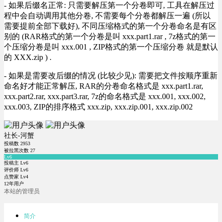
- 如果后缀名正常: 只需要解压第一个分卷即可, 工具在解压过
程中会自动调用其他分卷, 不需要每个分卷都解压一遍 (所以
需要提前全部下载好), 不同压缩格式的第一个分卷命名是有区
别的 (RAR格式的第一个分卷是叫 xxx.part1.rar , 7z格式的第一
个压缩分卷是叫 xxx.001 , ZIP格式的第一个压缩分卷 就是默认
的 XXX.zip ) .
- 如果是需要改后缀的情况 (比较少见): 需要把文件按顺序重新
命名好才能正常解压, RAR的分卷命名格式是 xxx.part1.rar,
xxx.part2.rar, xxx.part3.rar, 7z的命名格式是 xxx.001, xxx.002,
xxx.003, ZIP的排序格式 xxx.zip, xxx.zip.001, xxx.zip.002
社长-河蟹
投稿数
2953
被拉黑次数
27
Lv6
投稿主 Lv6
评价师 Lv6
点赞家 Lv4
12年用户
本站的管理员
简介