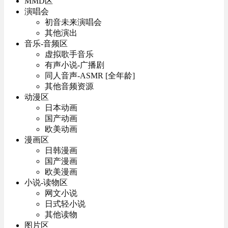
MMD区
演唱会
初音未来演唱会
其他演出
音乐-音频区
虚拟歌手音乐
有声小说-广播剧
同人音声-ASMR [全年龄]
其他音频资源
动漫区
日本动画
国产动画
欧美动画
漫画区
日韩漫画
国产漫画
欧美漫画
小说-读物区
网文小说
日式轻小说
其他读物
图片区