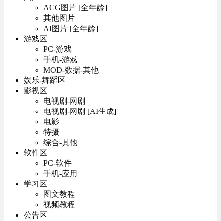
ACG图片 [全年龄]
其他图片
AI图片 [全年龄]
游戏区
PC-游戏
手机-游戏
MOD-数据-其他
娱乐-舞蹈区
影视区
电视剧-网剧
电视剧-网剧 [AI生成]
电影
特摄
综合-其他
软件区
PC-软件
手机-应用
学习区
图文教程
视频教程
公告区