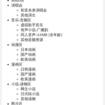
MMD区
演唱会
初音未来演唱会
其他演出
音乐-音频区
虚拟歌手音乐
有声小说-广播剧
同人音声-ASMR [全年龄]
其他音频资源
动漫区
日本动画
国产动画
欧美动画
漫画区
日韩漫画
国产漫画
欧美漫画
小说-读物区
网文小说
日式轻小说
其他读物
图片区