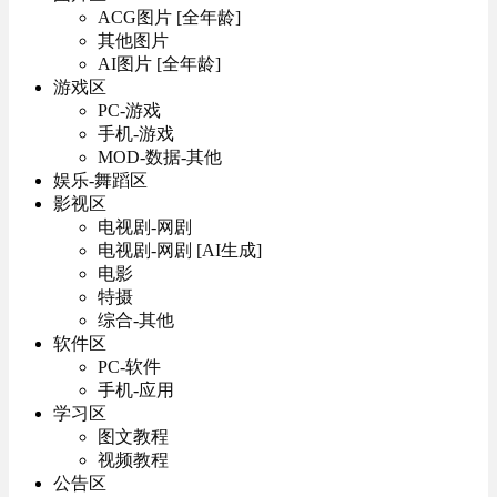
ACG图片 [全年龄]
其他图片
AI图片 [全年龄]
游戏区
PC-游戏
手机-游戏
MOD-数据-其他
娱乐-舞蹈区
影视区
电视剧-网剧
电视剧-网剧 [AI生成]
电影
特摄
综合-其他
软件区
PC-软件
手机-应用
学习区
图文教程
视频教程
公告区