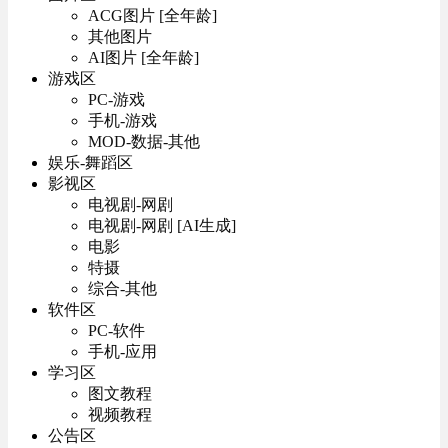
ACG图片 [全年龄]
其他图片
AI图片 [全年龄]
游戏区
PC-游戏
手机-游戏
MOD-数据-其他
娱乐-舞蹈区
影视区
电视剧-网剧
电视剧-网剧 [AI生成]
电影
特摄
综合-其他
软件区
PC-软件
手机-应用
学习区
图文教程
视频教程
公告区