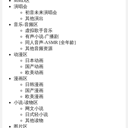
MMD区
演唱会
初音未来演唱会
其他演出
音乐-音频区
虚拟歌手音乐
有声小说-广播剧
同人音声-ASMR [全年龄]
其他音频资源
动漫区
日本动画
国产动画
欧美动画
漫画区
日韩漫画
国产漫画
欧美漫画
小说-读物区
网文小说
日式轻小说
其他读物
图片区