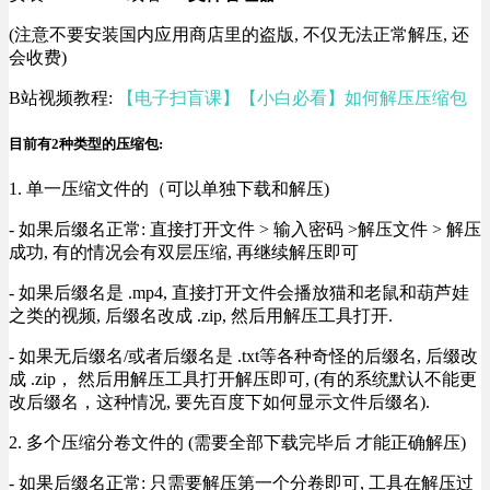
(注意不要安装国内应用商店里的盗版, 不仅无法正常解压, 还
会收费)
B站视频教程:
【电子扫盲课】【小白必看】如何解压压缩包
目前有2种类型的压缩包:
1. 单一压缩文件的（可以单独下载和解压)
- 如果后缀名正常: 直接打开文件 > 输入密码 >解压文件 > 解压
成功, 有的情况会有双层压缩, 再继续解压即可
- 如果后缀名是 .mp4, 直接打开文件会播放猫和老鼠和葫芦娃
之类的视频, 后缀名改成 .zip, 然后用解压工具打开.
- 如果无后缀名/或者后缀名是 .txt等各种奇怪的后缀名, 后缀改
成 .zip， 然后用解压工具打开解压即可, (有的系统默认不能更
改后缀名，这种情况, 要先百度下如何显示文件后缀名).
2. 多个压缩分卷文件的 (需要全部下载完毕后 才能正确解压)
- 如果后缀名正常: 只需要解压第一个分卷即可, 工具在解压过