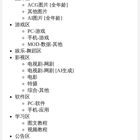
ACG图片 [全年龄]
其他图片
AI图片 [全年龄]
游戏区
PC-游戏
手机-游戏
MOD-数据-其他
娱乐-舞蹈区
影视区
电视剧-网剧
电视剧-网剧 [AI生成]
电影
特摄
综合-其他
软件区
PC-软件
手机-应用
学习区
图文教程
视频教程
公告区