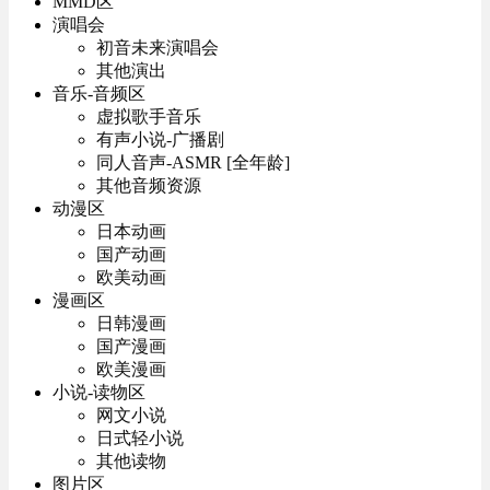
MMD区
演唱会
初音未来演唱会
其他演出
音乐-音频区
虚拟歌手音乐
有声小说-广播剧
同人音声-ASMR [全年龄]
其他音频资源
动漫区
日本动画
国产动画
欧美动画
漫画区
日韩漫画
国产漫画
欧美漫画
小说-读物区
网文小说
日式轻小说
其他读物
图片区