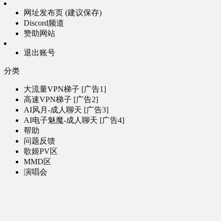
网址发布页 (建议保存)
Discord频道
赞助网站
退出账号
分类
大流量VPN梯子 [广告1]
高速VPN梯子 [广告2]
AI风月-成人聊天 [广告3]
AI电子魅魔-成人聊天 [广告4]
帮助
问题反馈
歌姬PV区
MMD区
演唱会
初音未来演唱会
其他演出
音乐-音频区
虚拟歌手音乐