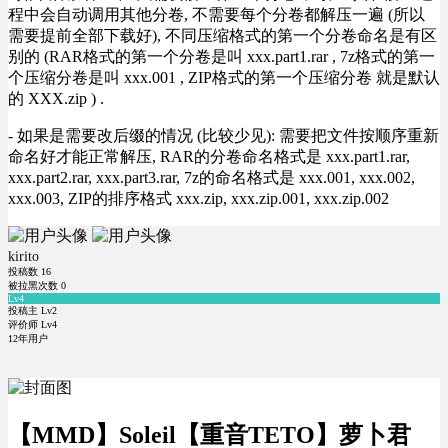
程中会自动调用其他分卷, 不需要每个分卷都解压一遍 (所以
需要提前全部下载好), 不同压缩格式的第一个分卷命名是有区
别的 (RAR格式的第一个分卷是叫 xxx.part1.rar , 7z格式的第一
个压缩分卷是叫 xxx.001 , ZIP格式的第一个压缩分卷 就是默认
的 XXX.zip ) .
- 如果是需要改后缀的情况 (比较少见): 需要把文件按顺序重新
命名好才能正常解压, RAR的分卷命名格式是 xxx.part1.rar,
xxx.part2.rar, xxx.part3.rar, 7z的命名格式是 xxx.001, xxx.002,
xxx.003, ZIP的排序格式 xxx.zip, xxx.zip.001, xxx.zip.002
kirito
投稿数
16
被拉黑次数
0
Lv4
投稿主 Lv2
评价师 Lv4
12年用户
【MMD】Soleil【重音TETO】萝卜君