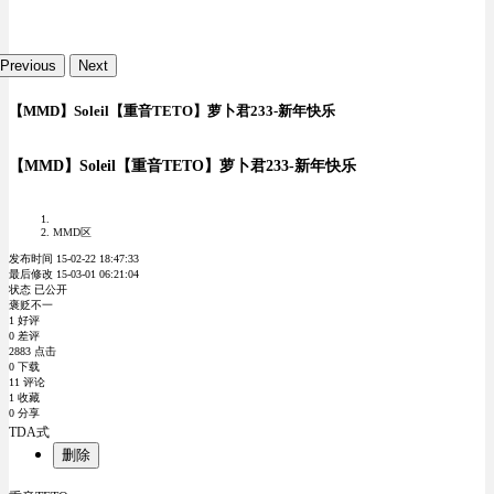
Previous
Next
【MMD】Soleil【重音TETO】萝卜君233-新年快乐
【MMD】Soleil【重音TETO】萝卜君233-新年快乐
MMD区
发布时间 15-02-22 18:47:33
最后修改 15-03-01 06:21:04
状态 已公开
褒贬不一
1 好评
0 差评
2883 点击
0 下载
11 评论
1 收藏
0 分享
TDA式
删除