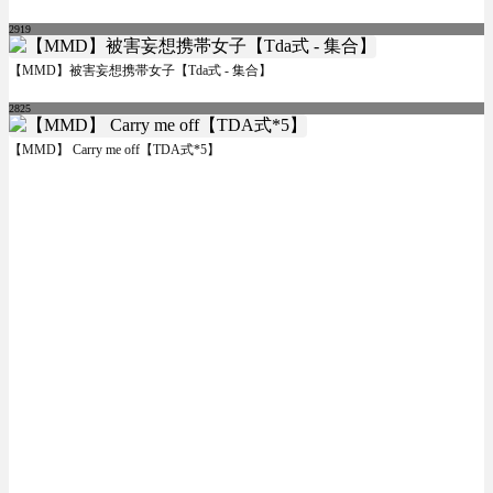
2919
【MMD】被害妄想携帯女子【Tda式 - 集合】
2825
【MMD】 Carry me off【TDA式*5】