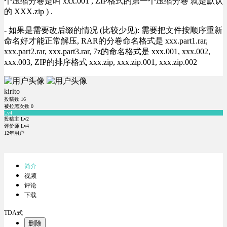
个压缩分卷是叫 xxx.001 , ZIP格式的第一个压缩分卷 就是默认
的 XXX.zip ) .
- 如果是需要改后缀的情况 (比较少见): 需要把文件按顺序重新
命名好才能正常解压, RAR的分卷命名格式是 xxx.part1.rar,
xxx.part2.rar, xxx.part3.rar, 7z的命名格式是 xxx.001, xxx.002,
xxx.003, ZIP的排序格式 xxx.zip, xxx.zip.001, xxx.zip.002
kirito
投稿数
16
被拉黑次数
0
Lv4
投稿主 Lv2
评价师 Lv4
12年用户
简介
视频
评论
下载
TDA式
删除