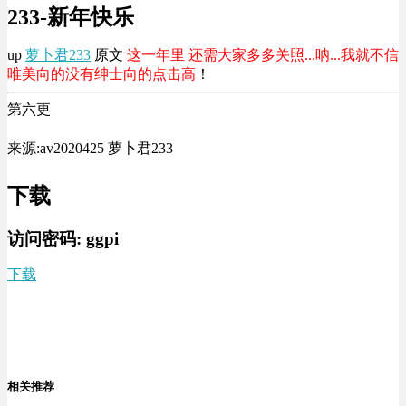
233-新年快乐
up
萝卜君233
原文
这一年里 还需大家多多关照...呐...我就不信
唯美向的没有绅士向的点击高
！
第六更
来源:av2020425 萝卜君233
下载
访问密码:
ggpi
下载
相关推荐