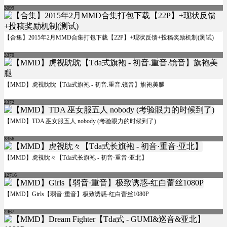
3099
【合集】2015年2月MMD合集打包下载【22P】+现状反馈+投稿奖励机制(测试)
3370
【MMD】虎视眈眈【Tda式旗袍 - 初音.重音.镜音】旗袍美腿
2372
【MMD】TDA 巫女服五人 nobody (考验眼力的时候到了)
3356
【MMD】虎視眈々【Tda式长旗袍 - 初音·重音·亚北】
12716
【MMD】Girls【弱音·重音】极致诱惑-红白蕾丝1080P
2467