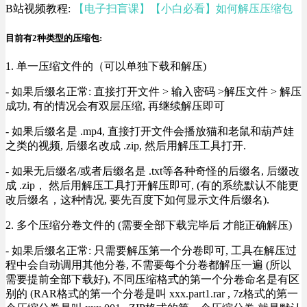
B站视频教程:
【电子扫盲课】【小白必看】如何解压压缩包
目前有2种类型的压缩包:
1. 单一压缩文件的（可以单独下载和解压)
- 如果后缀名正常: 直接打开文件 > 输入密码 >解压文件 > 解压
成功, 有的情况会有双层压缩, 再继续解压即可
- 如果后缀名是 .mp4, 直接打开文件会播放猫和老鼠和葫芦娃
之类的视频, 后缀名改成 .zip, 然后用解压工具打开.
- 如果无后缀名/或者后缀名是 .txt等各种奇怪的后缀名, 后缀改
成 .zip， 然后用解压工具打开解压即可, (有的系统默认不能更
改后缀名，这种情况, 要先百度下如何显示文件后缀名).
2. 多个压缩分卷文件的 (需要全部下载完毕后 才能正确解压)
- 如果后缀名正常: 只需要解压第一个分卷即可, 工具在解压过
程中会自动调用其他分卷, 不需要每个分卷都解压一遍 (所以
需要提前全部下载好), 不同压缩格式的第一个分卷命名是有区
别的 (RAR格式的第一个分卷是叫 xxx.part1.rar , 7z格式的第一