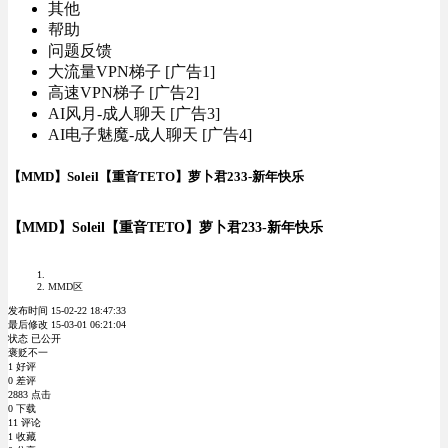
其他
帮助
问题反馈
大流量VPN梯子 [广告1]
高速VPN梯子 [广告2]
AI风月-成人聊天 [广告3]
AI电子魅魔-成人聊天 [广告4]
【MMD】Soleil【重音TETO】萝卜君233-新年快乐
【MMD】Soleil【重音TETO】萝卜君233-新年快乐
MMD区
发布时间 15-02-22 18:47:33
最后修改 15-03-01 06:21:04
状态 已公开
褒贬不一
1 好评
0 差评
2883 点击
0 下载
11 评论
1 收藏