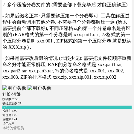
2. 多个压缩分卷文件的 (需要全部下载完毕后 才能正确解压)
- 如果后缀名正常: 只需要解压第一个分卷即可, 工具在解压过
程中会自动调用其他分卷, 不需要每个分卷都解压一遍 (所以
需要提前全部下载好), 不同压缩格式的第一个分卷命名是有区
别的 (RAR格式的第一个分卷是叫 xxx.part1.rar , 7z格式的第一
个压缩分卷是叫 xxx.001 , ZIP格式的第一个压缩分卷 就是默认
的 XXX.zip ) .
- 如果是需要改后缀的情况 (比较少见): 需要把文件按顺序重新
命名好才能正常解压, RAR的分卷命名格式是 xxx.part1.rar,
xxx.part2.rar, xxx.part3.rar, 7z的命名格式是 xxx.001, xxx.002,
xxx.003, ZIP的排序格式 xxx.zip, xxx.zip.001, xxx.zip.002
社长-河蟹
投稿数
2953
被拉黑次数
27
Lv6
投稿主 Lv6
评价师 Lv6
点赞家 Lv4
12年用户
本站的管理员