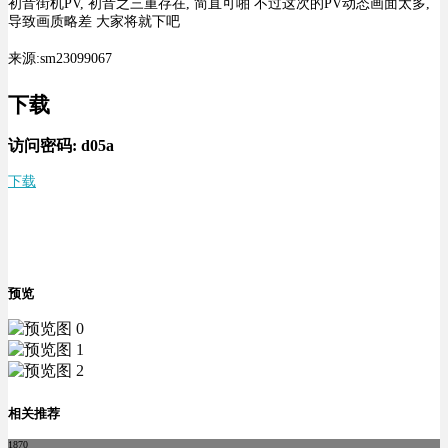
初音街机PV, 初音之三重存在, 简直可啪 不过这次的PV动态画面太多,
导致画质略差 大家将就下吧
来源:sm23099067
下载
访问密码:
d05a
下载
预览
相关推荐
1870