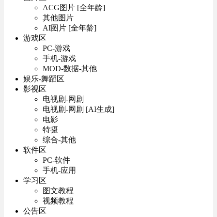
ACG图片 [全年龄]
其他图片
AI图片 [全年龄]
游戏区
PC-游戏
手机-游戏
MOD-数据-其他
娱乐-舞蹈区
影视区
电视剧-网剧
电视剧-网剧 [AI生成]
电影
特摄
综合-其他
软件区
PC-软件
手机-应用
学习区
图文教程
视频教程
公告区