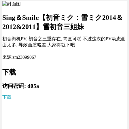
Sing＆Smile【初音ミク：雪ミク2014＆
2012&2011】雪初音三姐妹
初音街机PV, 初音之三重存在, 简直可啪 不过这次的PV动态画
面太多, 导致画质略差 大家将就下吧
来源:sm23099067
下载
访问密码:
d05a
下载