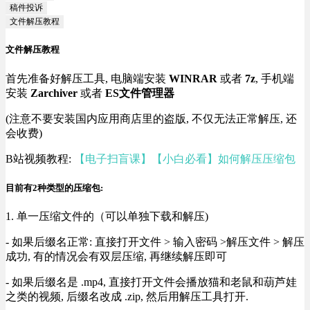
稿件投诉
文件解压教程
文件解压教程
首先准备好解压工具, 电脑端安装
WINRAR
或者
7z
, 手机端
安装
Zarchiver
或者
ES文件管理器
(注意不要安装国内应用商店里的盗版, 不仅无法正常解压, 还
会收费)
B站视频教程:
【电子扫盲课】【小白必看】如何解压压缩包
目前有2种类型的压缩包:
1. 单一压缩文件的（可以单独下载和解压)
- 如果后缀名正常: 直接打开文件 > 输入密码 >解压文件 > 解压
成功, 有的情况会有双层压缩, 再继续解压即可
- 如果后缀名是 .mp4, 直接打开文件会播放猫和老鼠和葫芦娃
之类的视频, 后缀名改成 .zip, 然后用解压工具打开.