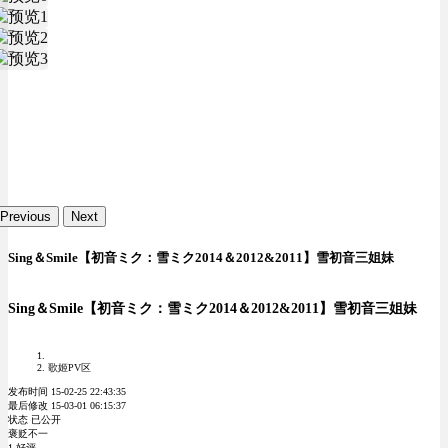
Previous
Next
Sing＆Smile【初音ミク：雪ミク2014＆2012&2011】雪初音三姐妹
Sing＆Smile【初音ミク：雪ミク2014＆2012&2011】雪初音三姐妹
歌姬PV区
发布时间 15-02-25 22:43:35
最后修改 15-03-01 06:15:37
状态 已公开
褒贬不一
1 好评