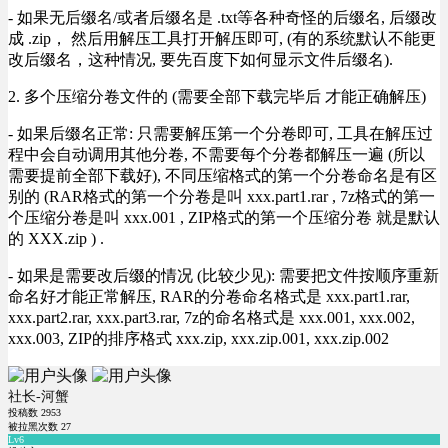
- 如果无后缀名/或者后缀名是 .txt等各种奇怪的后缀名, 后缀改
成 .zip， 然后用解压工具打开解压即可, (有的系统默认不能更
改后缀名，这种情况, 要先百度下如何显示文件后缀名).
2. 多个压缩分卷文件的 (需要全部下载完毕后 才能正确解压)
- 如果后缀名正常: 只需要解压第一个分卷即可, 工具在解压过
程中会自动调用其他分卷, 不需要每个分卷都解压一遍 (所以
需要提前全部下载好), 不同压缩格式的第一个分卷命名是有区
别的 (RAR格式的第一个分卷是叫 xxx.part1.rar , 7z格式的第一
个压缩分卷是叫 xxx.001 , ZIP格式的第一个压缩分卷 就是默认
的 XXX.zip ) .
- 如果是需要改后缀的情况 (比较少见): 需要把文件按顺序重新
命名好才能正常解压, RAR的分卷命名格式是 xxx.part1.rar,
xxx.part2.rar, xxx.part3.rar, 7z的命名格式是 xxx.001, xxx.002,
xxx.003, ZIP的排序格式 xxx.zip, xxx.zip.001, xxx.zip.002
社长-河蟹
投稿数
2953
被拉黑次数
27
Lv6