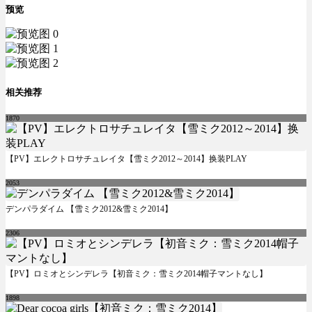
预览
相关推荐
1870
【PV】エレクトロサチュレイタ【雪ミク2012～2014】换装PLAY
2053
デンパラダイム 【雪ミク2012&雪ミク2014】
2306
【PV】ロミオとシンデレラ【初音ミク：雪ミク2014帽子マントなし】
1898