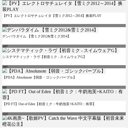
【PV】エレクトロサチュレイタ【雪ミク2012～2014】换装PLAY
2053
デンパラダイム 【雪ミク2012&雪ミク2014】
1687
システマティック・ラヴ【初音ミク - スイムウェアG】
1887
【PDA】Absolunote【弱音・ゴシックパープル】
669
【PD FT】Out of Eden【初音ミク：牛奶泡芙+KAITO：有罪】
1325