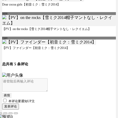
Dear cocoa girls【初音ミク：雪ミク2014】
1650
【PV】on the rocks【雪ミク2014帽子マントなし・レクイエム】
1563
【PV】ファインダー【初音ミク：雪ミク2014】
总共有 5 条评论
表情
本评论要
通知UP主
发表评论