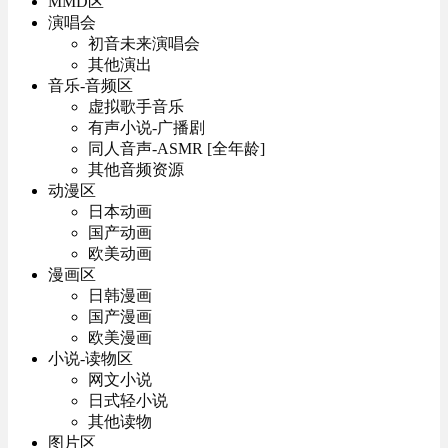
MMD区
演唱会
初音未来演唱会
其他演出
音乐-音频区
虚拟歌手音乐
有声小说-广播剧
同人音声-ASMR [全年龄]
其他音频资源
动漫区
日本动画
国产动画
欧美动画
漫画区
日韩漫画
国产漫画
欧美漫画
小说-读物区
网文小说
日式轻小说
其他读物
图片区