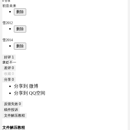
0 分享
初音未来
删除
雪2012
删除
雪2014
删除
好评
1
褒贬不一
差评
0
收藏
0
分享
0
分享到 微博
分享到 QQ空间
反馈失效
0
稿件投诉
文件解压教程
文件解压教程