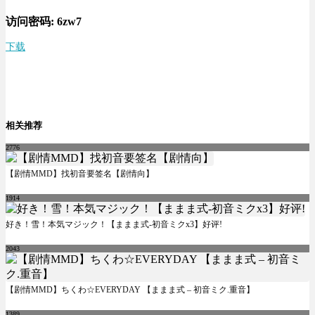
访问密码:
6zw7
下载
相关推荐
2776
【剧情MMD】找初音要签名【剧情向】
1914
好き！雪！本気マジック！【ままま式-初音ミクx3】好评!
2043
【剧情MMD】ちくわ☆EVERYDAY 【ままま式 – 初音ミク.重音】
1389