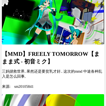
【MMD】FREELY TOMORROW【ま
まま式 - 初音ミク】
三妈拯救世界, 果然还是要贫乳才好.. 这次的mmd 中途各种乱
入是怎么回事,
来源: sm20105841