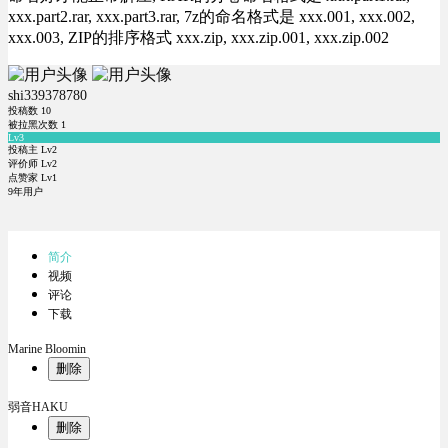
xxx.part2.rar, xxx.part3.rar, 7z的命名格式是 xxx.001, xxx.002,
xxx.003, ZIP的排序格式 xxx.zip, xxx.zip.001, xxx.zip.002
shi339378780
投稿数
10
被拉黑次数
1
Lv3
投稿主 Lv2
评价师 Lv2
点赞家 Lv1
9年用户
简介
视频
评论
下载
Marine Bloomin
删除
弱音HAKU
删除