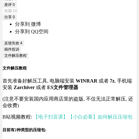
差评
0
收藏
10
分享
0
分享到 微博
分享到 QQ空间
反馈失效
4
稿件投诉
文件解压教程
文件解压教程
首先准备好解压工具, 电脑端安装
WINRAR
或者
7z
, 手机端
安装
Zarchiver
或者
ES文件管理器
(注意不要安装国内应用商店里的盗版, 不仅无法正常解压, 还
会收费)
B站视频教程:
【电子扫盲课】【小白必看】如何解压压缩包
目前有2种类型的压缩包: