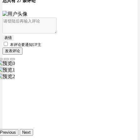
总共有 27 条评论
表情
本评论要
通知UP主
发表评论
Previous
Next