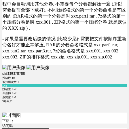
程中会自动调用其他分卷, 不需要每个分卷都解压一遍 (所以
需要提前全部下载好), 不同压缩格式的第一个分卷命名是有区
别的 (RAR格式的第一个分卷是叫 xxx.part1.rar , 7z格式的第一
个压缩分卷是叫 xxx.001 , ZIP格式的第一个压缩分卷 就是默认
的 XXX.zip ) .
- 如果是需要改后缀的情况 (比较少见): 需要把文件按顺序重新
命名好才能正常解压, RAR的分卷命名格式是 xxx.part1.rar,
xxx.part2.rar, xxx.part3.rar, 7z的命名格式是 xxx.001, xxx.002,
xxx.003, ZIP的排序格式 xxx.zip, xxx.zip.001, xxx.zip.002
shi339378780
投稿数
10
被拉黑次数
1
Lv3
投稿主 Lv2
评价师 Lv2
点赞家 Lv1
9年用户
下载1
0
访问码