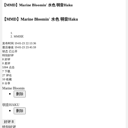
【MMD】Marine Bloomin' 水色 弱音Haku
【MMD】Marine Bloomin' 水色 弱音Haku
MMD区
发布时间 19-01-23 22:13:36
最后修改 19-01-23 23:45:59
状态 已公开
特别好评
8 好评
0 差评
5304 点击
7 下载
27 评论
10 收藏
0 分享
Marine Bloomin
删除
弱音HAKU
删除
好评
8
特别好评