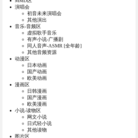
MMD区
演唱会
初音未来演唱会
其他演出
音乐-音频区
虚拟歌手音乐
有声小说-广播剧
同人音声-ASMR [全年龄]
其他音频资源
动漫区
日本动画
国产动画
欧美动画
漫画区
日韩漫画
国产漫画
欧美漫画
小说-读物区
网文小说
日式轻小说
其他读物
图片区