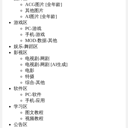
ACG图片 [全年龄]
其他图片
AI图片 [全年龄]
游戏区
PC-游戏
手机-游戏
MOD-数据-其他
娱乐-舞蹈区
影视区
电视剧-网剧
电视剧-网剧 [AI生成]
电影
特摄
综合-其他
软件区
PC-软件
手机-应用
学习区
图文教程
视频教程
公告区