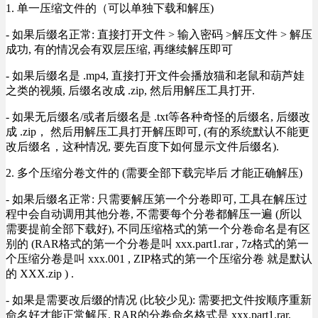
1. 单一压缩文件的（可以单独下载和解压)
- 如果后缀名正常: 直接打开文件 > 输入密码 >解压文件 > 解压
成功, 有的情况会有双层压缩, 再继续解压即可
- 如果后缀名是 .mp4, 直接打开文件会播放猫和老鼠和葫芦娃
之类的视频, 后缀名改成 .zip, 然后用解压工具打开.
- 如果无后缀名/或者后缀名是 .txt等各种奇怪的后缀名, 后缀改
成 .zip， 然后用解压工具打开解压即可, (有的系统默认不能更
改后缀名，这种情况, 要先百度下如何显示文件后缀名).
2. 多个压缩分卷文件的 (需要全部下载完毕后 才能正确解压)
- 如果后缀名正常: 只需要解压第一个分卷即可, 工具在解压过
程中会自动调用其他分卷, 不需要每个分卷都解压一遍 (所以
需要提前全部下载好), 不同压缩格式的第一个分卷命名是有区
别的 (RAR格式的第一个分卷是叫 xxx.part1.rar , 7z格式的第一
个压缩分卷是叫 xxx.001 , ZIP格式的第一个压缩分卷 就是默认
的 XXX.zip ) .
- 如果是需要改后缀的情况 (比较少见): 需要把文件按顺序重新
命名好才能正常解压, RAR的分卷命名格式是 xxx.part1.rar,