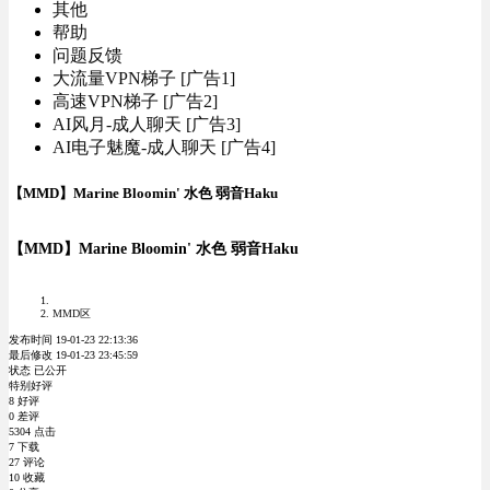
其他
帮助
问题反馈
大流量VPN梯子 [广告1]
高速VPN梯子 [广告2]
AI风月-成人聊天 [广告3]
AI电子魅魔-成人聊天 [广告4]
【MMD】Marine Bloomin' 水色 弱音Haku
【MMD】Marine Bloomin' 水色 弱音Haku
MMD区
发布时间 19-01-23 22:13:36
最后修改 19-01-23 23:45:59
状态 已公开
特别好评
8 好评
0 差评
5304 点击
7 下载
27 评论
10 收藏