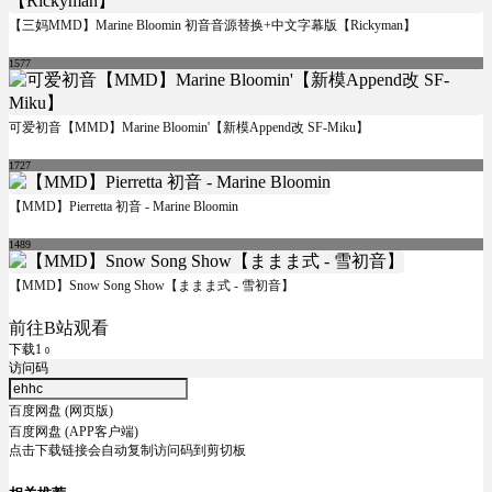
【三妈MMD】Marine Bloomin 初音音源替换+中文字幕版【Rickyman】
1577
可爱初音【MMD】Marine Bloomin'【新模Append改 SF-Miku】
1727
【MMD】Pierretta 初音 - Marine Bloomin
1489
【MMD】Snow Song Show【ままま式 - 雪初音】
前往B站观看
下载1
0
访问码
百度网盘 (网页版)
百度网盘 (APP客户端)
点击下载链接会自动复制访问码到剪切板