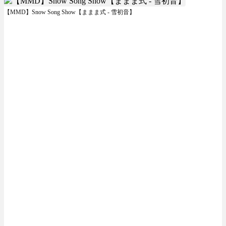
【MMD】Snow Song Show【ままま式 - 雪初音】