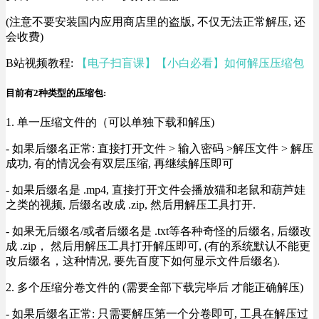
(注意不要安装国内应用商店里的盗版, 不仅无法正常解压, 还
会收费)
B站视频教程:
【电子扫盲课】【小白必看】如何解压压缩包
目前有2种类型的压缩包:
1. 单一压缩文件的（可以单独下载和解压)
- 如果后缀名正常: 直接打开文件 > 输入密码 >解压文件 > 解压
成功, 有的情况会有双层压缩, 再继续解压即可
- 如果后缀名是 .mp4, 直接打开文件会播放猫和老鼠和葫芦娃
之类的视频, 后缀名改成 .zip, 然后用解压工具打开.
- 如果无后缀名/或者后缀名是 .txt等各种奇怪的后缀名, 后缀改
成 .zip， 然后用解压工具打开解压即可, (有的系统默认不能更
改后缀名，这种情况, 要先百度下如何显示文件后缀名).
2. 多个压缩分卷文件的 (需要全部下载完毕后 才能正确解压)
- 如果后缀名正常: 只需要解压第一个分卷即可, 工具在解压过