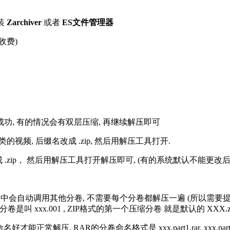
装
Zarchiver
或者
ES文件管理器
收费)
解压成功, 有的情况会有双层压缩, 再继续解压即可
的视频, 后缀名改成 .zip, 然后用解压工具打开.
改成 .zip， 然后用解压工具打开解压即可, (有的系统默认不能更
过程中会自动调用其他分卷, 不需要每个分卷都解压一遍 (所以需要
分卷是叫 xxx.001 , ZIP格式的第一个压缩分卷 就是默认的 XXX.zip 
R的分卷命名格式是 xxx.part1.rar, xxx.part2.rar, xxx.pa