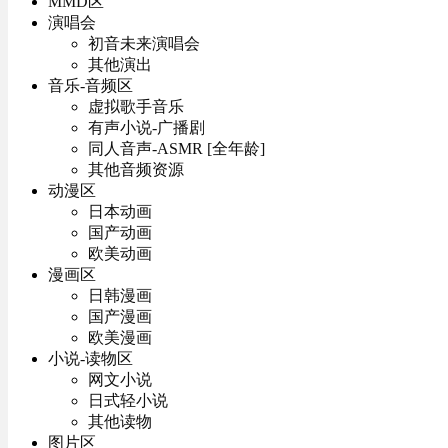
MMD区
演唱会
初音未来演唱会
其他演出
音乐-音频区
虚拟歌手音乐
有声小说-广播剧
同人音声-ASMR [全年龄]
其他音频资源
动漫区
日本动画
国产动画
欧美动画
漫画区
日韩漫画
国产漫画
欧美漫画
小说-读物区
网文小说
日式轻小说
其他读物
图片区