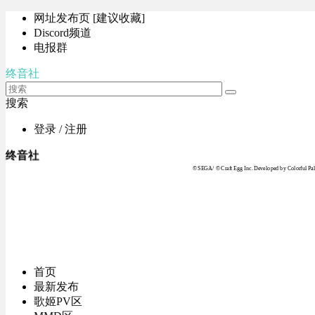
网址发布页 [建议收藏]
Discord频道
电报群
终音社
搜索
登录 / 注册
终音社
© SEGA / © Craft Egg Inc. Developed by Colorful Pale
首页
最新发布
歌姬PV区