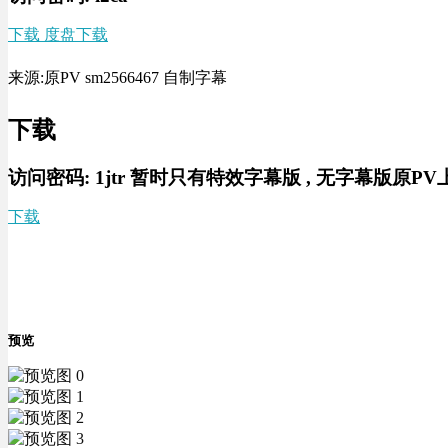
下载 度盘下载
来源:原PV sm2566467 自制字幕
下载
访问密码:
1jtr 暂时只有特效字幕版 , 无字幕版原P
下载
预览