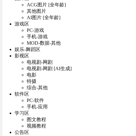
ACG图片 [全年龄]
其他图片
AI图片 [全年龄]
游戏区
PC-游戏
手机-游戏
MOD-数据-其他
娱乐-舞蹈区
影视区
电视剧-网剧
电视剧-网剧 [AI生成]
电影
特摄
综合-其他
软件区
PC-软件
手机-应用
学习区
图文教程
视频教程
公告区