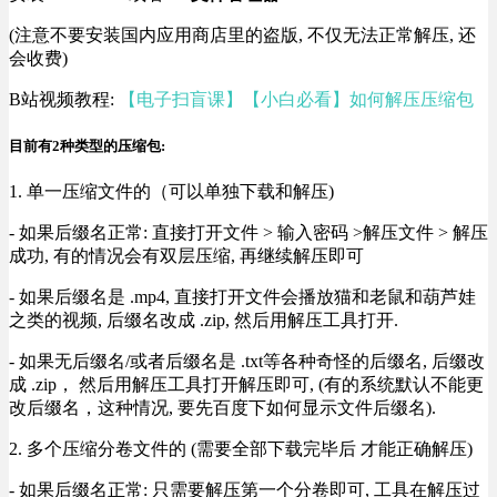
(注意不要安装国内应用商店里的盗版, 不仅无法正常解压, 还
会收费)
B站视频教程:
【电子扫盲课】【小白必看】如何解压压缩包
目前有2种类型的压缩包:
1. 单一压缩文件的（可以单独下载和解压)
- 如果后缀名正常: 直接打开文件 > 输入密码 >解压文件 > 解压
成功, 有的情况会有双层压缩, 再继续解压即可
- 如果后缀名是 .mp4, 直接打开文件会播放猫和老鼠和葫芦娃
之类的视频, 后缀名改成 .zip, 然后用解压工具打开.
- 如果无后缀名/或者后缀名是 .txt等各种奇怪的后缀名, 后缀改
成 .zip， 然后用解压工具打开解压即可, (有的系统默认不能更
改后缀名，这种情况, 要先百度下如何显示文件后缀名).
2. 多个压缩分卷文件的 (需要全部下载完毕后 才能正确解压)
- 如果后缀名正常: 只需要解压第一个分卷即可, 工具在解压过