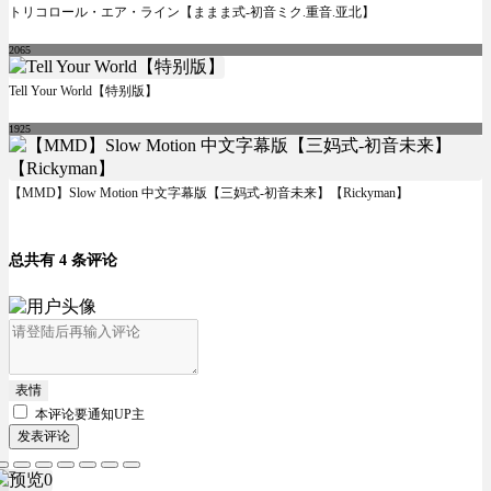
トリコロール・エア・ライン【ままま式-初音ミク.重音.亚北】
2065
Tell Your World【特别版】
1925
【MMD】Slow Motion 中文字幕版【三妈式-初音未来】【Rickyman】
总共有 4 条评论
表情
本评论要
通知UP主
发表评论