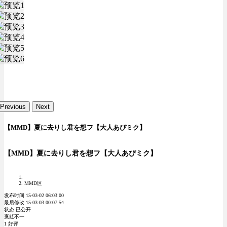
Previous
Next
【MMD】夏に去りし君を想フ【大人あぴミク】
【MMD】夏に去りし君を想フ【大人あぴミク】
MMD区
发布时间 15-03-02 06:03:00
最后修改 15-03-03 00:07:54
状态 已公开
褒贬不一
1 好评