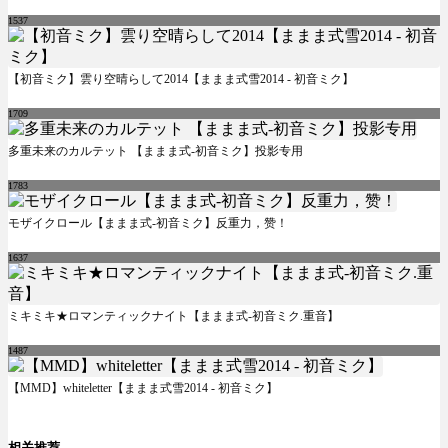
1537
【初音ミク】雲り空晴らして2014【ままま式雪2014 - 初音ミク】
1709
多重未来のカルテット 【ままま式-初音ミク】投影专用
1783
モザイクロール【ままま式-初音ミク】反重力，赞！
1637
ミキミキ★ロマンティックナイト【ままま式-初音ミク.重音】
1487
【MMD】whiteletter【ままま式雪2014 - 初音ミク】
相关推荐