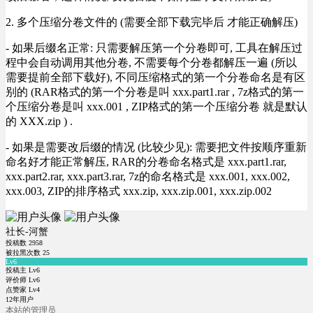
2. 多个压缩分卷文件的 (需要全部下载完毕后 才能正确解压)
- 如果后缀名正常: 只需要解压第一个分卷即可, 工具在解压过
程中会自动调用其他分卷, 不需要每个分卷都解压一遍 (所以
需要提前全部下载好), 不同压缩格式的第一个分卷命名是有区
别的 (RAR格式的第一个分卷是叫 xxx.part1.rar , 7z格式的第一
个压缩分卷是叫 xxx.001 , ZIP格式的第一个压缩分卷 就是默认
的 XXX.zip ) .
- 如果是需要改后缀的情况 (比较少见): 需要把文件按顺序重新
命名好才能正常解压, RAR的分卷命名格式是 xxx.part1.rar,
xxx.part2.rar, xxx.part3.rar, 7z的命名格式是 xxx.001, xxx.002,
xxx.003, ZIP的排序格式 xxx.zip, xxx.zip.001, xxx.zip.002
社长-河蟹
投稿数
2958
被拉黑次数
25
Lv6
投稿主 Lv6
评价师 Lv6
点赞家 Lv4
12年用户
本站的管理员