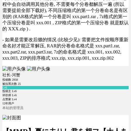
程中会自动调用其他分卷, 不需要每个分卷都解压一遍 (所以
需要提前全部下载好), 不同压缩格式的第一个分卷命名是有区
别的 (RAR格式的第一个分卷是叫 xxx.part1.rar , 7z格式的第一
个压缩分卷是叫 xxx.001 , ZIP格式的第一个压缩分卷 就是默认
的 XXX.zip ) .
- 如果是需要改后缀的情况 (比较少见): 需要把文件按顺序重新
命名好才能正常解压, RAR的分卷命名格式是 xxx.part1.rar,
xxx.part2.rar, xxx.part3.rar, 7z的命名格式是 xxx.001, xxx.002,
xxx.003, ZIP的排序格式 xxx.zip, xxx.zip.001, xxx.zip.002
社长-河蟹
投稿数
2958
被拉黑次数
25
Lv6
投稿主 Lv6
评价师 Lv6
点赞家 Lv4
12年用户
本站的管理员