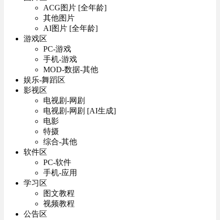
ACG图片 [全年龄]
其他图片
AI图片 [全年龄]
游戏区
PC-游戏
手机-游戏
MOD-数据-其他
娱乐-舞蹈区
影视区
电视剧-网剧
电视剧-网剧 [AI生成]
电影
特摄
综合-其他
软件区
PC-软件
手机-应用
学习区
图文教程
视频教程
公告区