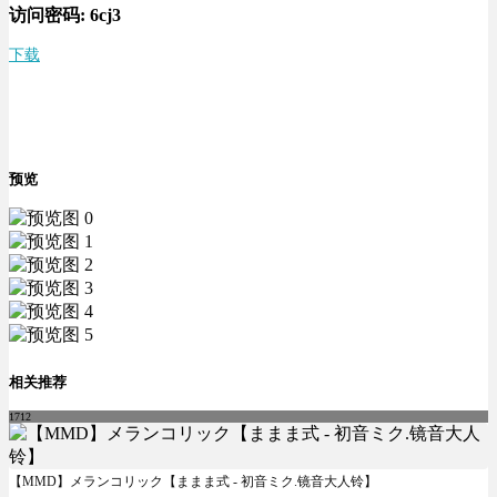
访问密码:
6cj3
下载
预览
相关推荐
1712
【MMD】メランコリック【ままま式 - 初音ミク.镜音大人铃】