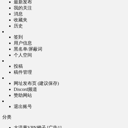
最新发布
我的关注
消息
收藏夹
历史
签到
用户信息
黑名单/屏蔽词
个人空间
投稿
稿件管理
网址发布页 (建议保存)
Discord频道
赞助网站
退出账号
分类
大流量VPN梯子 [广告1]