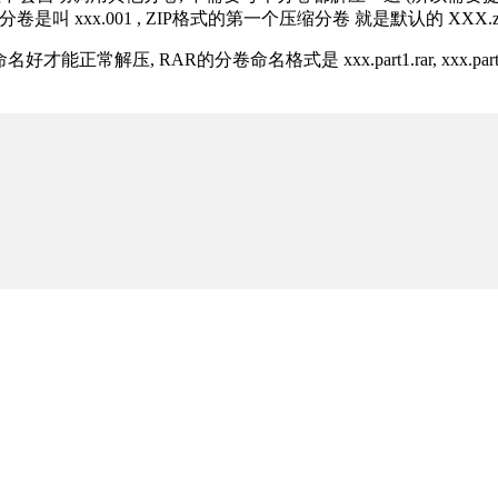
分卷是叫 xxx.001 , ZIP格式的第一个压缩分卷 就是默认的 XXX.zip 
R的分卷命名格式是 xxx.part1.rar, xxx.part2.rar, xxx.pa