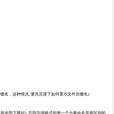
改后缀名，这种情况, 要先百度下如何显示文件后缀名).
提前全部下载好), 不同压缩格式的第一个分卷命名是有区别的