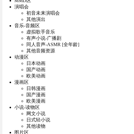
MMD区
演唱会
初音未来演唱会
其他演出
音乐-音频区
虚拟歌手音乐
有声小说-广播剧
同人音声-ASMR [全年龄]
其他音频资源
动漫区
日本动画
国产动画
欧美动画
漫画区
日韩漫画
国产漫画
欧美漫画
小说-读物区
网文小说
日式轻小说
其他读物
图片区