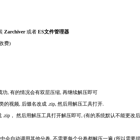
装
Zarchiver
或者
ES文件管理器
收费)
解压成功, 有的情况会有双层压缩, 再继续解压即可
的视频, 后缀名改成 .zip, 然后用解压工具打开.
改成 .zip， 然后用解压工具打开解压即可, (有的系统默认不能更
过程中会自动调用其他分卷, 不需要每个分卷都解压一遍 (所以需要