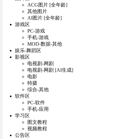
ACG图片 [全年龄]
其他图片
AI图片 [全年龄]
游戏区
PC-游戏
手机-游戏
MOD-数据-其他
娱乐-舞蹈区
影视区
电视剧-网剧
电视剧-网剧 [AI生成]
电影
特摄
综合-其他
软件区
PC-软件
手机-应用
学习区
图文教程
视频教程
公告区