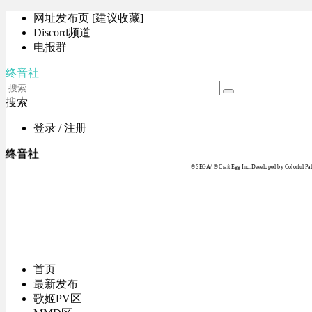
网址发布页 [建议收藏]
Discord频道
电报群
终音社
搜索
登录 / 注册
终音社
© SEGA / © Craft Egg Inc. Developed by Colorful Pale
首页
最新发布
歌姬PV区