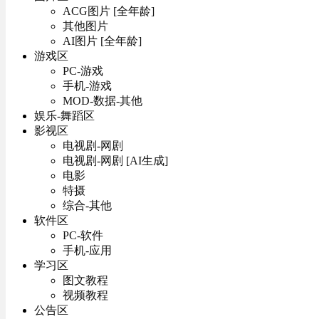
ACG图片 [全年龄]
其他图片
AI图片 [全年龄]
游戏区
PC-游戏
手机-游戏
MOD-数据-其他
娱乐-舞蹈区
影视区
电视剧-网剧
电视剧-网剧 [AI生成]
电影
特摄
综合-其他
软件区
PC-软件
手机-应用
学习区
图文教程
视频教程
公告区