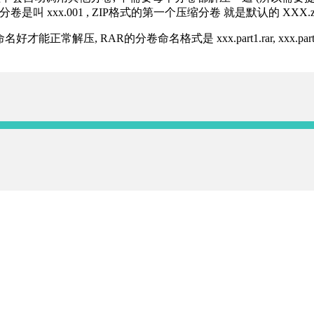
分卷是叫 xxx.001 , ZIP格式的第一个压缩分卷 就是默认的 XXX.zip 
R的分卷命名格式是 xxx.part1.rar, xxx.part2.rar, xxx.pa