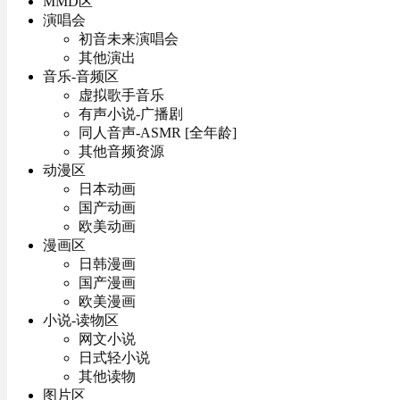
MMD区
演唱会
初音未来演唱会
其他演出
音乐-音频区
虚拟歌手音乐
有声小说-广播剧
同人音声-ASMR [全年龄]
其他音频资源
动漫区
日本动画
国产动画
欧美动画
漫画区
日韩漫画
国产漫画
欧美漫画
小说-读物区
网文小说
日式轻小说
其他读物
图片区