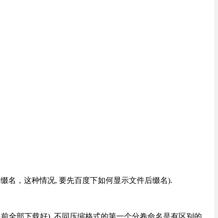
改后缀名，这种情况, 要先百度下如何显示文件后缀名).
提前全部下载好), 不同压缩格式的第一个分卷命名是有区别的