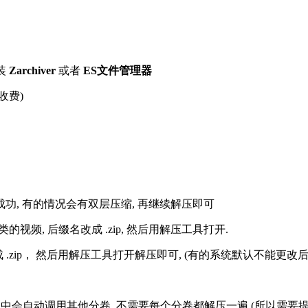
装
Zarchiver
或者
ES文件管理器
收费)
解压成功, 有的情况会有双层压缩, 再继续解压即可
的视频, 后缀名改成 .zip, 然后用解压工具打开.
改成 .zip， 然后用解压工具打开解压即可, (有的系统默认不能更
过程中会自动调用其他分卷, 不需要每个分卷都解压一遍 (所以需要