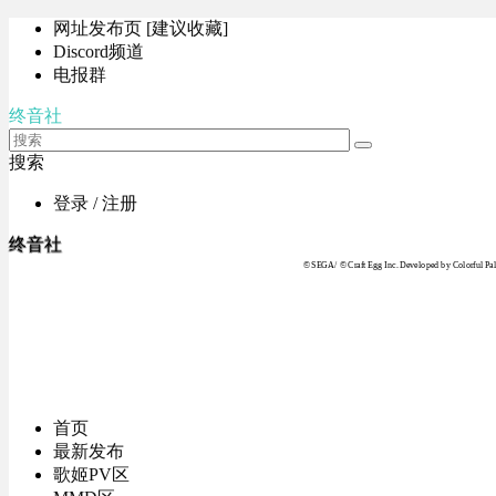
网址发布页 [建议收藏]
Discord频道
电报群
终音社
搜索
登录 / 注册
终音社
© SEGA / © Craft Egg Inc. Developed by Colorful Pale
首页
最新发布
歌姬PV区