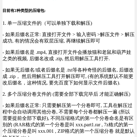
目前有2种类型的压缩包:
1. 单一压缩文件的（可以单独下载和解压)
- 如果后缀名正常: 直接打开文件 > 输入密码 >解压文件 > 解压
成功, 有的情况会有双层压缩, 再继续解压即可
- 如果后缀名是 .mp4, 直接打开文件会播放猫和老鼠和葫芦娃
之类的视频, 后缀名改成 .zip, 然后用解压工具打开.
- 如果无后缀名/或者后缀名是 .txt等各种奇怪的后缀名, 后缀改
成 .zip， 然后用解压工具打开解压即可, (有的系统默认不能更
改后缀名，这种情况, 要先百度下如何显示文件后缀名).
2. 多个压缩分卷文件的 (需要全部下载完毕后 才能正确解压)
- 如果后缀名正常: 只需要解压第一个分卷即可, 工具在解压过
程中会自动调用其他分卷, 不需要每个分卷都解压一遍 (所以
需要提前全部下载好), 不同压缩格式的第一个分卷命名是有区
别的 (RAR格式的第一个分卷是叫 xxx.part1.rar , 7z格式的第一
个压缩分卷是叫 xxx.001 , ZIP格式的第一个压缩分卷 就是默认