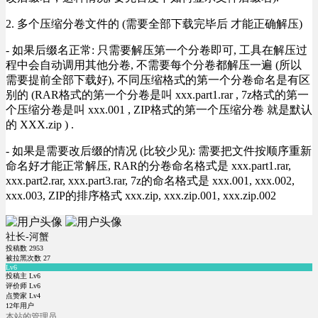
2. 多个压缩分卷文件的 (需要全部下载完毕后 才能正确解压)
- 如果后缀名正常: 只需要解压第一个分卷即可, 工具在解压过
程中会自动调用其他分卷, 不需要每个分卷都解压一遍 (所以
需要提前全部下载好), 不同压缩格式的第一个分卷命名是有区
别的 (RAR格式的第一个分卷是叫 xxx.part1.rar , 7z格式的第一
个压缩分卷是叫 xxx.001 , ZIP格式的第一个压缩分卷 就是默认
的 XXX.zip ) .
- 如果是需要改后缀的情况 (比较少见): 需要把文件按顺序重新
命名好才能正常解压, RAR的分卷命名格式是 xxx.part1.rar,
xxx.part2.rar, xxx.part3.rar, 7z的命名格式是 xxx.001, xxx.002,
xxx.003, ZIP的排序格式 xxx.zip, xxx.zip.001, xxx.zip.002
社长-河蟹
投稿数
2953
被拉黑次数
27
Lv6
投稿主 Lv6
评价师 Lv6
点赞家 Lv4
12年用户
本站的管理员