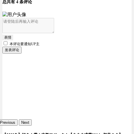
总共有 4 条评论
表情
本评论要
通知UP主
发表评论
Previous
Next