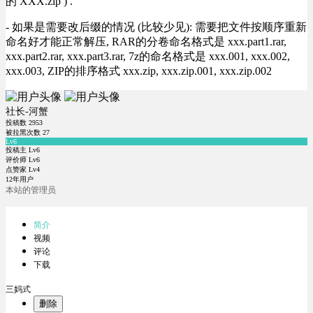
的 XXX.zip ) .
- 如果是需要改后缀的情况 (比较少见): 需要把文件按顺序重新
命名好才能正常解压, RAR的分卷命名格式是 xxx.part1.rar,
xxx.part2.rar, xxx.part3.rar, 7z的命名格式是 xxx.001, xxx.002,
xxx.003, ZIP的排序格式 xxx.zip, xxx.zip.001, xxx.zip.002
社长-河蟹
投稿数
2953
被拉黑次数
27
Lv6
投稿主 Lv6
评价师 Lv6
点赞家 Lv4
12年用户
本站的管理员
简介
视频
评论
下载
三妈式
删除