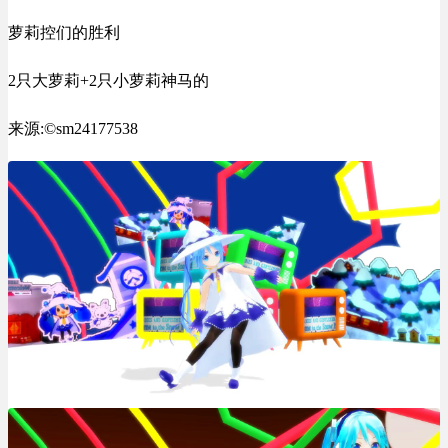
萝莉控们的胜利
2只大萝莉+2只小萝莉神马的
来源:©sm24177538