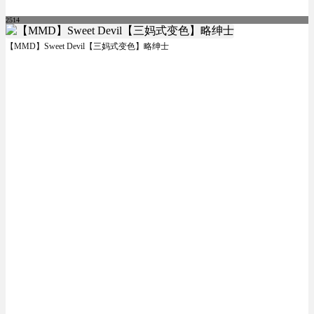
2514
【MMD】Sweet Devil【三妈式变色】略绅士