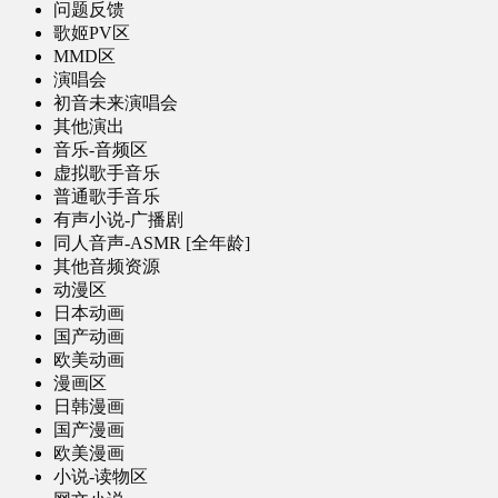
问题反馈
歌姬PV区
MMD区
演唱会
初音未来演唱会
其他演出
音乐-音频区
虚拟歌手音乐
普通歌手音乐
有声小说-广播剧
同人音声-ASMR [全年龄]
其他音频资源
动漫区
日本动画
国产动画
欧美动画
漫画区
日韩漫画
国产漫画
欧美漫画
小说-读物区