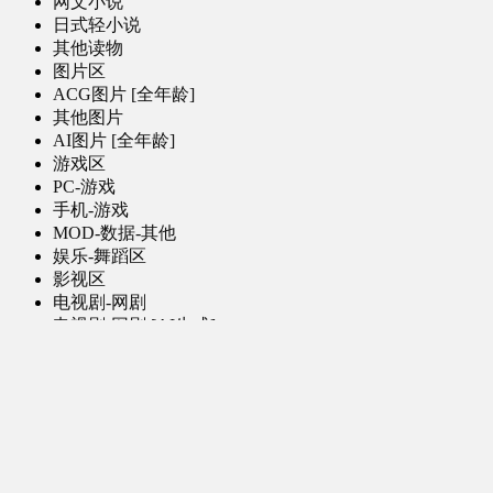
网文小说
日式轻小说
其他读物
图片区
ACG图片 [全年龄]
其他图片
AI图片 [全年龄]
游戏区
PC-游戏
手机-游戏
MOD-数据-其他
娱乐-舞蹈区
影视区
电视剧-网剧
电视剧-网剧 [AI生成]
电影
特摄
综合-其他
软件区
PC-软件
手机-应用
学习区