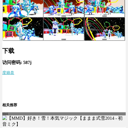
下载
访问密码:
587j
度娘盘
相关推荐
1515