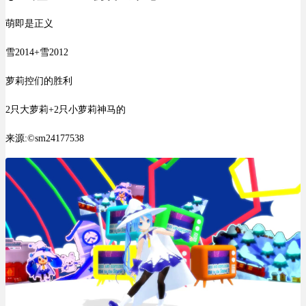
萌即是正义
雪2014+雪2012
萝莉控们的胜利
2只大萝莉+2只小萝莉神马的
来源:©sm24177538