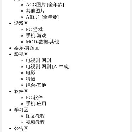
ACG图片 [全年龄]
其他图片
AI图片 [全年龄]
游戏区
PC-游戏
手机-游戏
MOD-数据-其他
娱乐-舞蹈区
影视区
电视剧-网剧
电视剧-网剧 [AI生成]
电影
特摄
综合-其他
软件区
PC-软件
手机-应用
学习区
图文教程
视频教程
公告区