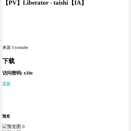
【PV】Liberator - taishi【IA】
来源:©youtube
下载
访问密码:
x10e
度娘
预览