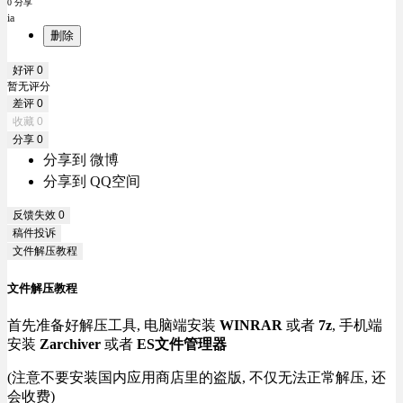
0 分享
ia
删除
好评
0
暂无评分
差评
0
收藏
0
分享
0
分享到 微博
分享到 QQ空间
反馈失效
0
稿件投诉
文件解压教程
文件解压教程
首先准备好解压工具, 电脑端安装
WINRAR
或者
7z
, 手机端
安装
Zarchiver
或者
ES文件管理器
(注意不要安装国内应用商店里的盗版, 不仅无法正常解压, 还
会收费)