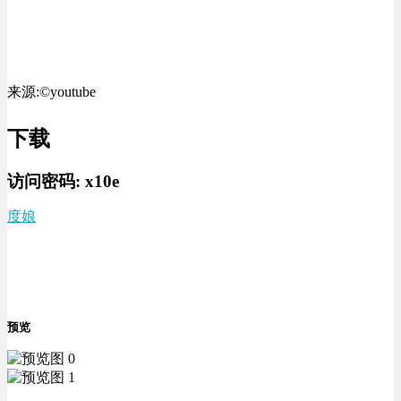
来源:©youtube
下载
访问密码:
x10e
度娘
预览