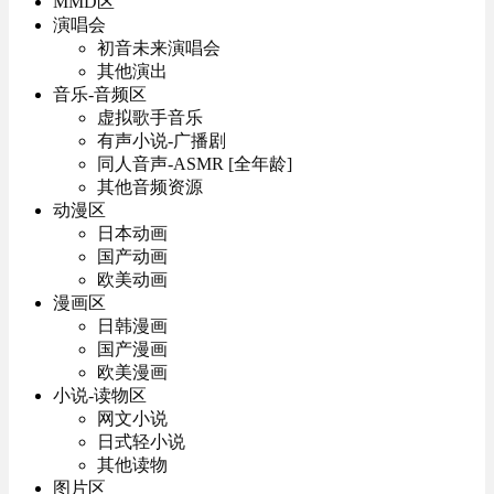
MMD区
演唱会
初音未来演唱会
其他演出
音乐-音频区
虚拟歌手音乐
有声小说-广播剧
同人音声-ASMR [全年龄]
其他音频资源
动漫区
日本动画
国产动画
欧美动画
漫画区
日韩漫画
国产漫画
欧美漫画
小说-读物区
网文小说
日式轻小说
其他读物
图片区