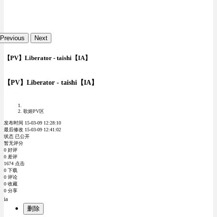
Previous
Next
【PV】Liberator - taishi【IA】
【PV】Liberator - taishi【IA】
歌姬PV区
发布时间 15-03-09 12:28:10
最后修改 15-03-09 12:41:02
状态 已公开
暂无评分
0 好评
0 差评
1674 点击
0 下载
0 评论
0 收藏
0 分享
ia
删除