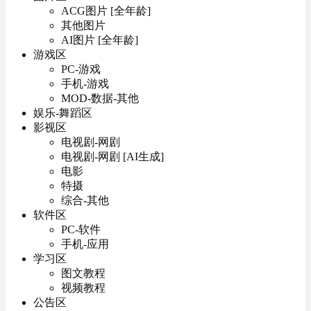
ACG图片 [全年龄]
其他图片
AI图片 [全年龄]
游戏区
PC-游戏
手机-游戏
MOD-数据-其他
娱乐-舞蹈区
影视区
电视剧-网剧
电视剧-网剧 [AI生成]
电影
特摄
综合-其他
软件区
PC-软件
手机-应用
学习区
图文教程
视频教程
公告区