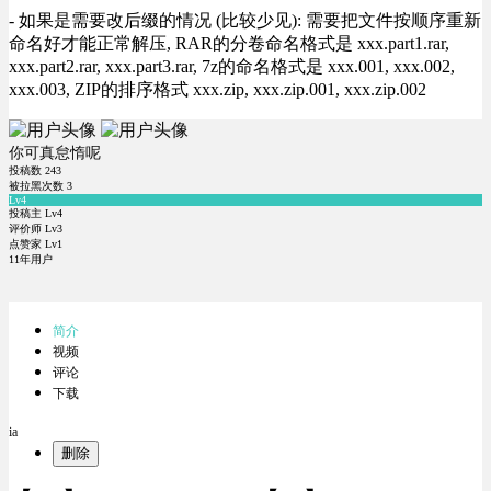
- 如果是需要改后缀的情况 (比较少见): 需要把文件按顺序重新
命名好才能正常解压, RAR的分卷命名格式是 xxx.part1.rar,
xxx.part2.rar, xxx.part3.rar, 7z的命名格式是 xxx.001, xxx.002,
xxx.003, ZIP的排序格式 xxx.zip, xxx.zip.001, xxx.zip.002
你可真怠惰呢
投稿数
243
被拉黑次数
3
Lv4
投稿主 Lv4
评价师 Lv3
点赞家 Lv1
11年用户
简介
视频
评论
下载
ia
删除