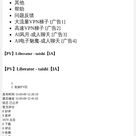
其他
帮助
问题反馈
大流量VPN梯子 [广告1]
高速VPN梯子 [广告2]
AI风月-成人聊天 [广告3]
AI电子魅魔-成人聊天 [广告4]
【PV】Liberator - taishi【IA】
【PV】Liberator - taishi【IA】
歌姬PV区
发布时间 15-03-09 12:28:10
最后修改 15-03-09 12:41:02
状态 已公开
暂无评分
0 好评
0 差评
1674 点击
0 下载
0 评论
0 收藏