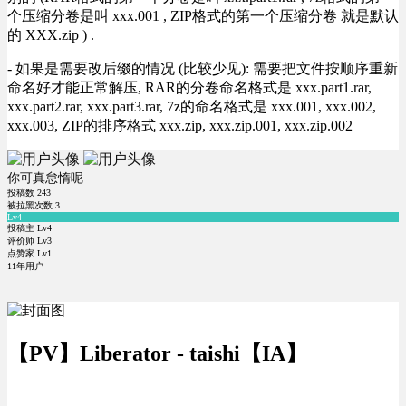
个压缩分卷是叫 xxx.001 , ZIP格式的第一个压缩分卷 就是默认
的 XXX.zip ) .
- 如果是需要改后缀的情况 (比较少见): 需要把文件按顺序重新
命名好才能正常解压, RAR的分卷命名格式是 xxx.part1.rar,
xxx.part2.rar, xxx.part3.rar, 7z的命名格式是 xxx.001, xxx.002,
xxx.003, ZIP的排序格式 xxx.zip, xxx.zip.001, xxx.zip.002
你可真怠惰呢
投稿数
243
被拉黑次数
3
Lv4
投稿主 Lv4
评价师 Lv3
点赞家 Lv1
11年用户
【PV】Liberator - taishi【IA】