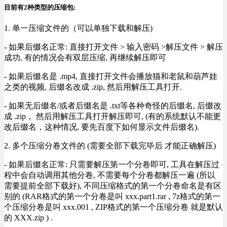
目前有2种类型的压缩包:
1. 单一压缩文件的（可以单独下载和解压)
- 如果后缀名正常: 直接打开文件 > 输入密码 >解压文件 > 解压
成功, 有的情况会有双层压缩, 再继续解压即可
- 如果后缀名是 .mp4, 直接打开文件会播放猫和老鼠和葫芦娃
之类的视频, 后缀名改成 .zip, 然后用解压工具打开.
- 如果无后缀名/或者后缀名是 .txt等各种奇怪的后缀名, 后缀改
成 .zip， 然后用解压工具打开解压即可, (有的系统默认不能更
改后缀名，这种情况, 要先百度下如何显示文件后缀名).
2. 多个压缩分卷文件的 (需要全部下载完毕后 才能正确解压)
- 如果后缀名正常: 只需要解压第一个分卷即可, 工具在解压过
程中会自动调用其他分卷, 不需要每个分卷都解压一遍 (所以
需要提前全部下载好), 不同压缩格式的第一个分卷命名是有区
别的 (RAR格式的第一个分卷是叫 xxx.part1.rar , 7z格式的第一
个压缩分卷是叫 xxx.001 , ZIP格式的第一个压缩分卷 就是默认
的 XXX.zip ) .