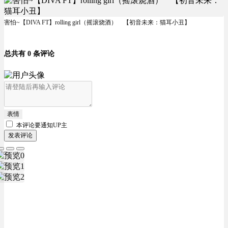
害怕~【DIVA FT】rolling girl（摇滚烧酒） 【初音未来：猫耳小丑】
总共有 0 条评论
表情
本评论要
通知UP主
发表评论