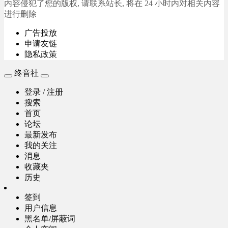
内容侵犯了您的版权, 请联系站长, 将在 24 小时内对相关内容
进行删除
广告投放
申请友链
隐私政策
终音社
登录 / 注册
搜索
首页
论坛
最新发布
我的关注
消息
收藏夹
历史
签到
用户信息
黑名单/屏蔽词