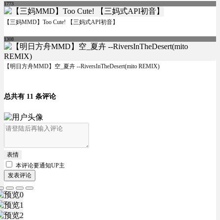
1773
【三妈MMD】Too Cute! 【三妈式API初音】
1308
【明日方舟MMD】空_夏卉 --RiversInTheDesert(mito REMIX)
总共有 11 条评论
表情
本评论要
通知UP主
发表评论