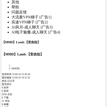
其他
帮助
问题反馈
大流量VPN梯子 [广告1]
高速VPN梯子 [广告2]
AI风月-成人聊天 [广告3]
AI电子魅魔-成人聊天 [广告4]
【MMD】Lamb.【安吉拉】
【MMD】Lamb.【安吉拉】
MMD区
发布时间 15-05-23 12:45:50
最后修改 15-05-23 14:12:25
状态 已公开
暂无评分
0 好评
0 差评
3216 点击
0 下载
11 评论
0 收藏