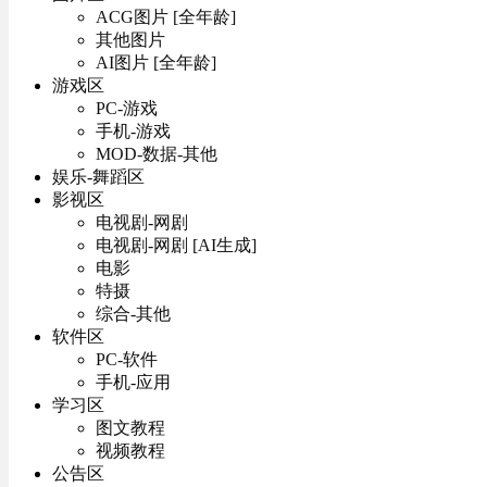
ACG图片 [全年龄]
其他图片
AI图片 [全年龄]
游戏区
PC-游戏
手机-游戏
MOD-数据-其他
娱乐-舞蹈区
影视区
电视剧-网剧
电视剧-网剧 [AI生成]
电影
特摄
综合-其他
软件区
PC-软件
手机-应用
学习区
图文教程
视频教程
公告区