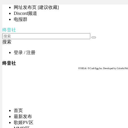
网址发布页 [建议收藏]
Discord频道
电报群
终音社
搜索
登录 / 注册
终音社
© SEGA / © Craft Egg Inc. Developed by Colorful Pale
首页
最新发布
歌姬PV区