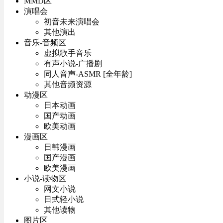
MMD区
演唱会
初音未来演唱会
其他演出
音乐-音频区
虚拟歌手音乐
有声小说-广播剧
同人音声-ASMR [全年龄]
其他音频资源
动漫区
日本动画
国产动画
欧美动画
漫画区
日韩漫画
国产漫画
欧美漫画
小说-读物区
网文小说
日式轻小说
其他读物
图片区