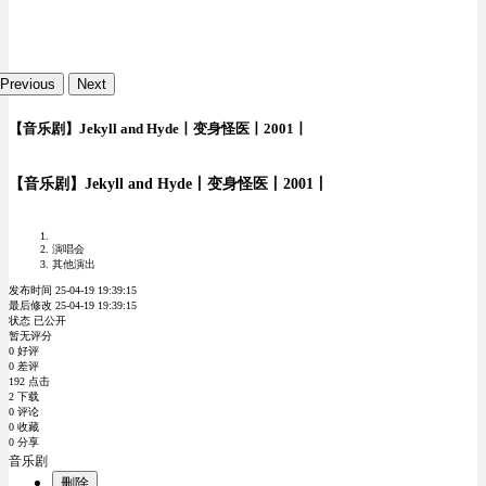
Previous
Next
【音乐剧】Jekyll and Hyde丨变身怪医丨2001丨
【音乐剧】Jekyll and Hyde丨变身怪医丨2001丨
演唱会
其他演出
发布时间 25-04-19 19:39:15
最后修改 25-04-19 19:39:15
状态 已公开
暂无评分
0 好评
0 差评
192 点击
2 下载
0 评论
0 收藏
0 分享
音乐剧
删除