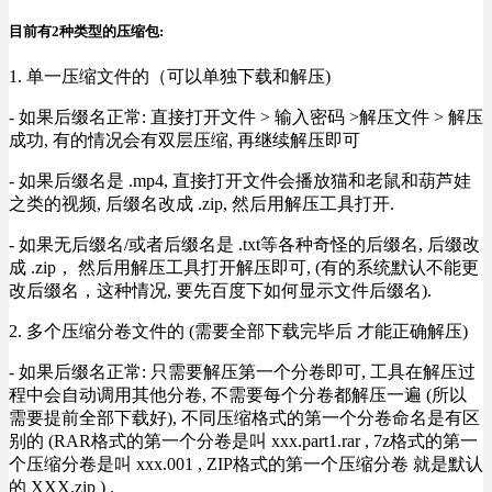
目前有2种类型的压缩包:
1. 单一压缩文件的（可以单独下载和解压)
- 如果后缀名正常: 直接打开文件 > 输入密码 >解压文件 > 解压
成功, 有的情况会有双层压缩, 再继续解压即可
- 如果后缀名是 .mp4, 直接打开文件会播放猫和老鼠和葫芦娃
之类的视频, 后缀名改成 .zip, 然后用解压工具打开.
- 如果无后缀名/或者后缀名是 .txt等各种奇怪的后缀名, 后缀改
成 .zip， 然后用解压工具打开解压即可, (有的系统默认不能更
改后缀名，这种情况, 要先百度下如何显示文件后缀名).
2. 多个压缩分卷文件的 (需要全部下载完毕后 才能正确解压)
- 如果后缀名正常: 只需要解压第一个分卷即可, 工具在解压过
程中会自动调用其他分卷, 不需要每个分卷都解压一遍 (所以
需要提前全部下载好), 不同压缩格式的第一个分卷命名是有区
别的 (RAR格式的第一个分卷是叫 xxx.part1.rar , 7z格式的第一
个压缩分卷是叫 xxx.001 , ZIP格式的第一个压缩分卷 就是默认
的 XXX.zip ) .