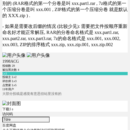
别的 (RAR格式的第一个分卷是叫 xxx.part1.rar , 7z格式的第一
个压缩分卷是叫 xxx.001 , ZIP格式的第一个压缩分卷 就是默认
的 XXX.zip ) .
- 如果是需要改后缀的情况 (比较少见): 需要把文件按顺序重新
命名好才能正常解压, RAR的分卷命名格式是 xxx.part1.rar,
xxx.part2.rar, xxx.part3.rar, 7z的命名格式是 xxx.001, xxx.002,
xxx.003, ZIP的排序格式 xxx.zip, xxx.zip.001, xxx.zip.002
1998ACG
投稿数
29
被拉黑次数
4
Lv3
投稿主 Lv2
评价师 Lv3
点赞家 Lv5
11年用户
大部分投稿是感觉有意思但站里没有的
下载1
0
访问码
百度网盘