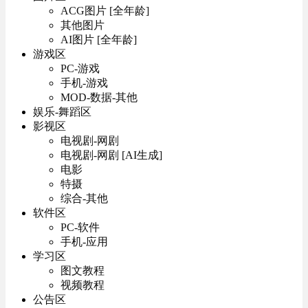
ACG图片 [全年龄]
其他图片
AI图片 [全年龄]
游戏区
PC-游戏
手机-游戏
MOD-数据-其他
娱乐-舞蹈区
影视区
电视剧-网剧
电视剧-网剧 [AI生成]
电影
特摄
综合-其他
软件区
PC-软件
手机-应用
学习区
图文教程
视频教程
公告区