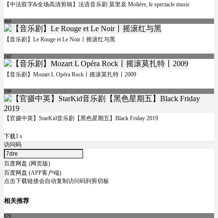
【中法双字&全场高清剪辑】法语音乐剧 莫里哀 Molière, le spectacle music
460
【音乐剧】Le Rouge et Le Noir丨摇滚红与黑
242
【音乐剧】Mozart L Opéra Rock丨摇滚莫扎特丨2009
199
【官摄中英】StarKid音乐剧【黑色星期五】Black Friday 2019
下载1
0
访问码
百度网盘 (网页版)
百度网盘 (APP客户端)
点击下载链接会自动复制访问码到剪切板
相关推荐
670