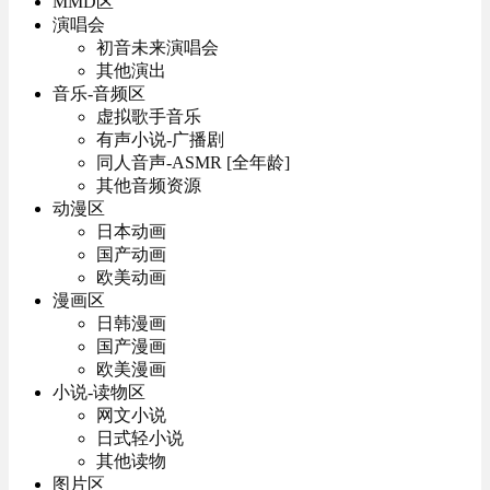
MMD区
演唱会
初音未来演唱会
其他演出
音乐-音频区
虚拟歌手音乐
有声小说-广播剧
同人音声-ASMR [全年龄]
其他音频资源
动漫区
日本动画
国产动画
欧美动画
漫画区
日韩漫画
国产漫画
欧美漫画
小说-读物区
网文小说
日式轻小说
其他读物
图片区