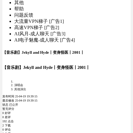
其他
帮助
问题反馈
大流量VPN梯子 [广告1]
高速VPN梯子 [广告2]
AI风月-成人聊天 [广告3]
AI电子魅魔-成人聊天 [广告4]
【音乐剧】Jekyll and Hyde丨变身怪医丨2001丨
【音乐剧】Jekyll and Hyde丨变身怪医丨2001丨
演唱会
其他演出
发布时间 25-04-19 19:39:15
最后修改 25-04-19 19:39:15
状态 已公开
暂无评分
0 好评
0 差评
192 点击
2 下载
0 评论