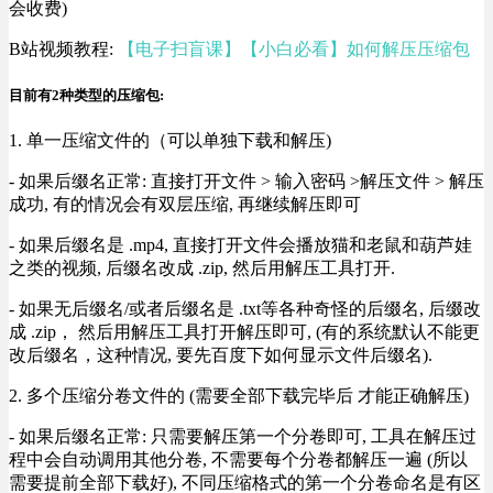
会收费)
B站视频教程:
【电子扫盲课】【小白必看】如何解压压缩包
目前有2种类型的压缩包:
1. 单一压缩文件的（可以单独下载和解压)
- 如果后缀名正常: 直接打开文件 > 输入密码 >解压文件 > 解压
成功, 有的情况会有双层压缩, 再继续解压即可
- 如果后缀名是 .mp4, 直接打开文件会播放猫和老鼠和葫芦娃
之类的视频, 后缀名改成 .zip, 然后用解压工具打开.
- 如果无后缀名/或者后缀名是 .txt等各种奇怪的后缀名, 后缀改
成 .zip， 然后用解压工具打开解压即可, (有的系统默认不能更
改后缀名，这种情况, 要先百度下如何显示文件后缀名).
2. 多个压缩分卷文件的 (需要全部下载完毕后 才能正确解压)
- 如果后缀名正常: 只需要解压第一个分卷即可, 工具在解压过
程中会自动调用其他分卷, 不需要每个分卷都解压一遍 (所以
需要提前全部下载好), 不同压缩格式的第一个分卷命名是有区