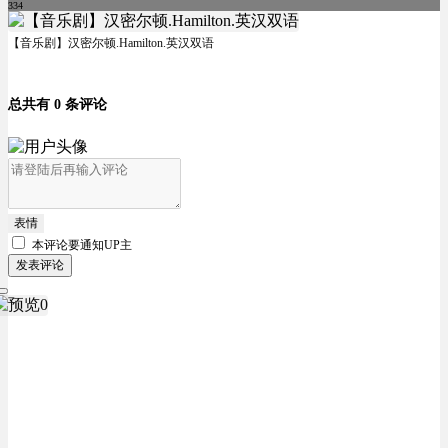
334
【音乐剧】汉密尔顿.Hamilton.英汉双语
总共有 0 条评论
表情
本评论要
通知UP主
发表评论