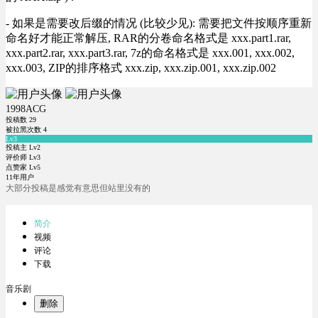
- 如果是需要改后缀的情况 (比较少见): 需要把文件按顺序重新
命名好才能正常解压, RAR的分卷命名格式是 xxx.part1.rar,
xxx.part2.rar, xxx.part3.rar, 7z的命名格式是 xxx.001, xxx.002,
xxx.003, ZIP的排序格式 xxx.zip, xxx.zip.001, xxx.zip.002
1998ACG
投稿数
29
被拉黑次数
4
Lv3
投稿主 Lv2
评价师 Lv3
点赞家 Lv5
11年用户
大部分投稿是感觉有意思但站里没有的
简介
视频
评论
下载
音乐剧
删除