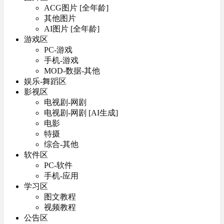
ACG图片 [全年龄]
其他图片
AI图片 [全年龄]
游戏区
PC-游戏
手机-游戏
MOD-数据-其他
娱乐-舞蹈区
影视区
电视剧-网剧
电视剧-网剧 [AI生成]
电影
特摄
综合-其他
软件区
PC-软件
手机-应用
学习区
图文教程
视频教程
公告区