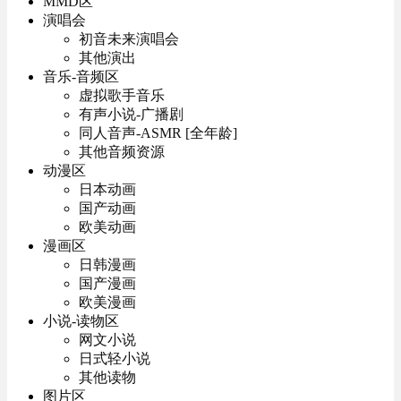
MMD区
演唱会
初音未来演唱会
其他演出
音乐-音频区
虚拟歌手音乐
有声小说-广播剧
同人音声-ASMR [全年龄]
其他音频资源
动漫区
日本动画
国产动画
欧美动画
漫画区
日韩漫画
国产漫画
欧美漫画
小说-读物区
网文小说
日式轻小说
其他读物
图片区