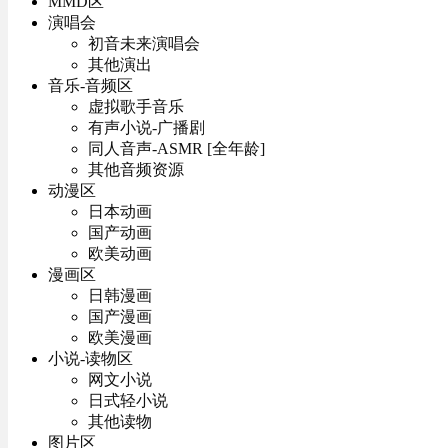
MMD区
演唱会
初音未来演唱会
其他演出
音乐-音频区
虚拟歌手音乐
有声小说-广播剧
同人音声-ASMR [全年龄]
其他音频资源
动漫区
日本动画
国产动画
欧美动画
漫画区
日韩漫画
国产漫画
欧美漫画
小说-读物区
网文小说
日式轻小说
其他读物
图片区