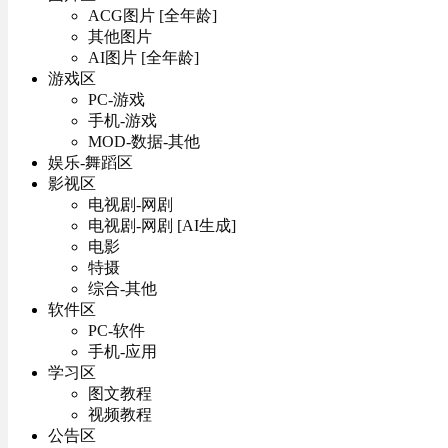
ACG图片 [全年龄]
其他图片
AI图片 [全年龄]
游戏区
PC-游戏
手机-游戏
MOD-数据-其他
娱乐-舞蹈区
影视区
电视剧-网剧
电视剧-网剧 [AI生成]
电影
特摄
综合-其他
软件区
PC-软件
手机-应用
学习区
图文教程
视频教程
公告区