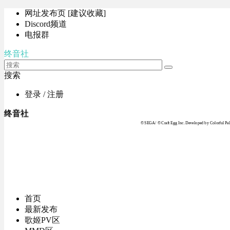
网址发布页 [建议收藏]
Discord频道
电报群
终音社
搜索
登录 / 注册
终音社
© SEGA / © Craft Egg Inc. Developed by Colorful Pale
首页
最新发布
歌姬PV区