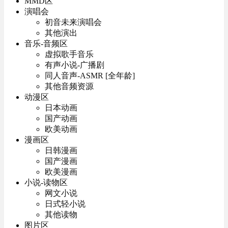
MMD区
演唱会
初音未来演唱会
其他演出
音乐-音频区
虚拟歌手音乐
有声小说-广播剧
同人音声-ASMR [全年龄]
其他音频资源
动漫区
日本动画
国产动画
欧美动画
漫画区
日韩漫画
国产漫画
欧美漫画
小说-读物区
网文小说
日式轻小说
其他读物
图片区