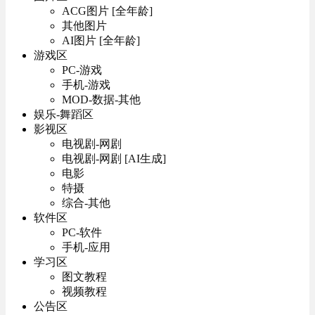
ACG图片 [全年龄]
其他图片
AI图片 [全年龄]
游戏区
PC-游戏
手机-游戏
MOD-数据-其他
娱乐-舞蹈区
影视区
电视剧-网剧
电视剧-网剧 [AI生成]
电影
特摄
综合-其他
软件区
PC-软件
手机-应用
学习区
图文教程
视频教程
公告区