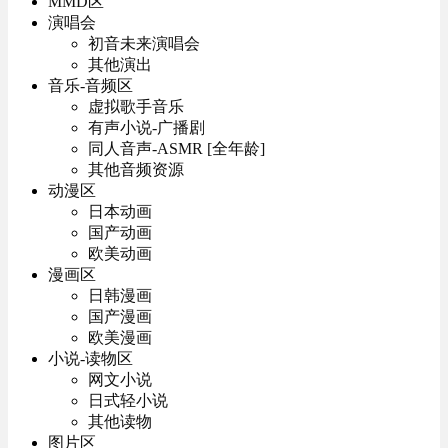
MMD区
演唱会
初音未来演唱会
其他演出
音乐-音频区
虚拟歌手音乐
有声小说-广播剧
同人音声-ASMR [全年龄]
其他音频资源
动漫区
日本动画
国产动画
欧美动画
漫画区
日韩漫画
国产漫画
欧美漫画
小说-读物区
网文小说
日式轻小说
其他读物
图片区