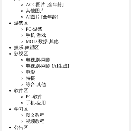
ACG图片 [全年龄]
其他图片
AI图片 [全年龄]
游戏区
PC-游戏
手机-游戏
MOD-数据-其他
娱乐-舞蹈区
影视区
电视剧-网剧
电视剧-网剧 [AI生成]
电影
特摄
综合-其他
软件区
PC-软件
手机-应用
学习区
图文教程
视频教程
公告区