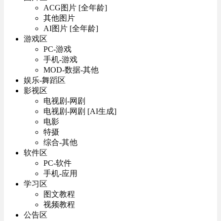
ACG图片 [全年龄]
其他图片
AI图片 [全年龄]
游戏区
PC-游戏
手机-游戏
MOD-数据-其他
娱乐-舞蹈区
影视区
电视剧-网剧
电视剧-网剧 [AI生成]
电影
特摄
综合-其他
软件区
PC-软件
手机-应用
学习区
图文教程
视频教程
公告区