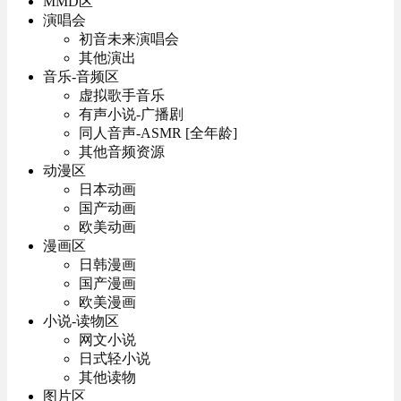
MMD区
演唱会
初音未来演唱会
其他演出
音乐-音频区
虚拟歌手音乐
有声小说-广播剧
同人音声-ASMR [全年龄]
其他音频资源
动漫区
日本动画
国产动画
欧美动画
漫画区
日韩漫画
国产漫画
欧美漫画
小说-读物区
网文小说
日式轻小说
其他读物
图片区