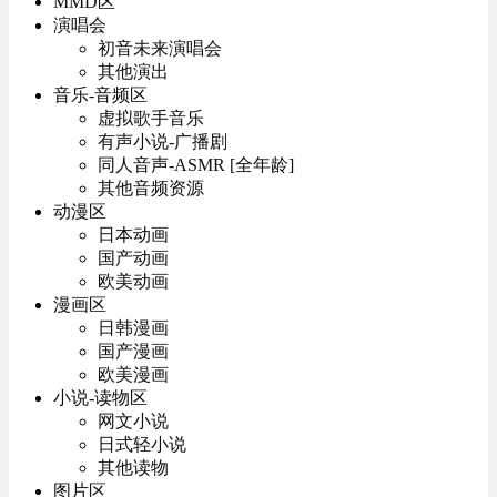
MMD区
演唱会
初音未来演唱会
其他演出
音乐-音频区
虚拟歌手音乐
有声小说-广播剧
同人音声-ASMR [全年龄]
其他音频资源
动漫区
日本动画
国产动画
欧美动画
漫画区
日韩漫画
国产漫画
欧美漫画
小说-读物区
网文小说
日式轻小说
其他读物
图片区