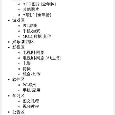
ACG图片 [全年龄]
其他图片
AI图片 [全年龄]
游戏区
PC-游戏
手机-游戏
MOD-数据-其他
娱乐-舞蹈区
影视区
电视剧-网剧
电视剧-网剧 [AI生成]
电影
特摄
综合-其他
软件区
PC-软件
手机-应用
学习区
图文教程
视频教程
公告区