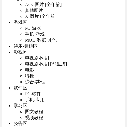
ACG图片 [全年龄]
其他图片
AI图片 [全年龄]
游戏区
PC-游戏
手机-游戏
MOD-数据-其他
娱乐-舞蹈区
影视区
电视剧-网剧
电视剧-网剧 [AI生成]
电影
特摄
综合-其他
软件区
PC-软件
手机-应用
学习区
图文教程
视频教程
公告区