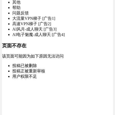
其他
帮助
问题反馈
大流量VPN梯子 [广告1]
高速VPN梯子 [广告2]
AI风月-成人聊天 [广告3]
AI电子魅魔-成人聊天 [广告4]
页面不存在
该页面可能因为如下原因无法访问
投稿已被删除
投稿正被重新审核
用户权限不足