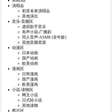
MMD区
演唱会
初音未来演唱会
其他演出
音乐-音频区
虚拟歌手音乐
有声小说-广播剧
同人音声-ASMR [全年龄]
其他音频资源
动漫区
日本动画
国产动画
欧美动画
漫画区
日韩漫画
国产漫画
欧美漫画
小说-读物区
网文小说
日式轻小说
其他读物
图片区