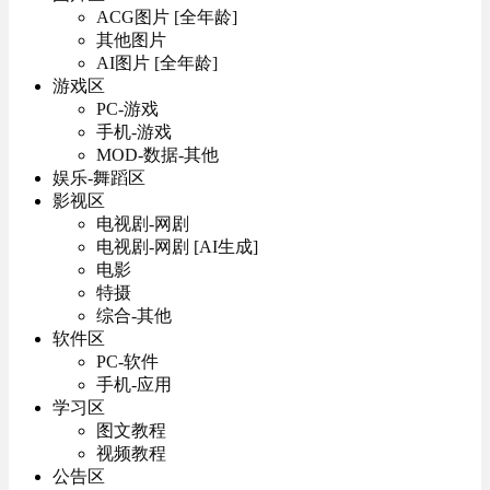
ACG图片 [全年龄]
其他图片
AI图片 [全年龄]
游戏区
PC-游戏
手机-游戏
MOD-数据-其他
娱乐-舞蹈区
影视区
电视剧-网剧
电视剧-网剧 [AI生成]
电影
特摄
综合-其他
软件区
PC-软件
手机-应用
学习区
图文教程
视频教程
公告区