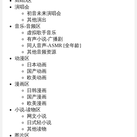
MMD区
演唱会
初音未来演唱会
其他演出
音乐-音频区
虚拟歌手音乐
有声小说-广播剧
同人音声-ASMR [全年龄]
其他音频资源
动漫区
日本动画
国产动画
欧美动画
漫画区
日韩漫画
国产漫画
欧美漫画
小说-读物区
网文小说
日式轻小说
其他读物
图片区