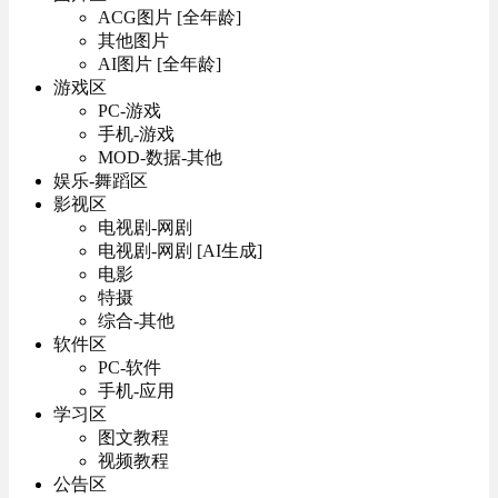
ACG图片 [全年龄]
其他图片
AI图片 [全年龄]
游戏区
PC-游戏
手机-游戏
MOD-数据-其他
娱乐-舞蹈区
影视区
电视剧-网剧
电视剧-网剧 [AI生成]
电影
特摄
综合-其他
软件区
PC-软件
手机-应用
学习区
图文教程
视频教程
公告区