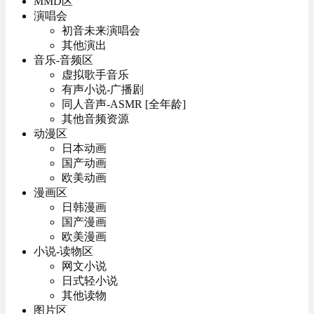
MMD区
演唱会
初音未来演唱会
其他演出
音乐-音频区
虚拟歌手音乐
有声小说-广播剧
同人音声-ASMR [全年龄]
其他音频资源
动漫区
日本动画
国产动画
欧美动画
漫画区
日韩漫画
国产漫画
欧美漫画
小说-读物区
网文小说
日式轻小说
其他读物
图片区