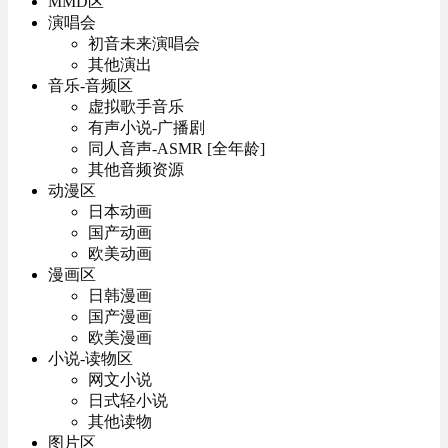
MMD区
演唱会
初音未来演唱会
其他演出
音乐-音频区
虚拟歌手音乐
有声小说-广播剧
同人音声-ASMR [全年龄]
其他音频资源
动漫区
日本动画
国产动画
欧美动画
漫画区
日韩漫画
国产漫画
欧美漫画
小说-读物区
网文小说
日式轻小说
其他读物
图片区