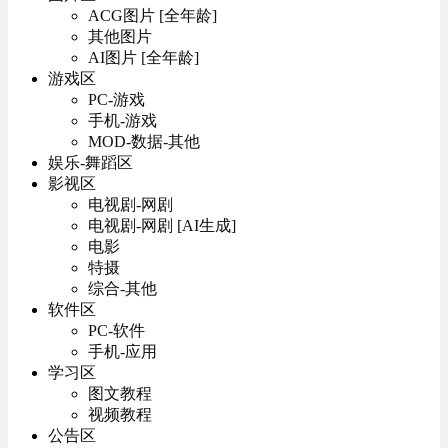
ACG图片 [全年龄]
其他图片
AI图片 [全年龄]
游戏区
PC-游戏
手机-游戏
MOD-数据-其他
娱乐-舞蹈区
影视区
电视剧-网剧
电视剧-网剧 [AI生成]
电影
特摄
综合-其他
软件区
PC-软件
手机-应用
学习区
图文教程
视频教程
公告区