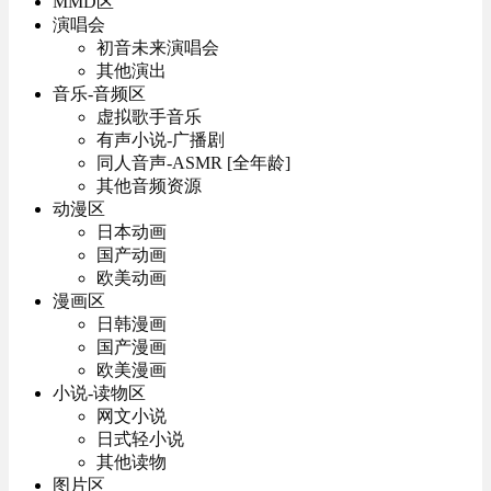
MMD区
演唱会
初音未来演唱会
其他演出
音乐-音频区
虚拟歌手音乐
有声小说-广播剧
同人音声-ASMR [全年龄]
其他音频资源
动漫区
日本动画
国产动画
欧美动画
漫画区
日韩漫画
国产漫画
欧美漫画
小说-读物区
网文小说
日式轻小说
其他读物
图片区