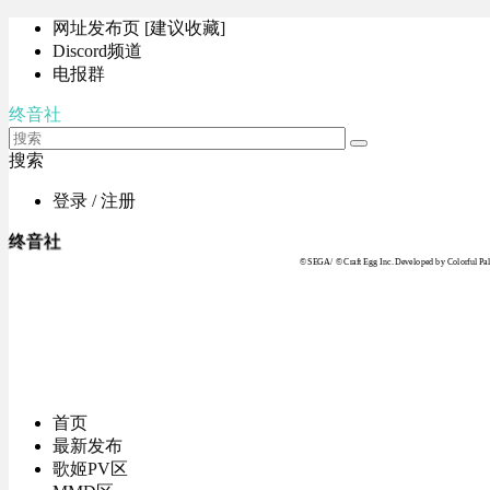
网址发布页 [建议收藏]
Discord频道
电报群
终音社
搜索
登录 / 注册
终音社
© SEGA / © Craft Egg Inc. Developed by Colorful Pale
首页
最新发布
歌姬PV区