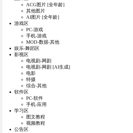
ACG图片 [全年龄]
其他图片
AI图片 [全年龄]
游戏区
PC-游戏
手机-游戏
MOD-数据-其他
娱乐-舞蹈区
影视区
电视剧-网剧
电视剧-网剧 [AI生成]
电影
特摄
综合-其他
软件区
PC-软件
手机-应用
学习区
图文教程
视频教程
公告区