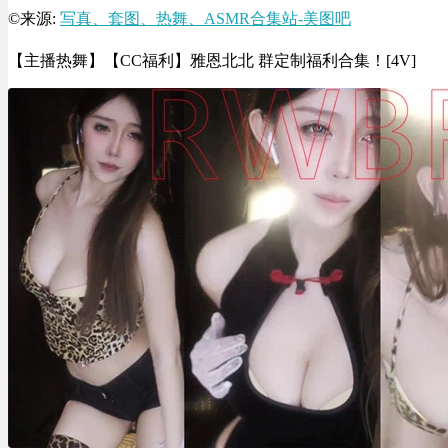
©来源:
写真、套图、热舞、ASMR合集站-美图吧
【主播热舞】【CC福利】雅恩北北 群定制福利合集！[4V]