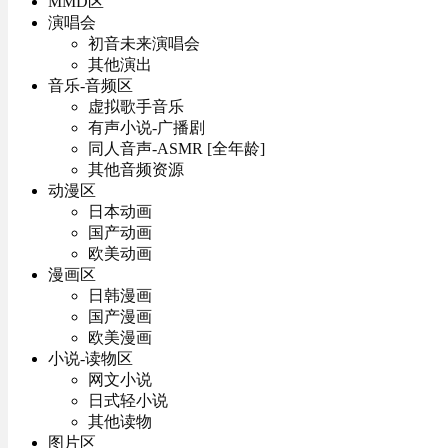
MMD区
演唱会
初音未来演唱会
其他演出
音乐-音频区
虚拟歌手音乐
有声小说-广播剧
同人音声-ASMR [全年龄]
其他音频资源
动漫区
日本动画
国产动画
欧美动画
漫画区
日韩漫画
国产漫画
欧美漫画
小说-读物区
网文小说
日式轻小说
其他读物
图片区