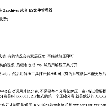
装
Zarchiver
或者
ES文件管理器
收费)
解压成功, 有的情况会有双层压缩, 再继续解压即可
的视频, 后缀名改成 .zip, 然后用解压工具打开.
改成 .zip， 然后用解压工具打开解压即可, (有的系统默认不能更
过程中会自动调用其他分卷, 不需要每个分卷都解压一遍 (所以需要
分卷是叫 xxx.001 , ZIP格式的第一个压缩分卷 就是默认的 XXX.zip 
R的分卷命名格式是 xxx.part1.rar, xxx.part2.rar, xxx.pa