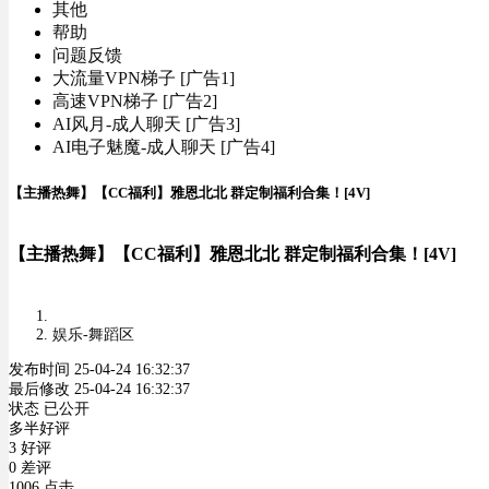
其他
帮助
问题反馈
大流量VPN梯子 [广告1]
高速VPN梯子 [广告2]
AI风月-成人聊天 [广告3]
AI电子魅魔-成人聊天 [广告4]
【主播热舞】【CC福利】雅恩北北 群定制福利合集！[4V]
【主播热舞】【CC福利】雅恩北北 群定制福利合集！[4V]
娱乐-舞蹈区
发布时间 25-04-24 16:32:37
最后修改 25-04-24 16:32:37
状态 已公开
多半好评
3 好评
0 差评
1006 点击