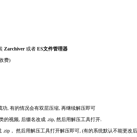
装
Zarchiver
或者
ES文件管理器
收费)
解压成功, 有的情况会有双层压缩, 再继续解压即可
的视频, 后缀名改成 .zip, 然后用解压工具打开.
改成 .zip， 然后用解压工具打开解压即可, (有的系统默认不能更