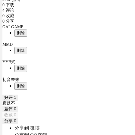
0 下载
4 评论
0 收藏
0 分享
GALGAME
删除
MMD
删除
YYB式
删除
初音未来
删除
好评
1
褒贬不一
差评
0
收藏
0
分享
0
分享到 微博