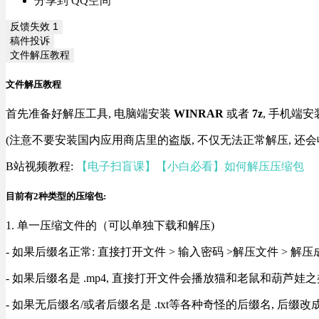
分享到 QQ空间
反馈失效
1
稿件投诉
文件解压教程
文件解压教程
首先准备好解压工具, 电脑端安装
WINRAR
或者
7z
, 手机端安
(注意不要安装国内应用商店里的盗版, 不仅无法正常解压, 还会
B站视频教程:
【电子扫盲课】【小白必看】如何解压压缩包
目前有2种类型的压缩包:
1. 单一压缩文件的（可以单独下载和解压)
- 如果后缀名正常: 直接打开文件 > 输入密码 >解压文件 > 
- 如果后缀名是 .mp4, 直接打开文件会播放猫和老鼠和葫芦娃之类
- 如果无后缀名/或者后缀名是 .txt等各种奇怪的后缀名, 后缀