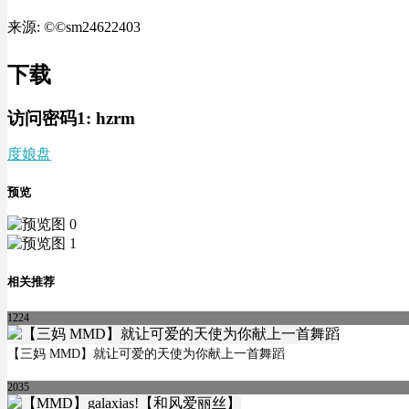
来源: ©©sm24622403
下载
访问密码1:
hzrm
度娘盘
预览
相关推荐
1224
【三妈 MMD】就让可爱的天使为你献上一首舞蹈
2035