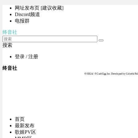
网址发布页 [建议收藏]
Discord频道
电报群
终音社
搜索
登录 / 注册
终音社
© SEGA / © Craft Egg Inc. Developed by Colorful Pale
首页
最新发布
歌姬PV区