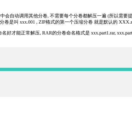
过程中会自动调用其他分卷, 不需要每个分卷都解压一遍 (所以需要
分卷是叫 xxx.001 , ZIP格式的第一个压缩分卷 就是默认的 XXX.zip 
R的分卷命名格式是 xxx.part1.rar, xxx.part2.rar, xxx.pa