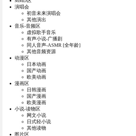
MMD区
演唱会
初音未来演唱会
其他演出
音乐-音频区
虚拟歌手音乐
有声小说-广播剧
同人音声-ASMR [全年龄]
其他音频资源
动漫区
日本动画
国产动画
欧美动画
漫画区
日韩漫画
国产漫画
欧美漫画
小说-读物区
网文小说
日式轻小说
其他读物
图片区