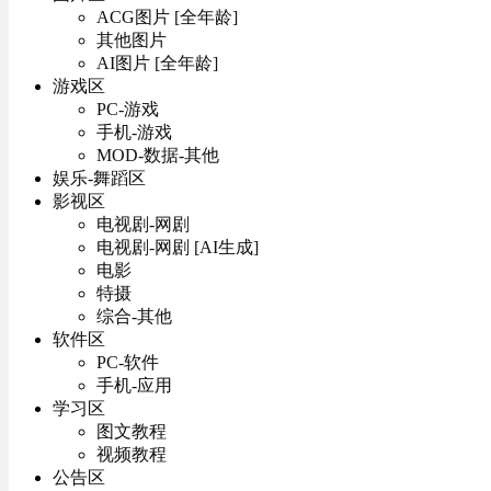
ACG图片 [全年龄]
其他图片
AI图片 [全年龄]
游戏区
PC-游戏
手机-游戏
MOD-数据-其他
娱乐-舞蹈区
影视区
电视剧-网剧
电视剧-网剧 [AI生成]
电影
特摄
综合-其他
软件区
PC-软件
手机-应用
学习区
图文教程
视频教程
公告区