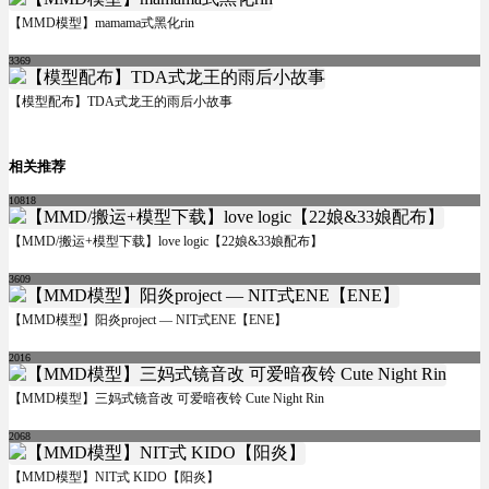
【MMD模型】mamama式黑化rin
3369
【模型配布】TDA式龙王的雨后小故事
相关推荐
10818
【MMD/搬运+模型下载】love logic【22娘&33娘配布】
3609
【MMD模型】阳炎project — NIT式ENE【ENE】
2016
【MMD模型】三妈式镜音改 可爱暗夜铃 Cute Night Rin
2068
【MMD模型】NIT式 KIDO【阳炎】