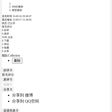
MMD素材
模型素材
发布时间 15-03-16 20:49:47
最后修改 15-03-17 11:28:02
状态 已公开
暂无评分
0 好评
0 差评
3530 点击
0 下载
2 评论
0 收藏
0 分享
舰队Collection
删除
好评
0
暂无评分
差评
0
收藏
0
分享
0
分享到 微博
分享到 QQ空间
反馈失效
0