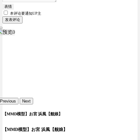
表情
本评论要
通知UP主
发表评论
Previous
Next
【MMD模型】お宮 浜風【舰娘】
【MMD模型】お宮 浜風【舰娘】