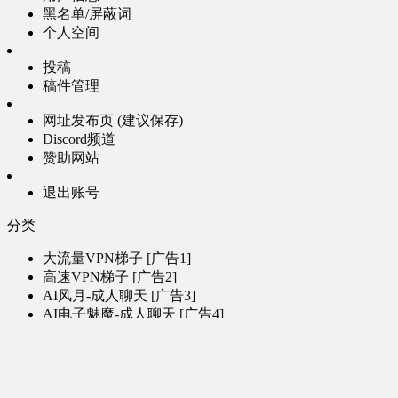
黑名单/屏蔽词
个人空间
投稿
稿件管理
网址发布页 (建议保存)
Discord频道
赞助网站
退出账号
分类
大流量VPN梯子 [广告1]
高速VPN梯子 [广告2]
AI风月-成人聊天 [广告3]
AI电子魅魔-成人聊天 [广告4]
帮助
问题反馈
歌姬PV区
MMD区