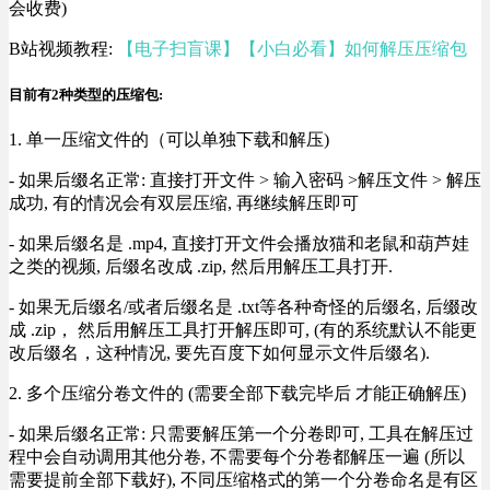
会收费)
B站视频教程:
【电子扫盲课】【小白必看】如何解压压缩包
目前有2种类型的压缩包:
1. 单一压缩文件的（可以单独下载和解压)
- 如果后缀名正常: 直接打开文件 > 输入密码 >解压文件 > 解压
成功, 有的情况会有双层压缩, 再继续解压即可
- 如果后缀名是 .mp4, 直接打开文件会播放猫和老鼠和葫芦娃
之类的视频, 后缀名改成 .zip, 然后用解压工具打开.
- 如果无后缀名/或者后缀名是 .txt等各种奇怪的后缀名, 后缀改
成 .zip， 然后用解压工具打开解压即可, (有的系统默认不能更
改后缀名，这种情况, 要先百度下如何显示文件后缀名).
2. 多个压缩分卷文件的 (需要全部下载完毕后 才能正确解压)
- 如果后缀名正常: 只需要解压第一个分卷即可, 工具在解压过
程中会自动调用其他分卷, 不需要每个分卷都解压一遍 (所以
需要提前全部下载好), 不同压缩格式的第一个分卷命名是有区