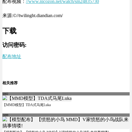
配布视频：
//www.nicozon.net/watch/sm24835730
来源:©//twilinght.diandian.com/
下载
访问密码:
配布地址
相关推荐
5002
【MMD模型】TDA式马尾Luka
2499