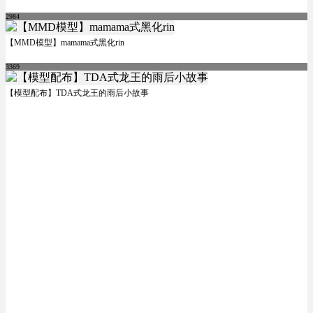
2984
【MMD模型】mamama式黑化rin
3369
【模型配布】TDA式龙王的雨后小故事