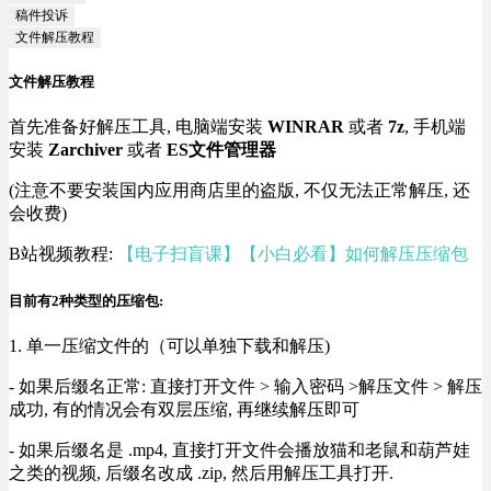
稿件投诉
文件解压教程
文件解压教程
首先准备好解压工具, 电脑端安装
WINRAR
或者
7z
, 手机端
安装
Zarchiver
或者
ES文件管理器
(注意不要安装国内应用商店里的盗版, 不仅无法正常解压, 还
会收费)
B站视频教程:
【电子扫盲课】【小白必看】如何解压压缩包
目前有2种类型的压缩包:
1. 单一压缩文件的（可以单独下载和解压)
- 如果后缀名正常: 直接打开文件 > 输入密码 >解压文件 > 解压
成功, 有的情况会有双层压缩, 再继续解压即可
- 如果后缀名是 .mp4, 直接打开文件会播放猫和老鼠和葫芦娃
之类的视频, 后缀名改成 .zip, 然后用解压工具打开.