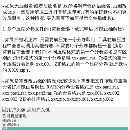
- 如果无后缀名/或者后缀名是 .txt等各种奇怪的后缀名, 后缀改
成 .zip， 然后用解压工具打开解压即可, (有的系统默认不能更
改后缀名，这种情况, 要先百度下如何显示文件后缀名).
2. 多个压缩分卷文件的 (需要全部下载完毕后 才能正确解压)
- 如果后缀名正常: 只需要解压第一个分卷即可, 工具在解压过
程中会自动调用其他分卷, 不需要每个分卷都解压一遍 (所以
需要提前全部下载好), 不同压缩格式的第一个分卷命名是有区
别的 (RAR格式的第一个分卷是叫 xxx.part1.rar , 7z格式的第一
个压缩分卷是叫 xxx.001 , ZIP格式的第一个压缩分卷 就是默认
的 XXX.zip ) .
- 如果是需要改后缀的情况 (比较少见): 需要把文件按顺序重新
命名好才能正常解压, RAR的分卷命名格式是 xxx.part1.rar,
xxx.part2.rar, xxx.part3.rar, 7z的命名格式是 xxx.001, xxx.002,
xxx.003, ZIP的排序格式 xxx.zip, xxx.zip.001, xxx.zip.002
你可真怠惰呢
投稿数
243
被拉黑次数
3
Lv4